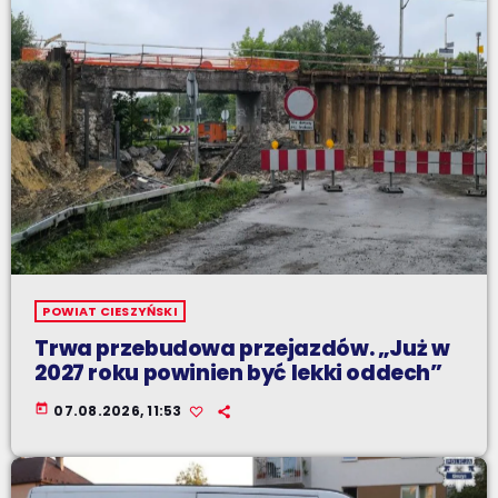
POWIAT CIESZYŃSKI
Trwa przebudowa przejazdów. „Już w
2027 roku powinien być lekki oddech”
today
07.08.2026, 11:53