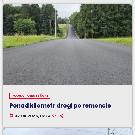
POWIAT CIESZYŃSKI
Ponad kilometr drogi po remoncie
today
07.08.2026, 16:23