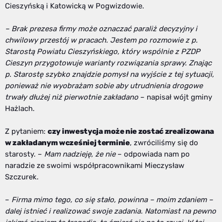
Cieszyńską i Katowicką w Pogwizdowie.
– Brak prezesa firmy może oznaczać paraliż decyzyjny i
chwilowy przestój w pracach. Jestem po rozmowie z p.
Starostą Powiatu Cieszyńskiego, który wspólnie z PZDP
Cieszyn przygotowuje warianty rozwiązania sprawy. Znając
p. Starostę szybko znajdzie pomysł na wyjście z tej sytuacji,
ponieważ nie wyobrażam sobie aby utrudnienia drogowe
trwały dłużej niż pierwotnie zakładano
– napisał wójt gminy
Hażlach.
Z pytaniem:
czy inwestycja może nie zostać zrealizowana
w zakładanym wcześniej terminie
, zwróciliśmy się do
starosty. –
Mam nadzieję, że nie
– odpowiada nam po
naradzie ze swoimi współpracownikami Mieczysław
Szczurek.
–
Firma mimo tego, co się stało, powinna – moim zdaniem –
dalej istnieć i realizować swoje zadania. Natomiast na pewno