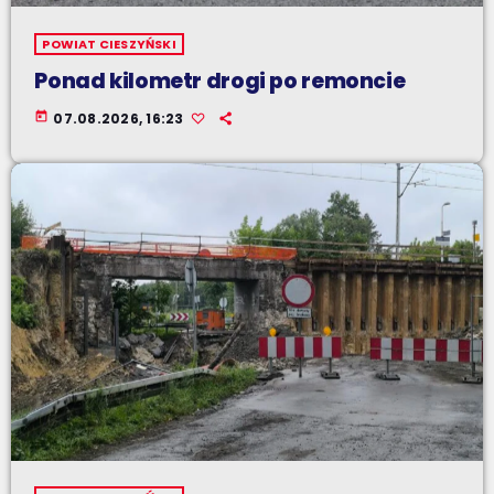
POWIAT CIESZYŃSKI
Ponad kilometr drogi po remoncie
today
07.08.2026, 16:23