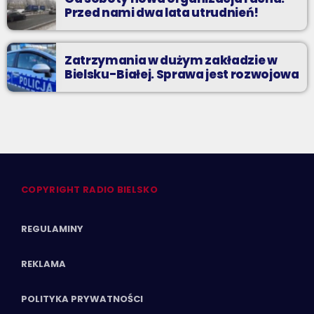
Przed nami dwa lata utrudnień!
Zatrzymania w dużym zakładzie w
Bielsku-Białej. Sprawa jest rozwojowa
COPYRIGHT RADIO BIELSKO
REGULAMINY
REKLAMA
POLITYKA PRYWATNOŚCI