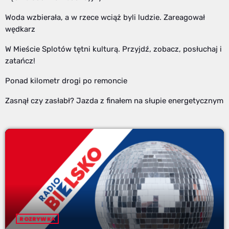
Woda wzbierała, a w rzece wciąż byli ludzie. Zareagował
wędkarz
W Mieście Splotów tętni kulturą. Przyjdź, zobacz, posłuchaj i
zatańcz!
Ponad kilometr drogi po remoncie
Zasnął czy zasłabł? Jazda z finałem na słupie energetycznym
ROZRYWKA