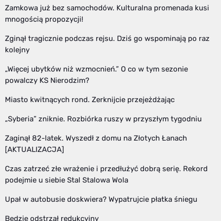
Zamkowa już bez samochodów. Kulturalna promenada kusi
mnogością propozycji!
Zginął tragicznie podczas rejsu. Dziś go wspominają po raz
kolejny
„Więcej ubytków niż wzmocnień.” O co w tym sezonie
powalczy KS Nierodzim?
Miasto kwitnących rond. Zerknijcie przejeżdżając
„Syberia” zniknie. Rozbiórka ruszy w przyszłym tygodniu
Zaginął 82-latek. Wyszedł z domu na Złotych Łanach
[AKTUALIZACJA]
Czas zatrzeć złe wrażenie i przedłużyć dobrą serię. Rekord
podejmie u siebie Stal Stalowa Wola
Upał w autobusie doskwiera? Wypatrujcie płatka śniegu
Będzie odstrzał redukcyjny