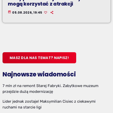
mogą korzystać z atrakcji
today
05.08.2026, 19:45
MASZ DLA NAS TEMAT? NAPISZ!
Najnowsze wiadomości
7 mln zł na remont Starej Fabryki. Zabytkowe muzeum
przejdzie dużą modernizację
Lider jednak zostaje! Maksymilian Cisiec z ciekawymi
ruchami na starcie ligi