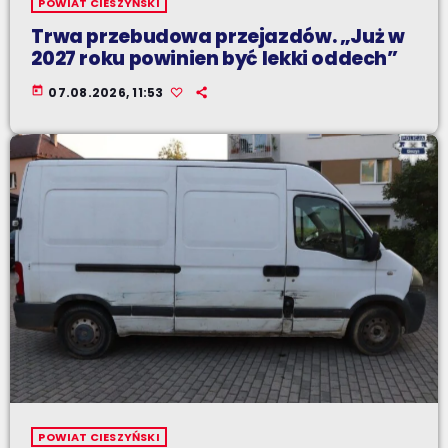
POWIAT CIESZYŃSKI
Trwa przebudowa przejazdów. „Już w
2027 roku powinien być lekki oddech”
today
07.08.2026, 11:53
POWIAT CIESZYŃSKI