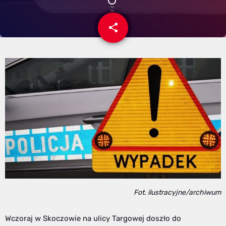
share
email
Fot. ilustracyjne/archiwum
Wczoraj w Skoczowie na ulicy Targowej doszło do