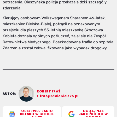
potrącenia. Cieszyńska policja przekazała dziś szczegóły
zdarzenia.
Kierujący osobowym Volkswagenem Sharanem 46-latek,
mieszkaniec Bielska-Białej, potrącił na oznakowanym
przejściu dla pieszych 55-letnią mieszkankę Skoczowa.
Kobieta doznała ogólnych potłuczeń, zajął się nią Zespół
Ratownictwa Medycznego. Poszkodowana trafiła do szpitala.
Zdarzenie został zakwalifikowane jako wypadek drogowy.
ROBERT FRAŚ
AUTOR:
r.fras@radiobielsko.pl
OBSERWUJ RADIO
DODAJ NAS
BIELSKO W GOOGLE
JAKO ŹRÓDŁO W