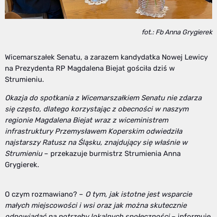
fot.: Fb Anna Grygierek
Wicemarszałek Senatu, a zarazem kandydatka Nowej Lewicy
na Prezydenta RP Magdalena Biejat gościła dziś w
Strumieniu.
Okazja do spotkania z Wicemarszałkiem Senatu nie zdarza
się często, dlatego korzystając z obecności w naszym
regionie Magdalena Biejat wraz z wiceministrem
infrastruktury Przemysławem Koperskim odwiedziła
najstarszy Ratusz na Śląsku, znajdujący się właśnie w
Strumieniu
– przekazuje burmistrz Strumienia Anna
Grygierek.
O czym rozmawiano? –
O tym, jak istotne jest wsparcie
małych miejscowości i wsi oraz jak można skutecznie
odpowiadać na potrzeby lokalnych społeczności
– informuje