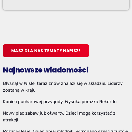
MASZ DLA NAS TEMAT? NAPISZ!
Najnowsze wiadomości
Błysnął w Wiśle, teraz znów znalazł się w składzie. Liderzy
zostaną w kraju
Koniec pucharowej przygody. Wysoka porażka Rekordu
Nowy plac zabaw już otwarty. Dzieci mogą korzystać z
atrakcji
Pożar w lesie. Ogień objął młodnik, wykonano sześć zrzutów