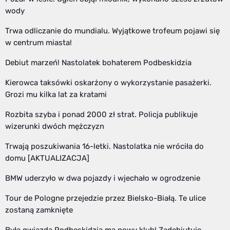
wody
Trwa odliczanie do mundialu. Wyjątkowe trofeum pojawi się
w centrum miasta!
Debiut marzeń! Nastolatek bohaterem Podbeskidzia
Kierowca taksówki oskarżony o wykorzystanie pasażerki.
Grozi mu kilka lat za kratami
Rozbita szyba i ponad 2000 zł strat. Policja publikuje
wizerunki dwóch mężczyzn
Trwają poszukiwania 16-letki. Nastolatka nie wróciła do
domu [AKTUALIZACJA]
BMW uderzyło w dwa pojazdy i wjechało w ogrodzenie
Tour de Pologne przejedzie przez Bielsko-Białą. Te ulice
zostaną zamknięte