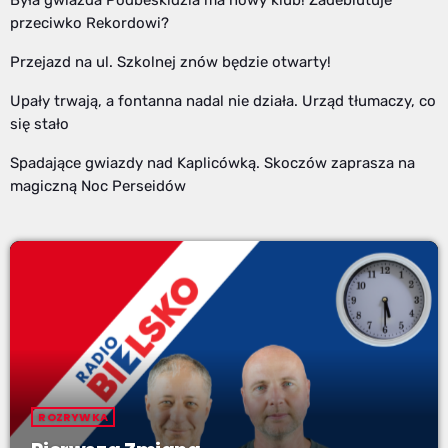
Była gwiazda Podbeskidzia ma nowy klub! Zadebiutuje
przeciwko Rekordowi?
Przejazd na ul. Szkolnej znów będzie otwarty!
Upały trwają, a fontanna nadal nie działa. Urząd tłumaczy, co
się stało
Spadające gwiazdy nad Kaplicówką. Skoczów zaprasza na
magiczną Noc Perseidów
ROZRYWKA