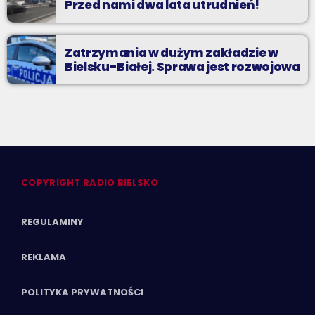
Przed nami dwa lata utrudnień!
Zatrzymania w dużym zakładzie w
Bielsku-Białej. Sprawa jest rozwojowa
COPYRIGHT RADIO BIELSKO
REGULAMINY
REKLAMA
POLITYKA PRYWATNOŚCI