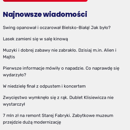
Najnowsze wiadomości
Swing opanował i oczarował Bielsko-Białą! Jak było?
Lasek zamieni się w salę kinową
Muzyki i dobrej zabawy nie zabrakło. Dzisiaj m.in. Alien i
Majtis
Pierwsze informacje mówiły o napadzie. Co naprawdę się
wydarzyło?
W niedzielę finał z odpustem i koncertem
Zwycięstwo wymknęło się z rąk. Dublet Klisiewicza nie
wystarczył
7 mln zł na remont Starej Fabryki. Zabytkowe muzeum
przejdzie dużą modernizację