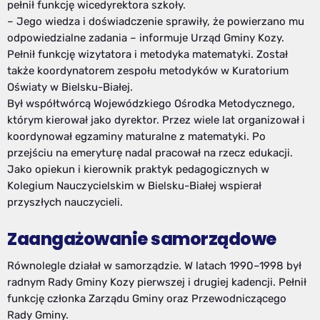
pełnił funkcję wicedyrektora szkoły.
– Jego wiedza i doświadczenie sprawiły, że powierzano mu
odpowiedzialne zadania – informuje Urząd Gminy Kozy.
Pełnił funkcję wizytatora i metodyka matematyki. Został
także koordynatorem zespołu metodyków w Kuratorium
Oświaty w Bielsku-Białej.
Był współtwórcą Wojewódzkiego Ośrodka Metodycznego,
którym kierował jako dyrektor. Przez wiele lat organizował i
koordynował egzaminy maturalne z matematyki. Po
przejściu na emeryturę nadal pracował na rzecz edukacji.
Jako opiekun i kierownik praktyk pedagogicznych w
Kolegium Nauczycielskim w Bielsku-Białej wspierał
przyszłych nauczycieli.
Zaangażowanie samorządowe
Równolegle działał w samorządzie. W latach 1990–1998 był
radnym Rady Gminy Kozy pierwszej i drugiej kadencji. Pełnił
funkcję członka Zarządu Gminy oraz Przewodniczącego
Rady Gminy.