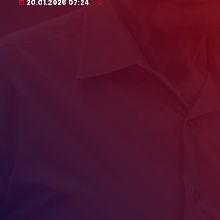
20.01.2026 07:24
today