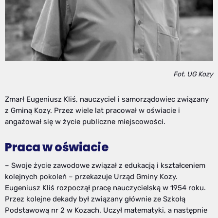
Fot. UG Kozy
Zmarł Eugeniusz Kliś, nauczyciel i samorządowiec związany
z Gminą Kozy. Przez wiele lat pracował w oświacie i
angażował się w życie publiczne miejscowości.
Praca w oświacie
– Swoje życie zawodowe związał z edukacją i kształceniem
kolejnych pokoleń – przekazuje Urząd Gminy Kozy.
Eugeniusz Kliś rozpoczął pracę nauczycielską w 1954 roku.
Przez kolejne dekady był związany głównie ze Szkołą
Podstawową nr 2 w Kozach. Uczył matematyki, a następnie