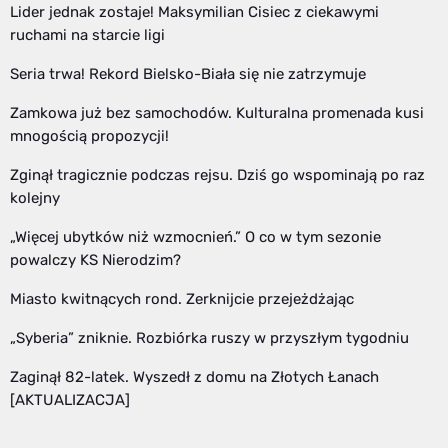
Lider jednak zostaje! Maksymilian Cisiec z ciekawymi
ruchami na starcie ligi
Seria trwa! Rekord Bielsko-Biała się nie zatrzymuje
Zamkowa już bez samochodów. Kulturalna promenada kusi
mnogością propozycji!
Zginął tragicznie podczas rejsu. Dziś go wspominają po raz
kolejny
„Więcej ubytków niż wzmocnień.” O co w tym sezonie
powalczy KS Nierodzim?
Miasto kwitnących rond. Zerknijcie przejeżdżając
„Syberia” zniknie. Rozbiórka ruszy w przyszłym tygodniu
Zaginął 82-latek. Wyszedł z domu na Złotych Łanach
[AKTUALIZACJA]