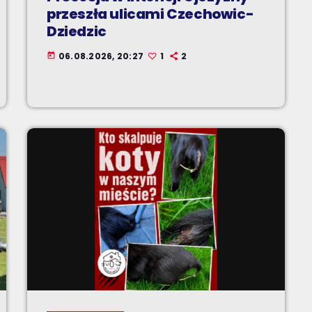
przeszła ulicami Czechowic-
Dziedzic
06.08.2026, 20:27
1
2
today