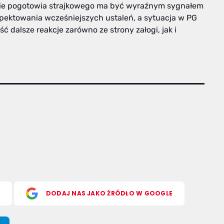
ie pogotowia strajkowego ma być wyraźnym sygnałem
spektowania wcześniejszych ustaleń, a sytuacja w PG
ć dalsze reakcje zarówno ze strony załogi, jak i
S
DODAJ NAS JAKO ŹRÓDŁO W GOOGLE