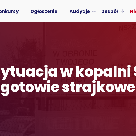
onkursy
Ogłoszenia
Audycje
Zespół
Ni
sytuacja w kopalni S
gotowie strajkowe