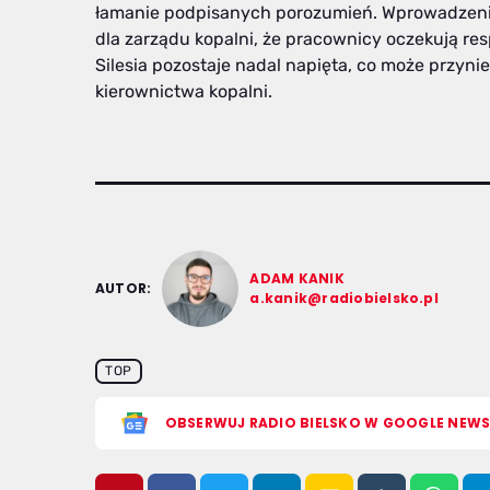
łamanie podpisanych porozumień. Wprowadzen
dla zarządu kopalni, że pracownicy oczekują re
Silesia pozostaje nadal napięta, co może przynieś
kierownictwa kopalni.
ADAM KANIK
AUTOR:
a.kanik@radiobielsko.pl
TOP
OBSERWUJ RADIO BIELSKO W GOOGLE NEW