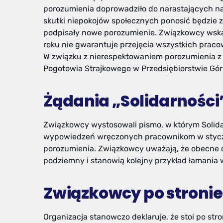
porozumienia doprowadziło do narastających na
skutki niepokojów społecznych ponosić będzie z
podpisały nowe porozumienie. Związkowcy wskaz
roku nie gwarantuje przejęcia wszystkich prac
W związku z nierespektowaniem porozumienia z 
Pogotowia Strajkowego w Przedsiębiorstwie Górn
Żądania „Solidarności
Związkowcy wystosowali pismo, w którym Solid
wypowiedzeń wręczonych pracownikom w styczn
porozumienia. Związkowcy uważają, że obecne 
podziemny i stanowią kolejny przykład łamania 
Związkowcy po stronie
Organizacja stanowczo deklaruje, że stoi po str