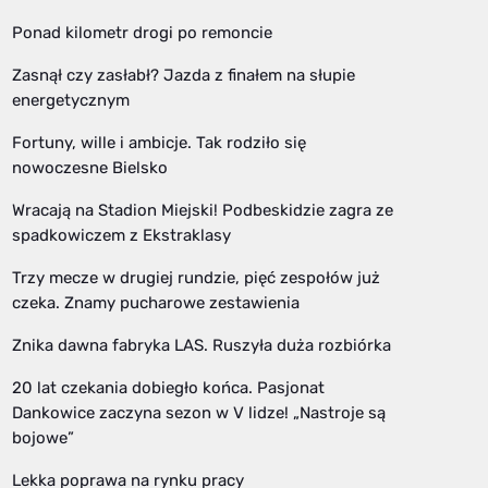
Ponad kilometr drogi po remoncie
Zasnął czy zasłabł? Jazda z finałem na słupie
energetycznym
Fortuny, wille i ambicje. Tak rodziło się
nowoczesne Bielsko
Wracają na Stadion Miejski! Podbeskidzie zagra ze
spadkowiczem z Ekstraklasy
Trzy mecze w drugiej rundzie, pięć zespołów już
czeka. Znamy pucharowe zestawienia
Znika dawna fabryka LAS. Ruszyła duża rozbiórka
20 lat czekania dobiegło końca. Pasjonat
Dankowice zaczyna sezon w V lidze! „Nastroje są
bojowe”
Lekka poprawa na rynku pracy