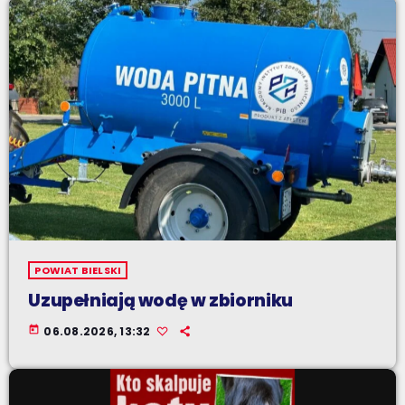
POWIAT BIELSKI
Uzupełniają wodę w zbiorniku
today
06.08.2026, 13:32