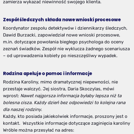
zamierza wykazać niewinność swojego klienta.
Zespół śledczych składa nowe wnioski procesowe
Koordynator zespołu detektywów i dziennikarzy śledczych,
Dawid Burzacki, zapowiedział nowe wnioski procesowe,
m.in. dotyczące powołania biegłego psychologa do oceny
zeznań świadków. Zespół nie wyklucza żadnego scenariusza
– od uprowadzenia kobiety po nieszczęśliwy wypadek.
Rodzina apeluje o pomoc i informacje
Rodzina Karoliny, mimo dramatycznej niepewności, nie
przestaje walczyć. Jej siostra, Daria Skoczylas, mówi
wprost:
Nawet najgorsza informacja byłaby lepsza niż ta
bolesna cisza. Każdy dzień bez odpowiedzi to kolejna rana
dla naszej rodziny
.
Każdy, kto posiada jakiekolwiek informacje, proszony jest o
kontakt. Wszystkie informacje dotyczące zaginięcia karoliny
Wróble można przesyłać na adres: