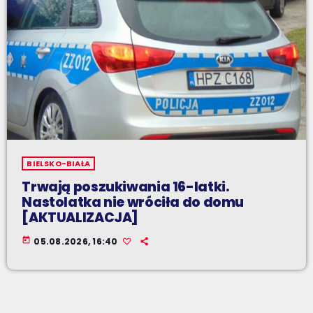
BIELSKO-BIAŁA
Trwają poszukiwania 16-latki.
Nastolatka nie wróciła do domu
[AKTUALIZACJA]
today
05.08.2026, 16:40