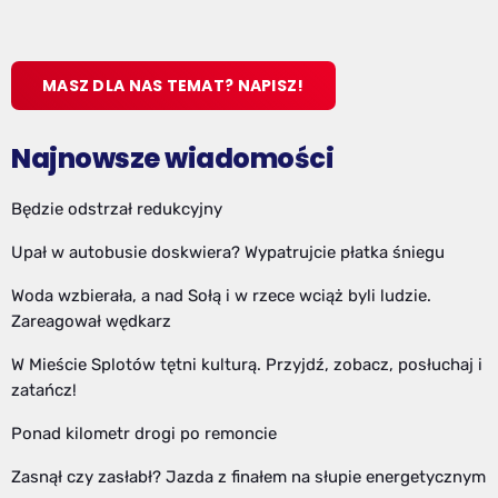
MASZ DLA NAS TEMAT? NAPISZ!
Najnowsze wiadomości
Będzie odstrzał redukcyjny
Upał w autobusie doskwiera? Wypatrujcie płatka śniegu
Woda wzbierała, a nad Sołą i w rzece wciąż byli ludzie.
Zareagował wędkarz
W Mieście Splotów tętni kulturą. Przyjdź, zobacz, posłuchaj i
zatańcz!
Ponad kilometr drogi po remoncie
Zasnął czy zasłabł? Jazda z finałem na słupie energetycznym