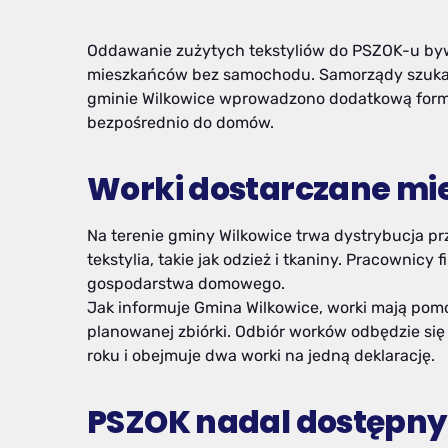
Oddawanie zużytych tekstyliów do PSZOK-u bywa
mieszkańców bez samochodu. Samorządy szukają 
gminie Wilkowice wprowadzono dodatkową formę
bezpośrednio do domów.
Worki dostarczane m
Na terenie gminy Wilkowice trwa dystrybucja 
tekstylia, takie jak odzież i tkaniny. Pracownic
gospodarstwa domowego.
Jak informuje Gmina Wilkowice, worki mają po
planowanej zbiórki. Odbiór worków odbędzie się 
roku i obejmuje dwa worki na jedną deklarację.
PSZOK nadal dostępny