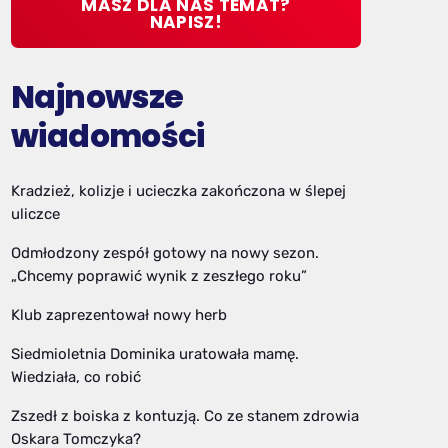
MASZ DLA NAS TEMAT?
NAPISZ!
Najnowsze
wiadomości
Kradzież, kolizje i ucieczka zakończona w ślepej
uliczce
Odmłodzony zespół gotowy na nowy sezon.
„Chcemy poprawić wynik z zeszłego roku”
Klub zaprezentował nowy herb
Siedmioletnia Dominika uratowała mamę.
Wiedziała, co robić
Zszedł z boiska z kontuzją. Co ze stanem zdrowia
Oskara Tomczyka?