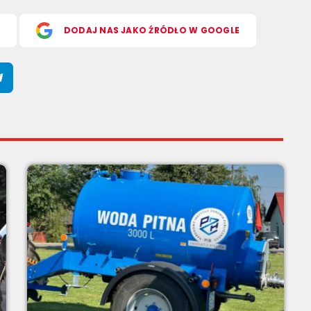
S
DODAJ NAS JAKO ŹRÓDŁO W GOOGLE