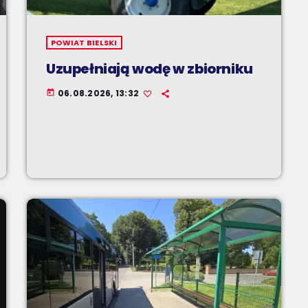
POWIAT BIELSKI
Uzupełniają wodę w zbiorniku
06.08.2026, 13:32
today