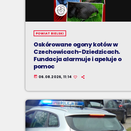
POWIAT BIELSKI
Oskórowane ogony kotów w
Czechowicach-Dziedzicach.
Fundacja alarmuje i apeluje o
pomoc
06.08.2026, 11:14
today