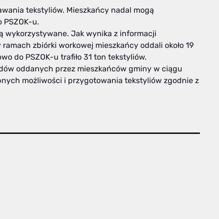
awania tekstyliów. Mieszkańcy nadal mogą
o PSZOK-u.
są wykorzystywane. Jak wynika z informacji
 ramach zbiórki workowej mieszkańcy oddali około 19
owo do PSZOK-u trafiło 31 ton tekstyliów.
padów oddanych przez mieszkańców gminy w ciągu
nych możliwości i przygotowania tekstyliów zgodnie z