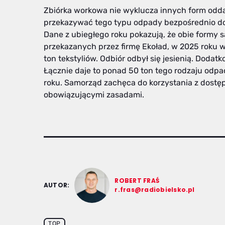
Zbiórka workowa nie wyklucza innych form odd
przekazywać tego typu odpady bezpośrednio d
Dane z ubiegłego roku pokazują, że obie formy 
przekazanych przez firmę Ekoład, w 2025 roku w
ton tekstyliów. Odbiór odbył się jesienią. Dodatk
Łącznie daje to ponad 50 ton tego rodzaju od
roku. Samorząd zachęca do korzystania z dostęp
obowiązującymi zasadami.
ROBERT FRAŚ
AUTOR:
r.fras@radiobielsko.pl
TOP