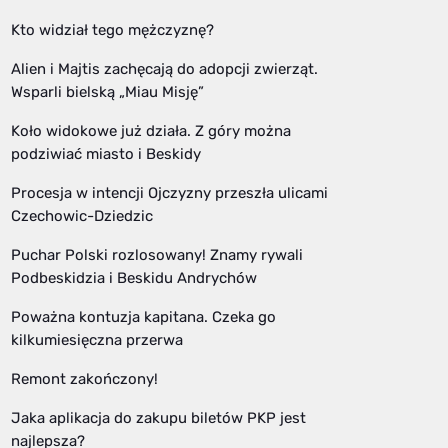
Kto widział tego mężczyznę?
Alien i Majtis zachęcają do adopcji zwierząt.
Wsparli bielską „Miau Misję”
Koło widokowe już działa. Z góry można
podziwiać miasto i Beskidy
Procesja w intencji Ojczyzny przeszła ulicami
Czechowic-Dziedzic
Puchar Polski rozlosowany! Znamy rywali
Podbeskidzia i Beskidu Andrychów
Poważna kontuzja kapitana. Czeka go
kilkumiesięczna przerwa
Remont zakończony!
Jaka aplikacja do zakupu biletów PKP jest
najlepsza?