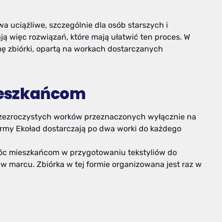
 uciążliwe, szczególnie dla osób starszych i
więc rozwiązań, które mają ułatwić ten proces. W
 zbiórki, opartą na workach dostarczanych
ieszkańcom
przezroczystych worków przeznaczonych wyłącznie na
y firmy Ekoład dostarczają po dwa worki do każdego
móc mieszkańcom w przygotowaniu tekstyliów do
w marcu. Zbiórka w tej formie organizowana jest raz w