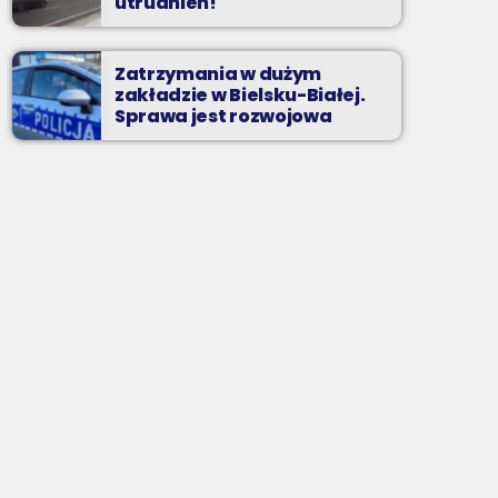
utrudnień!
Zatrzymania w dużym
zakładzie w Bielsku-Białej.
Sprawa jest rozwojowa