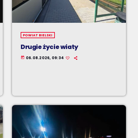
POWIAT BIELSKI
Drugie życie wiaty
06.08.2026, 09:34
today