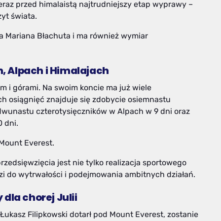
eraz przed himalaistą najtrudniejszy etap wyprawy –
yt świata.
 Mariana Błachuta i ma również wymiar
, Alpach i Himalajach
em i górami. Na swoim koncie ma już wiele
 osiągnięć znajduje się zdobycie osiemnastu
dwunastu czterotysięczników w Alpach w 9 dni oraz
 dni.
 Mount Everest.
zedsięwzięcia jest nie tylko realizacja sportowego
zi do wytrwałości i podejmowania ambitnych działań.
dla chorej Julii
ukasz Filipkowski dotarł pod Mount Everest, zostanie