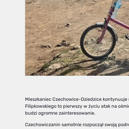
Mieszkaniec Czechowice-Dziedzice kontynuuje 
Filipkowskiego to pierwszy w życiu atak na ośmi
budzi ogromne zainteresowanie.
Czechowiczanin samotnie rozpoczął swoją podró