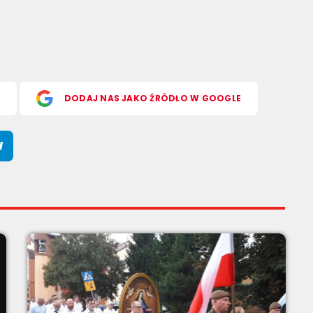
S
DODAJ NAS JAKO ŹRÓDŁO W GOOGLE