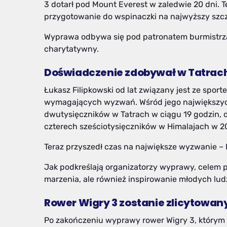
3 dotarł pod Mount Everest w zaledwie 20 dni. T
przygotowanie do wspinaczki na najwyższy szcz
Wyprawa odbywa się pod patronatem burmistrza
charytatywny.
Doświadczenie zdobywał w Tatrach
Łukasz Filipkowski od lat związany jest ze sport
wymagających wyzwań. Wśród jego największych
dwutysięczników w Tatrach w ciągu 19 godzin, 
czterech sześciotysięczników w Himalajach w 20
Teraz przyszedł czas na największe wyzwanie –
Jak podkreślają organizatorzy wyprawy, celem pr
marzenia, ale również inspirowanie młodych lud
Rower Wigry 3 zostanie zlicytowany 
Po zakończeniu wyprawy rower Wigry 3, którym Ł