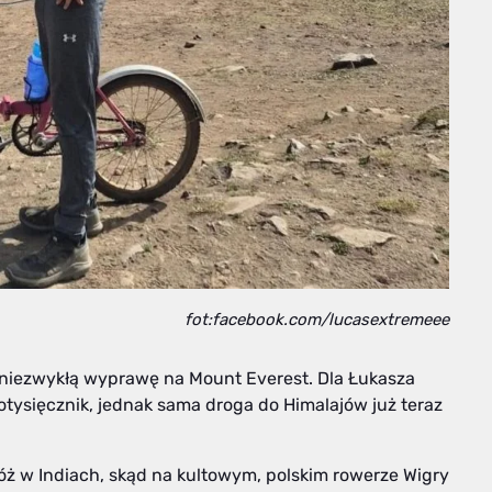
fot:facebook.com/lucasextremeee
niezwykłą wyprawę na Mount Everest. Dla Łukasza
otysięcznik, jednak sama droga do Himalajów już teraz
ż w Indiach, skąd na kultowym, polskim rowerze Wigry