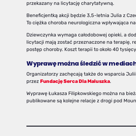
przekazany na licytację charytatywną.
Beneficjentką akcji będzie 3,5-letnia Julia z C
To ciężka choroba neurologiczna wpływająca na
Dziewczynka wymaga całodobowej opieki, a do
licytacji mają zostać przeznaczone na terapię, r
postęp choroby. Koszt terapii to około 40 tysięc
Wyprawę można śledzić w mediac
Organizatorzy zachęcają także do wsparcia Juli
przez
Fundację Serca Dla Maluszka
.
Wyprawę Łukasza Filipkowskiego można na bież
publikowane są kolejne relacje z drogi pod Mou