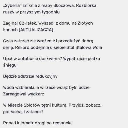
„Syberia” zniknie z mapy Skoczowa. Rozbiórka
ruszy w przyszłym tygodniu
Zaginął 82-latek. Wyszedł z domu na Złotych
Łanach [AKTUALIZACJA]
Czas zatrzeć złe wrażenie i przedłużyć dobrą
serię. Rekord podejmie u siebie Stal Stalowa Wola
Upał w autobusie doskwiera? Wypatrujcie płatka
śniegu
Będzie odstrzał redukcyjny
Woda wzbierała, a w rzece wciąż byli ludzie.
Zareagował wędkarz
W Mieście Splotów tętni kulturą. Przyjdź, zobacz,
posłuchaj i zatańcz!
Ponad kilometr drogi po remoncie