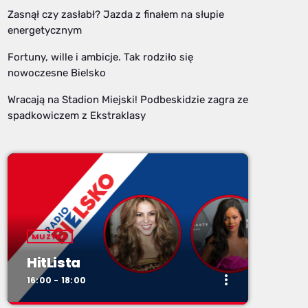
Zasnął czy zasłabł? Jazda z finałem na słupie
energetycznym
Fortuny, wille i ambicje. Tak rodziło się
nowoczesne Bielsko
Wracają na Stadion Miejski! Podbeskidzie zagra ze
spadkowiczem z Ekstraklasy
MUZYKA
HitLista
more_vert
16:00 - 18:00