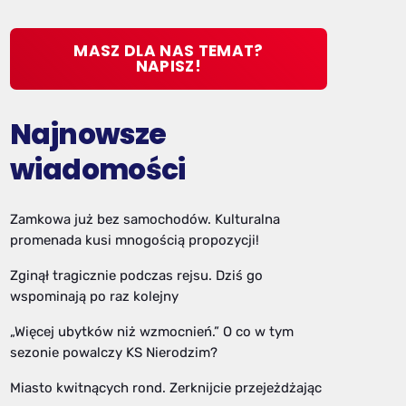
MASZ DLA NAS TEMAT?
NAPISZ!
Najnowsze
wiadomości
Zamkowa już bez samochodów. Kulturalna
promenada kusi mnogością propozycji!
Zginął tragicznie podczas rejsu. Dziś go
wspominają po raz kolejny
„Więcej ubytków niż wzmocnień.” O co w tym
sezonie powalczy KS Nierodzim?
Miasto kwitnących rond. Zerknijcie przejeżdżając