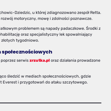
zechowic-Dziedzic, u której zdiagnozowano zespół Retta.
 rozwój motoryczny, mowę i zdolności poznawcze.
datkowym problemem są napady padaczkowe. Środki z
ehabilitację oraz specjalistyczny lek spowalniający
y złotych tygodniowo.
h społecznościowych
i poprzez serwis
zrzutka.pl
oraz działania prowadzone
ąco śledzić w mediach społecznościowych, gdzie
nt Everest i przygotowań do ataku szczytowego.