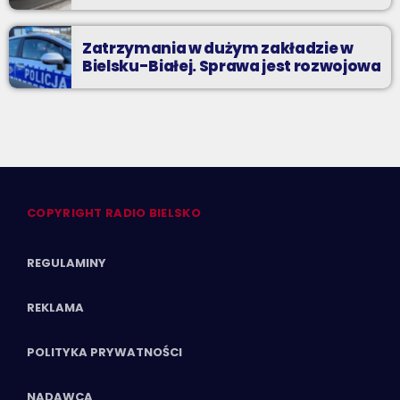
Zatrzymania w dużym zakładzie w
Bielsku-Białej. Sprawa jest rozwojowa
COPYRIGHT RADIO BIELSKO
REGULAMINY
REKLAMA
POLITYKA PRYWATNOŚCI
NADAWCA