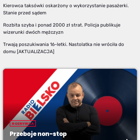
Kierowca taksówki oskarżony o wykorzystanie pasażerki.
Stanie przed sądem
Rozbita szyba i ponad 2000 zł strat. Policja publikuje
wizerunki dwóch mężczyzn
Trwają poszukiwania 16-letki. Nastolatka nie wróciła do
domu [AKTUALIZACJA]
ROZRYWKA
Przeboje non-stop