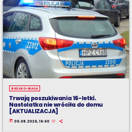
BIELSKO-BIAŁA
Trwają poszukiwania 16-letki.
Nastolatka nie wróciła do domu
[AKTUALIZACJA]
today
05.08.2026, 16:40