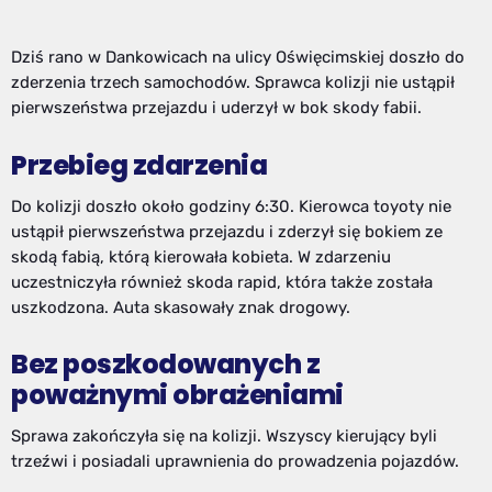
Dziś rano w Dankowicach na ulicy Oświęcimskiej doszło do
zderzenia trzech samochodów. Sprawca kolizji nie ustąpił
pierwszeństwa przejazdu i uderzył w bok skody fabii.
Przebieg zdarzenia
Do kolizji doszło około godziny 6:30. Kierowca toyoty nie
ustąpił pierwszeństwa przejazdu i zderzył się bokiem ze
skodą fabią, którą kierowała kobieta. W zdarzeniu
uczestniczyła również skoda rapid, która także została
uszkodzona. Auta skasowały znak drogowy.
Bez poszkodowanych z
poważnymi obrażeniami
Sprawa zakończyła się na kolizji. Wszyscy kierujący byli
trzeźwi i posiadali uprawnienia do prowadzenia pojazdów.