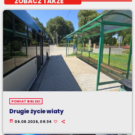
ZOBACZ TAKŻE
POWIAT BIELSKI
Drugie życie wiaty
today
06.08.2026, 09:34