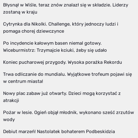
Błysnął w Wiśle, teraz znów znalazł się w składzie. Liderzy
zostaną w kraju
Cytrynka dla Nikolki. Challenge, który jednoczy ludzi i
pomaga chorej dziewczynce
Po incydencie kałowym basen niemal gotowy.
Wiceburmistrz: Trzymajcie kciuki, żeby się udało
Koniec pucharowej przygody. Wysoka porażka Rekordu
Trwa odliczanie do mundialu. Wyjątkowe trofeum pojawi się
w centrum miasta!
Nowy plac zabaw już otwarty. Dzieci mogą korzystać z
atrakcji
Pożar w lesie. Ogień objął młodnik, wykonano sześć zrzutów
wody
Debiut marzeń! Nastolatek bohaterem Podbeskidzia