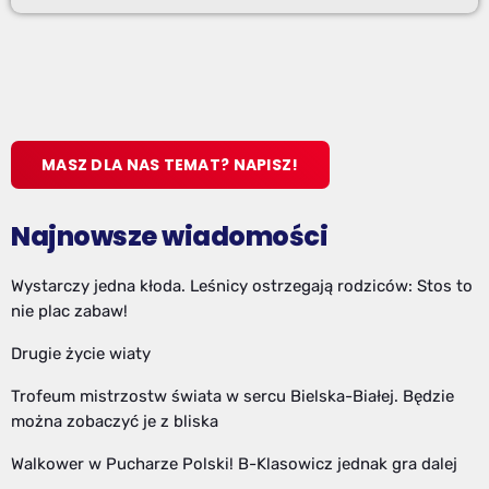
MASZ DLA NAS TEMAT? NAPISZ!
Najnowsze wiadomości
Wystarczy jedna kłoda. Leśnicy ostrzegają rodziców: Stos to
nie plac zabaw!
Drugie życie wiaty
Trofeum mistrzostw świata w sercu Bielska-Białej. Będzie
można zobaczyć je z bliska
Walkower w Pucharze Polski! B-Klasowicz jednak gra dalej