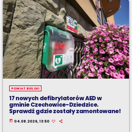
POWIAT BIELSKI
17 nowych defibrylatorów AED w
gminie Czechowice-Dziedzice.
Sprawdź gdzie zostały zamontowane!
today
04.08.2026, 13:50