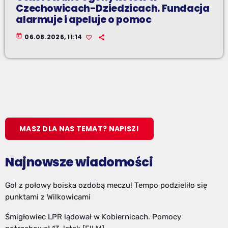
Czechowicach-Dziedzicach. Fundacja
alarmuje i apeluje o pomoc
today
06.08.2026, 11:14
MASZ DLA NAS TEMAT? NAPISZ!
Najnowsze wiadomości
Gol z połowy boiska ozdobą meczu! Tempo podzieliło się
punktami z Wilkowicami
Śmigłowiec LPR lądował w Kobiernicach. Pomocy