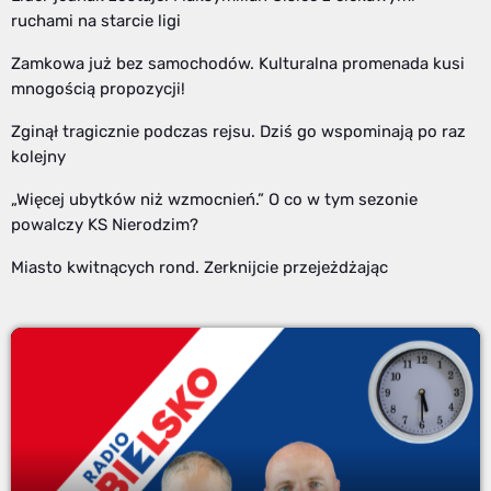
ruchami na starcie ligi
Zamkowa już bez samochodów. Kulturalna promenada kusi
mnogością propozycji!
Zginął tragicznie podczas rejsu. Dziś go wspominają po raz
kolejny
„Więcej ubytków niż wzmocnień.” O co w tym sezonie
powalczy KS Nierodzim?
Miasto kwitnących rond. Zerknijcie przejeżdżając