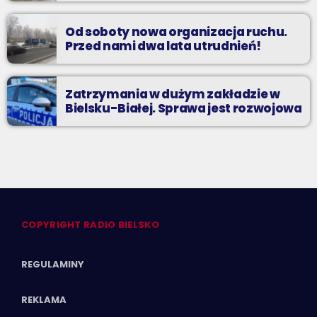
Od soboty nowa organizacja ruchu.
Przed nami dwa lata utrudnień!
Zatrzymania w dużym zakładzie w
Bielsku-Białej. Sprawa jest rozwojowa
COPYRIGHT RADIO BIELSKO
REGULAMINY
REKLAMA