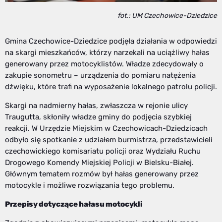
fot.: UM Czechowice-Dziedzice
Gmina Czechowice-Dziedzice podjęła działania w odpowiedzi
na skargi mieszkańców, którzy narzekali na uciążliwy hałas
generowany przez motocyklistów. Władze zdecydowały o
zakupie sonometru – urządzenia do pomiaru natężenia
dźwięku, które trafi na wyposażenie lokalnego patrolu policji.
Skargi na nadmierny hałas, zwłaszcza w rejonie ulicy
Traugutta, skłoniły władze gminy do podjęcia szybkiej
reakcji. W Urzędzie Miejskim w Czechowicach-Dziedzicach
odbyło się spotkanie z udziałem burmistrza, przedstawicieli
czechowickiego komisariatu policji oraz Wydziału Ruchu
Drogowego Komendy Miejskiej Policji w Bielsku-Białej.
Głównym tematem rozmów był hałas generowany przez
motocykle i możliwe rozwiązania tego problemu.
Przepisy dotyczące hałasu motocykli