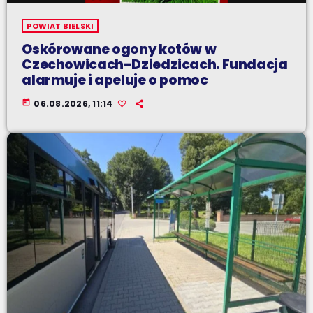
POWIAT BIELSKI
Oskórowane ogony kotów w
Czechowicach-Dziedzicach. Fundacja
alarmuje i apeluje o pomoc
today
06.08.2026, 11:14