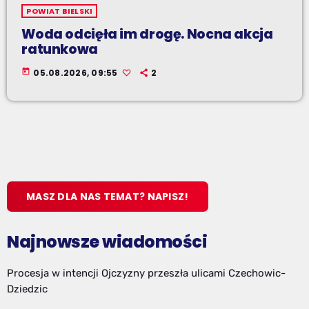
POWIAT BIELSKI
Woda odcięła im drogę. Nocna akcja
ratunkowa
today
05.08.2026, 09:55
2
MASZ DLA NAS TEMAT? NAPISZ!
Najnowsze wiadomości
Procesja w intencji Ojczyzny przeszła ulicami Czechowic-
Dziedzic