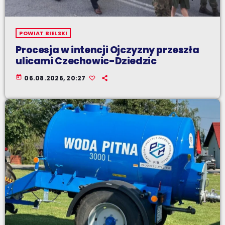
POWIAT BIELSKI
Procesja w intencji Ojczyzny przeszła
ulicami Czechowic-Dziedzic
today
06.08.2026, 20:27