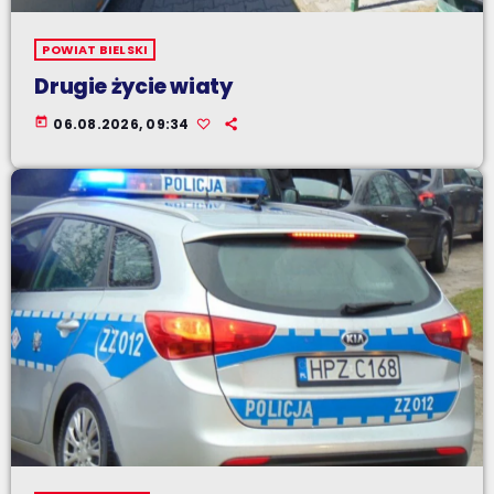
POWIAT BIELSKI
Drugie życie wiaty
today
06.08.2026, 09:34