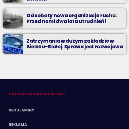
Od soboty nowa organizacja ruchu.
Przed nami dwa lata utrudnień!
Zatrzymania w dużym zakładzie w
Bielsku-Białej. Sprawa jest rozwojowa
COPYRIGHT RADIO BIELSKO
REGULAMINY
REKLAMA