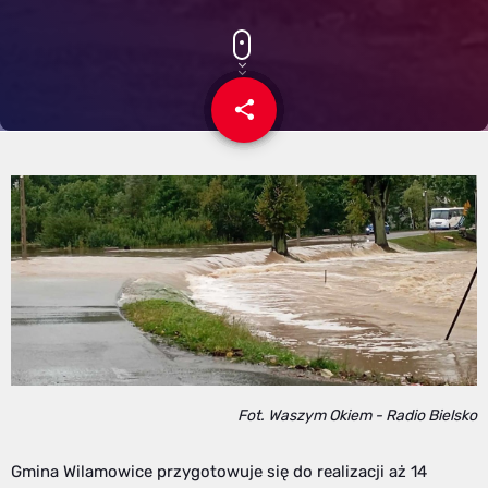
share
email
Fot. Waszym Okiem - Radio Bielsko
Gmina Wilamowice przygotowuje się do realizacji aż 14