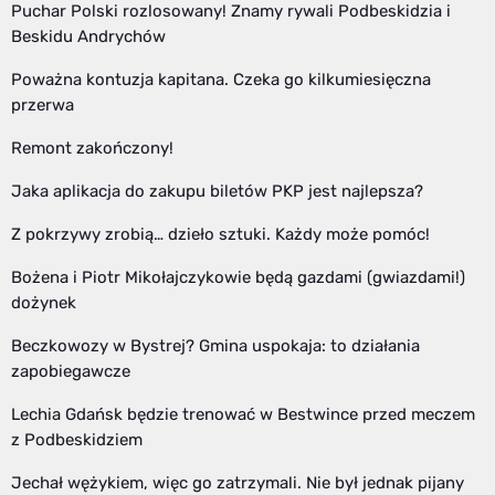
Puchar Polski rozlosowany! Znamy rywali Podbeskidzia i
Beskidu Andrychów
Poważna kontuzja kapitana. Czeka go kilkumiesięczna
przerwa
Remont zakończony!
Jaka aplikacja do zakupu biletów PKP jest najlepsza?
Z pokrzywy zrobią… dzieło sztuki. Każdy może pomóc!
Bożena i Piotr Mikołajczykowie będą gazdami (gwiazdami!)
dożynek
Beczkowozy w Bystrej? Gmina uspokaja: to działania
zapobiegawcze
Lechia Gdańsk będzie trenować w Bestwince przed meczem
z Podbeskidziem
Jechał wężykiem, więc go zatrzymali. Nie był jednak pijany