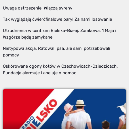
Uwaga ostrzeżenie! Włączą syreny
Tak wyglądają ćwierćfinałowe pary! Za nami losowanie
Utrudnienia w centrum Bielska-Białej. Zamkowa, 1 Maja i
Wzgórze będą zamykane
Nietypowa akcja. Ratowali psa, ale sami potrzebowali
pomocy
Oskórowane ogony kotów w Czechowicach-Dziedzicach.
Fundacja alarmuje i apeluje o pomoc