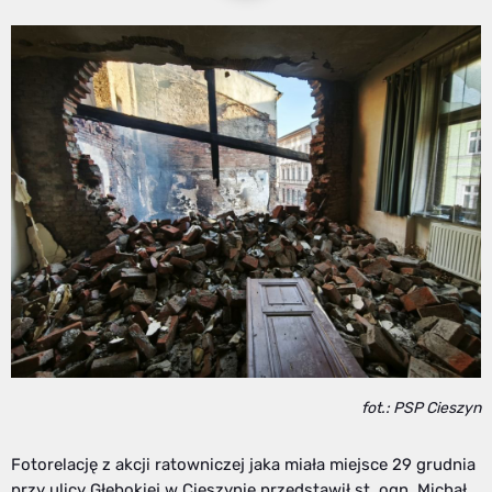
fot.: PSP Cieszyn
Fotorelację z akcji ratowniczej jaka miała miejsce 29 grudnia
przy ulicy Głębokiej w Cieszynie przedstawił st. ogn. Michał