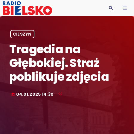
search
menu
CIESZYN
Tragedia na
Głębokiej. Straż
poblikuje zdjęcia
04.01.2025 14:30
today