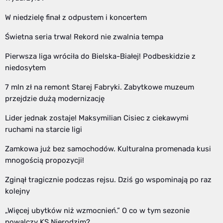
W niedzielę finał z odpustem i koncertem
Świetna seria trwa! Rekord nie zwalnia tempa
Pierwsza liga wróciła do Bielska-Białej! Podbeskidzie z
niedosytem
7 mln zł na remont Starej Fabryki. Zabytkowe muzeum
przejdzie dużą modernizację
Lider jednak zostaje! Maksymilian Cisiec z ciekawymi
ruchami na starcie ligi
Zamkowa już bez samochodów. Kulturalna promenada kusi
mnogością propozycji!
Zginął tragicznie podczas rejsu. Dziś go wspominają po raz
kolejny
„Więcej ubytków niż wzmocnień.” O co w tym sezonie
powalczy KS Nierodzim?