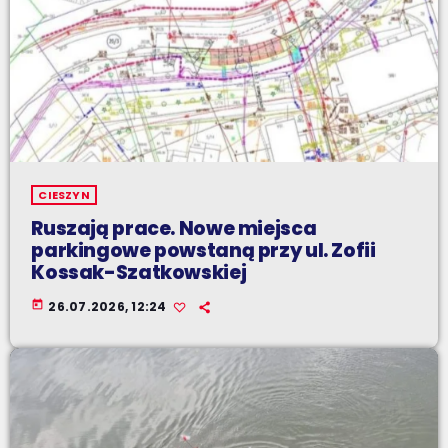
CIESZYN
Ruszają prace. Nowe miejsca
parkingowe powstaną przy ul. Zofii
Kossak-Szatkowskiej
today
26.07.2026, 12:24