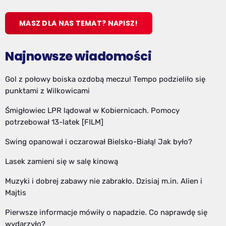
MASZ DLA NAS TEMAT? NAPISZ!
Najnowsze wiadomości
Gol z połowy boiska ozdobą meczu! Tempo podzieliło się
punktami z Wilkowicami
Śmigłowiec LPR lądował w Kobiernicach. Pomocy
potrzebował 13-latek [FILM]
Swing opanował i oczarował Bielsko-Białą! Jak było?
Lasek zamieni się w salę kinową
Muzyki i dobrej zabawy nie zabrakło. Dzisiaj m.in. Alien i
Majtis
Pierwsze informacje mówiły o napadzie. Co naprawdę się
wydarzyło?