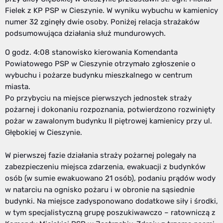
Fielek z KP PSP w Cieszynie. W wyniku wybuchu w kamienicy
numer 32 zginęły dwie osoby. Poniżej relacja strażaków
podsumowująca działania służ mundurowych.
O godz. 4:08 stanowisko kierowania Komendanta
Powiatowego PSP w Cieszynie otrzymało zgłoszenie o
wybuchu i pożarze budynku mieszkalnego w centrum
miasta.
Po przybyciu na miejsce pierwszych jednostek straży
pożarnej i dokonaniu rozpoznania, potwierdzono rozwinięty
pożar w zawalonym budynku II piętrowej kamienicy przy ul.
Głębokiej w Cieszynie.
W pierwszej fazie działania straży pożarnej polegały na
zabezpieczeniu miejsca zdarzenia, ewakuacji z budynków
osób (w sumie ewakuowano 21 osób), podaniu prądów wody
w natarciu na ognisko pożaru i w obronie na sąsiednie
budynki. Na miejsce zadysponowano dodatkowe siły i środki,
w tym specjalistyczną grupę poszukiwawczo – ratowniczą z