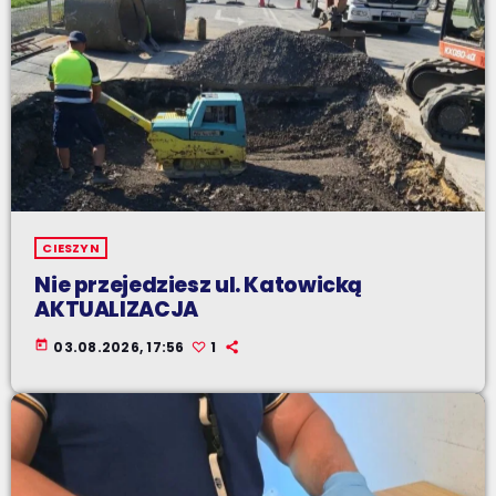
CIESZYN
Nie przejedziesz ul. Katowicką
AKTUALIZACJA
today
03.08.2026, 17:56
1