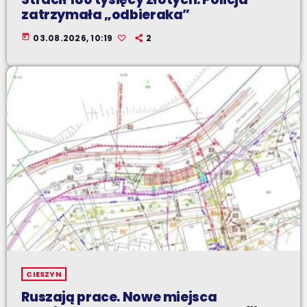
zatrzymała „odbieraka”
today
03.08.2026, 10:19
2
CIESZYN
Ruszają prace. Nowe miejsca