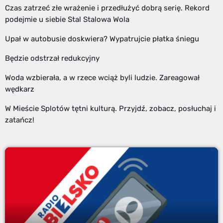
Czas zatrzeć złe wrażenie i przedłużyć dobrą serię. Rekord
podejmie u siebie Stal Stalowa Wola
Upał w autobusie doskwiera? Wypatrujcie płatka śniegu
Będzie odstrzał redukcyjny
Woda wzbierała, a w rzece wciąż byli ludzie. Zareagował
wędkarz
W Mieście Splotów tętni kulturą. Przyjdź, zobacz, posłuchaj i
zatańcz!