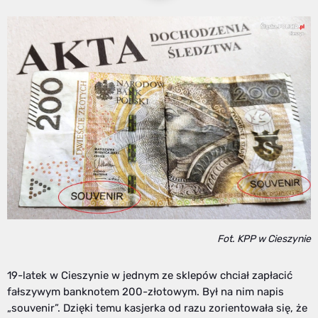
Fot. KPP w Cieszynie
19-latek w Cieszynie w jednym ze sklepów chciał zapłacić
fałszywym banknotem 200-złotowym. Był na nim napis
„souvenir”. Dzięki temu kasjerka od razu zorientowała się, że