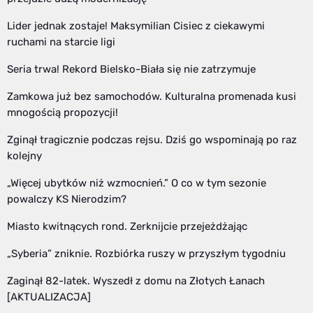
Lider jednak zostaje! Maksymilian Cisiec z ciekawymi
ruchami na starcie ligi
Seria trwa! Rekord Bielsko-Biała się nie zatrzymuje
Zamkowa już bez samochodów. Kulturalna promenada kusi
mnogością propozycji!
Zginął tragicznie podczas rejsu. Dziś go wspominają po raz
kolejny
„Więcej ubytków niż wzmocnień.” O co w tym sezonie
powalczy KS Nierodzim?
Miasto kwitnących rond. Zerknijcie przejeżdżając
„Syberia” zniknie. Rozbiórka ruszy w przyszłym tygodniu
Zaginął 82-latek. Wyszedł z domu na Złotych Łanach
[AKTUALIZACJA]