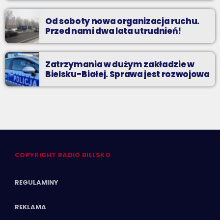
Od soboty nowa organizacja ruchu.
Przed nami dwa lata utrudnień!
Zatrzymania w dużym zakładzie w
Bielsku-Białej. Sprawa jest rozwojowa
COPYRIGHT RADIO BIELSKO
REGULAMINY
REKLAMA