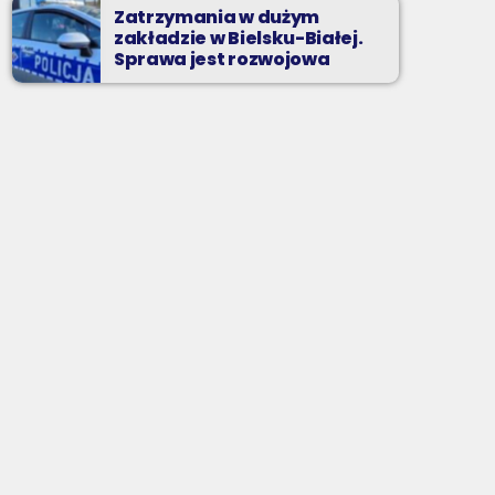
Zatrzymania w dużym
zakładzie w Bielsku-Białej.
Sprawa jest rozwojowa