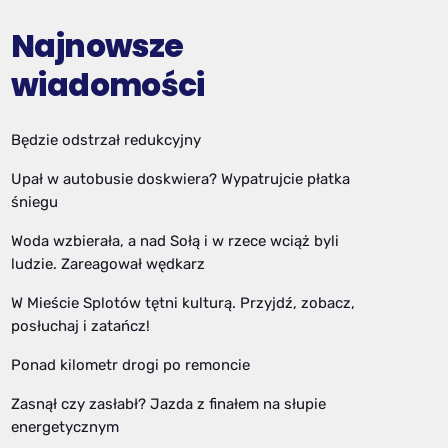
Najnowsze
wiadomości
Będzie odstrzał redukcyjny
Upał w autobusie doskwiera? Wypatrujcie płatka
śniegu
Woda wzbierała, a nad Sołą i w rzece wciąż byli
ludzie. Zareagował wędkarz
W Mieście Splotów tętni kulturą. Przyjdź, zobacz,
posłuchaj i zatańcz!
Ponad kilometr drogi po remoncie
Zasnął czy zasłabł? Jazda z finałem na słupie
energetycznym