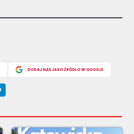
S
DODAJ NAS JAKO ŹRÓDŁO W GOOGLE