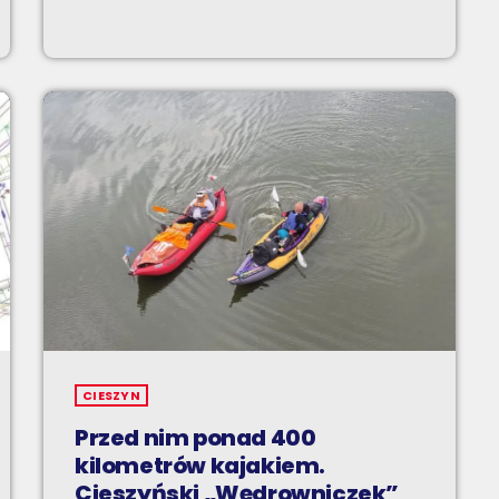
CIESZYN
Przed nim ponad 400
kilometrów kajakiem.
Cieszyński „Wędrowniczek”