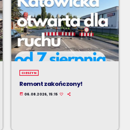
CIESZYN
Remont zakończony!
06.08.2026, 15:15
today