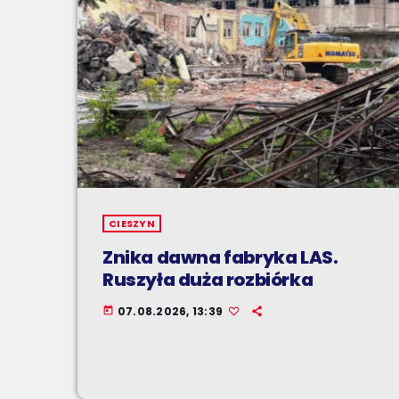
CIESZYN
Znika dawna fabryka LAS.
Ruszyła duża rozbiórka
07.08.2026, 13:39
today