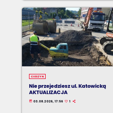
CIESZYN
Nie przejedziesz ul. Katowicką
AKTUALIZACJA
03.08.2026, 17:56
1
today