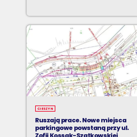
CIESZYN
Ruszają prace. Nowe miejsca
parkingowe powstaną przy ul.
Zofii Kossak-Szatkowskiej