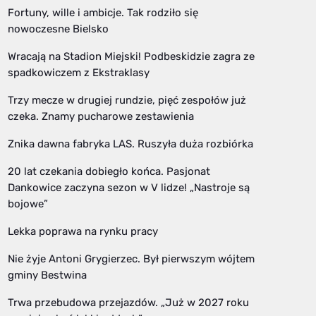
Fortuny, wille i ambicje. Tak rodziło się
nowoczesne Bielsko
Wracają na Stadion Miejski! Podbeskidzie zagra ze
spadkowiczem z Ekstraklasy
Trzy mecze w drugiej rundzie, pięć zespołów już
czeka. Znamy pucharowe zestawienia
Znika dawna fabryka LAS. Ruszyła duża rozbiórka
20 lat czekania dobiegło końca. Pasjonat
Dankowice zaczyna sezon w V lidze! „Nastroje są
bojowe”
Lekka poprawa na rynku pracy
Nie żyje Antoni Grygierzec. Był pierwszym wójtem
gminy Bestwina
Trwa przebudowa przejazdów. „Już w 2027 roku