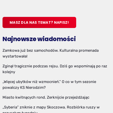
MASZ DLA NAS TEMAT? NAPISZ!
Najnowsze wiadomości
Zamkowa już bez samochodów. Kulturalna promenada
wystartowała!
Zginął tragicznie podczas rejsu. Dziś go wspominają po raz
kolejny
„Więcej ubytków niż wzmocnień.” O co w tym sezonie
powalczy KS Nierodzim?
Miasto kwitnących rond. Zerknijcie przejeżdżając
„Syberia” zniknie z mapy Skoczowa. Rozbiórka ruszy w