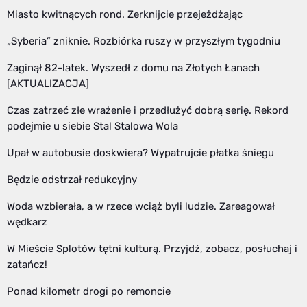
Miasto kwitnących rond. Zerknijcie przejeżdżając
„Syberia” zniknie. Rozbiórka ruszy w przyszłym tygodniu
Zaginął 82-latek. Wyszedł z domu na Złotych Łanach
[AKTUALIZACJA]
Czas zatrzeć złe wrażenie i przedłużyć dobrą serię. Rekord
podejmie u siebie Stal Stalowa Wola
Upał w autobusie doskwiera? Wypatrujcie płatka śniegu
Będzie odstrzał redukcyjny
Woda wzbierała, a w rzece wciąż byli ludzie. Zareagował
wędkarz
W Mieście Splotów tętni kulturą. Przyjdź, zobacz, posłuchaj i
zatańcz!
Ponad kilometr drogi po remoncie