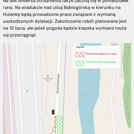
Na alei Andersa utrudnienia także zaczną się w poniedziałek
rano. Na wiadukcie nad ulicą Babiogórską w kierunku na
Hulankę będą prowadzone prace związane z wymianą
uszkodzonych dylatacji. Zakończenie robót planowane jest
na 12 lipca, ale jeżeli pogoda będzie kiepska wymiana może
się przeciągnąć.