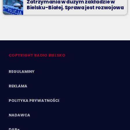
Zatrzymania w dużym zakładzie w
Bielsku-Białej. Sprawa jest rozwojowa
COPYRIGHT RADIO BIELSKO
REGULAMINY
REKLAMA
POLITYKA PRYWATNOŚCI
NADAWCA
DAB+