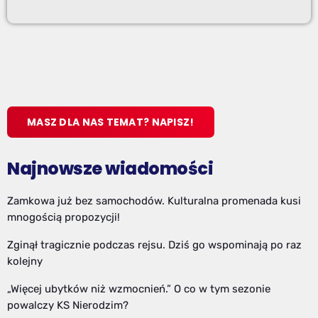
MASZ DLA NAS TEMAT? NAPISZ!
Najnowsze wiadomości
Zamkowa już bez samochodów. Kulturalna promenada kusi
mnogością propozycji!
Zginął tragicznie podczas rejsu. Dziś go wspominają po raz
kolejny
„Więcej ubytków niż wzmocnień.” O co w tym sezonie
powalczy KS Nierodzim?