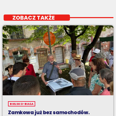
ZOBACZ TAKŻE
BIELSKO-BIAŁA
Zamkowa już bez samochodów.