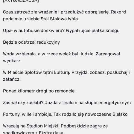
[AKTUALIZACJA]
Czas zatrzeć złe wrażenie i przedłużyć dobrą serię. Rekord
podejmie u siebie Stal Stalowa Wola
Upał w autobusie doskwiera? Wypatrujcie płatka śniegu
Będzie odstrzał redukcyjny
Woda wzbierała, a w rzece wciąż byli ludzie. Zareagował
wędkarz
W Mieście Splotów tętni kulturą. Przyjdź, zobacz, posłuchaj i
zatańcz!
Ponad kilometr drogi po remoncie
Zasnął czy zasłabł? Jazda z finałem na słupie energetycznym
Fortuny, wille i ambicje. Tak rodziło się nowoczesne Bielsko
Wracają na Stadion Miejski! Podbeskidzie zagra ze
spadkowiczem z Ekstraklasy