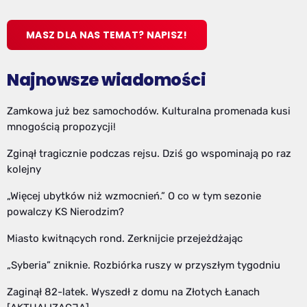
MASZ DLA NAS TEMAT? NAPISZ!
Najnowsze wiadomości
Zamkowa już bez samochodów. Kulturalna promenada kusi
mnogością propozycji!
Zginął tragicznie podczas rejsu. Dziś go wspominają po raz
kolejny
„Więcej ubytków niż wzmocnień.” O co w tym sezonie
powalczy KS Nierodzim?
Miasto kwitnących rond. Zerknijcie przejeżdżając
„Syberia” zniknie. Rozbiórka ruszy w przyszłym tygodniu
Zaginął 82-latek. Wyszedł z domu na Złotych Łanach