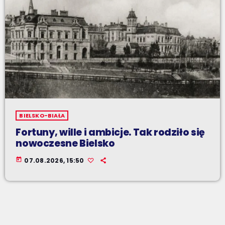
BIELSKO-BIAŁA
Fortuny, wille i ambicje. Tak rodziło się
nowoczesne Bielsko
today
07.08.2026, 15:50