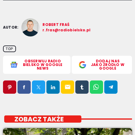
ROBERT FRAŚ
AUTOR:
r.fras@radiobielsko.pl
TOP
OBSERWUJ RADIO
DODAJ NAS
BIELSKO W GOOGLE
JAKO ŹRÓDŁO W
NEWS
GOOGLE
email
ZOBACZ TAKŻE