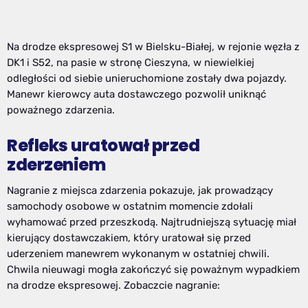
Na drodze ekspresowej S1 w Bielsku-Białej, w rejonie węzła z
DK1 i S52, na pasie w stronę Cieszyna, w niewielkiej
odległości od siebie unieruchomione zostały dwa pojazdy.
Manewr kierowcy auta dostawczego pozwolił uniknąć
poważnego zdarzenia.
Refleks uratował przed
zderzeniem
Nagranie z miejsca zdarzenia pokazuje, jak prowadzący
samochody osobowe w ostatnim momencie zdołali
wyhamować przed przeszkodą. Najtrudniejszą sytuację miał
kierujący dostawczakiem, który uratował się przed
uderzeniem manewrem wykonanym w ostatniej chwili.
Chwila nieuwagi mogła zakończyć się poważnym wypadkiem
na drodze ekspresowej. Zobaczcie nagranie: