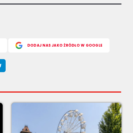
S
DODAJ NAS JAKO ŹRÓDŁO W GOOGLE