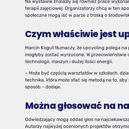
Na wystawie znalazły się również prace wykon
terapii zajęciowej. Organizatorzy chcą w ten sp
społeczne mogą iść w parze z troską o środowis
Czym właściwie jest u
Marcin Kogut tłumaczy, że upcycling polega na
mogłyby zostać wyrzucone. W przeciwieństwie
technologii, maszyn i dużej ilości energii.
– Może być częścią warsztatów w szkołach, dział
technika, która może stać się metodą na to, ab
sposób – dodaje.
Można głosować na na
Odwiedzający mogą oddać głos na najciekawszą
Autorzy najwyżej ocenionych projektów otrzymaj