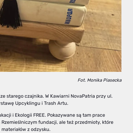
Fot. Monika Piasecka
ze starego czajnika. W Kawiarni NovaPatria przy ul.
stawę Upcyklingu i Trash Artu.
acji i Ekologii FREE. Pokazywane są tam prace
zemieślniczym fundacji, ale też przedmioty, które
 materiałów z odzysku.