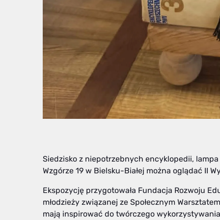
Siedzisko z niepotrzebnych encyklopedii, lampa 
Wzgórze 19 w Bielsku-Białej można oglądać II Wy
Ekspozycję przygotowała Fundacja Rozwoju Eduk
młodzieży związanej ze Społecznym Warsztatem R
mają inspirować do twórczego wykorzystywania