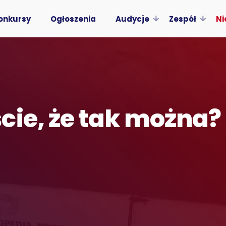
onkursy
Ogłoszenia
Audycje
Zespół
Ni
ie, że tak można? 