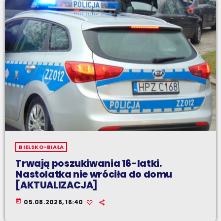
BIELSKO-BIAŁA
Trwają poszukiwania 16-latki.
Nastolatka nie wróciła do domu
[AKTUALIZACJA]
today
05.08.2026, 16:40