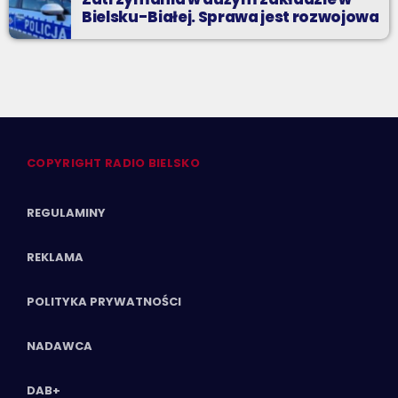
Bielsku-Białej. Sprawa jest rozwojowa
COPYRIGHT RADIO BIELSKO
REGULAMINY
REKLAMA
POLITYKA PRYWATNOŚCI
NADAWCA
DAB+