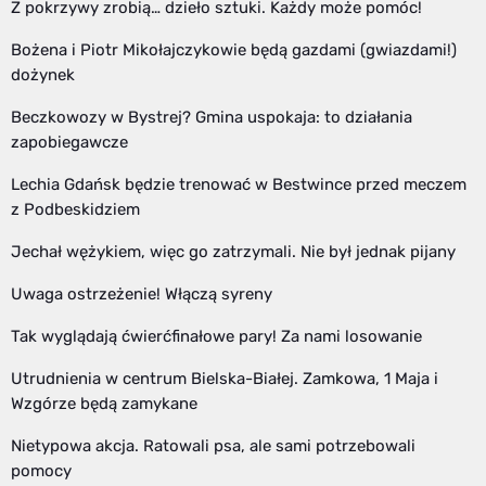
Z pokrzywy zrobią… dzieło sztuki. Każdy może pomóc!
Bożena i Piotr Mikołajczykowie będą gazdami (gwiazdami!)
dożynek
Beczkowozy w Bystrej? Gmina uspokaja: to działania
zapobiegawcze
Lechia Gdańsk będzie trenować w Bestwince przed meczem
z Podbeskidziem
Jechał wężykiem, więc go zatrzymali. Nie był jednak pijany
Uwaga ostrzeżenie! Włączą syreny
Tak wyglądają ćwierćfinałowe pary! Za nami losowanie
Utrudnienia w centrum Bielska-Białej. Zamkowa, 1 Maja i
Wzgórze będą zamykane
Nietypowa akcja. Ratowali psa, ale sami potrzebowali
pomocy