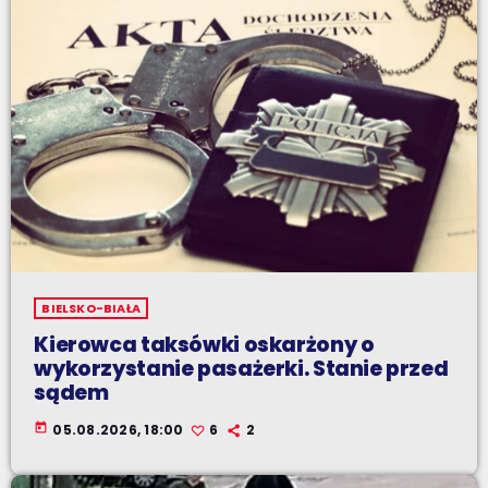
BIELSKO-BIAŁA
Kierowca taksówki oskarżony o
wykorzystanie pasażerki. Stanie przed
sądem
today
05.08.2026, 18:00
6
2