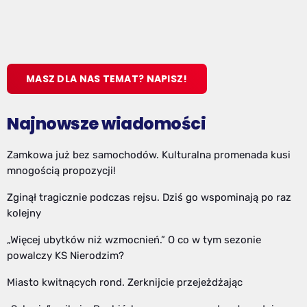
MASZ DLA NAS TEMAT? NAPISZ!
Najnowsze wiadomości
Zamkowa już bez samochodów. Kulturalna promenada kusi
mnogością propozycji!
Zginął tragicznie podczas rejsu. Dziś go wspominają po raz
kolejny
„Więcej ubytków niż wzmocnień.” O co w tym sezonie
powalczy KS Nierodzim?
Miasto kwitnących rond. Zerknijcie przejeżdżając