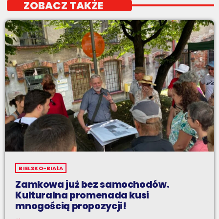
ZOBACZ TAKŻE
BIELSKO-BIAŁA
Zamkowa już bez samochodów.
Kulturalna promenada kusi
mnogością propozycji!