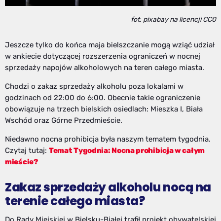
fot. pixabay na licencji CC0
Jeszcze tylko do końca maja bielszczanie mogą wziąć udział
w ankiecie dotyczącej rozszerzenia ograniczeń w nocnej
sprzedaży napojów alkoholowych na teren całego miasta.
Chodzi o zakaz sprzedaży alkoholu poza lokalami w
godzinach od 22:00 do 6:00. Obecnie takie ograniczenie
obowiązuje na trzech bielskich osiedlach: Mieszka I, Biała
Wschód oraz Górne Przedmieście.
Niedawno nocna prohibicja była naszym tematem tygodnia.
Czytaj tutaj:
Temat Tygodnia: Nocna prohibicja w całym
mieście?
Zakaz sprzedaży alkoholu nocą na
terenie całego miasta?
Do Rady Miejskiej w Bielsku-Białej trafił projekt obywatelskiej