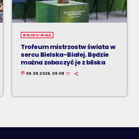
BIELSKO-BIAŁA
Trofeum mistrzostw świata w
sercu Bielska-Białej. Będzie
można zobaczyć je z bliska
06.08.2026, 09:08
today