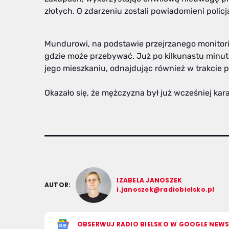
złotych. O zdarzeniu zostali powiadomieni policja
Mundurowi, na podstawie przejrzanego monitor
gdzie może przebywać. Już po kilkunastu minut
jego mieszkaniu, odnajdując również w trakcie 
Okazało się, że mężczyzna był już wcześniej kara
IZABELA JANOSZEK
AUTOR:
i.janoszek@radiobielsko.pl
OBSERWUJ RADIO BIELSKO W GOOGLE NEW