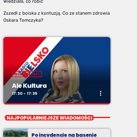
Wiedziała, co robić
Zszedł z boiska z kontuzją. Co ze stanem zdrowia
Oskara Tomczyka?
WIADOMOŚCI
Ale Kultura
more_vert
17:30 - 17:35
close
Ale Kultura
NAJPOPULARNIEJSZE WIADOMOŚCI
od poniedziałku do piątku o 17:30
Po incydencie na basenie