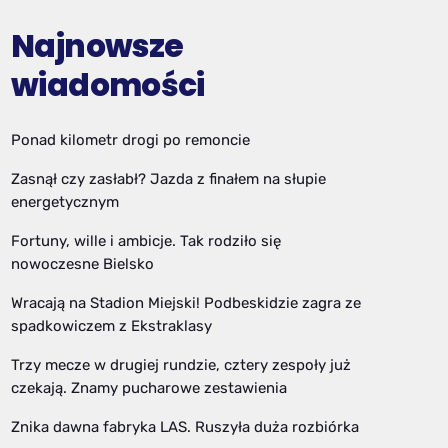
Najnowsze
wiadomości
Ponad kilometr drogi po remoncie
Zasnął czy zasłabł? Jazda z finałem na słupie
energetycznym
Fortuny, wille i ambicje. Tak rodziło się
nowoczesne Bielsko
Wracają na Stadion Miejski! Podbeskidzie zagra ze
spadkowiczem z Ekstraklasy
Trzy mecze w drugiej rundzie, cztery zespoły już
czekają. Znamy pucharowe zestawienia
Znika dawna fabryka LAS. Ruszyła duża rozbiórka