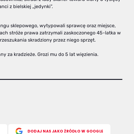
nci z bielskiej „jedynki”.
ingu sklepowego, wytypowali sprawcę oraz miejsce,
ach stróże prawa zatrzymali zaskoczonego 45-latka w
przeszukania skradziony przez niego sprzęt.
ny za kradzieże. Grozi mu do 5 lat więzienia.
S
DODAJ NAS JAKO ŹRÓDŁO W GOOGLE