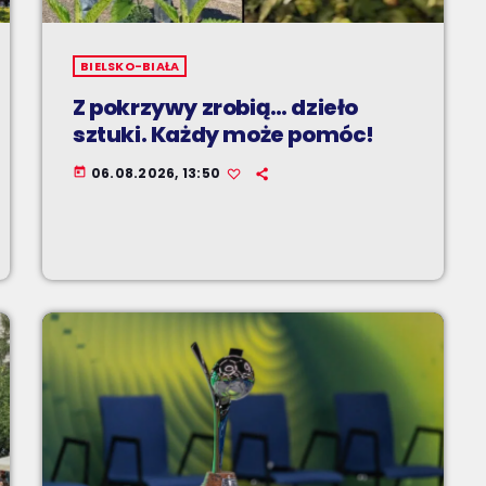
BIELSKO-BIAŁA
Z pokrzywy zrobią… dzieło
sztuki. Każdy może pomóc!
06.08.2026, 13:50
today