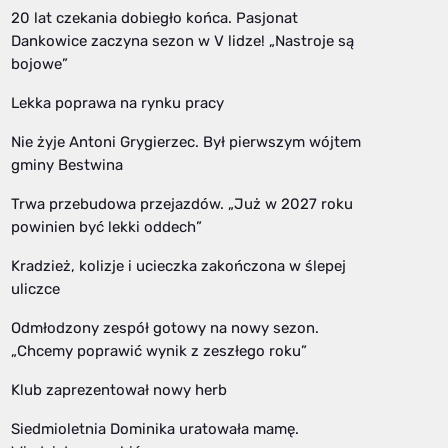
20 lat czekania dobiegło końca. Pasjonat
Dankowice zaczyna sezon w V lidze! „Nastroje są
bojowe”
Lekka poprawa na rynku pracy
Nie żyje Antoni Grygierzec. Był pierwszym wójtem
gminy Bestwina
Trwa przebudowa przejazdów. „Już w 2027 roku
powinien być lekki oddech”
Kradzież, kolizje i ucieczka zakończona w ślepej
uliczce
Odmłodzony zespół gotowy na nowy sezon.
„Chcemy poprawić wynik z zeszłego roku”
Klub zaprezentował nowy herb
Siedmioletnia Dominika uratowała mamę.