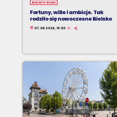
BIELSKO-BIAŁA
Fortuny, wille i ambicje. Tak
rodziło się nowoczesne Bielsko
07.08.2026, 15:50
today