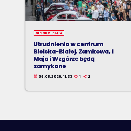
BIELSKO-BIAŁA
Utrudnienia w centrum
Bielska-Białej. Zamkowa, 1
Maja i Wzgórze będą
zamykane
06.08.2026, 11:33
1
2
today