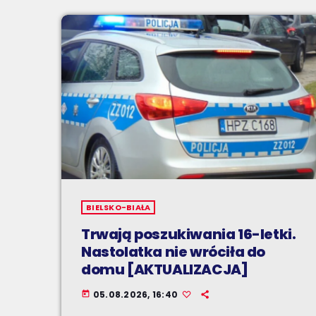
BIELSKO-BIAŁA
Trwają poszukiwania 16-letki.
Nastolatka nie wróciła do
domu [AKTUALIZACJA]
05.08.2026, 16:40
today