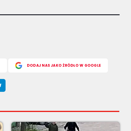
S
DODAJ NAS JAKO ŹRÓDŁO W GOOGLE