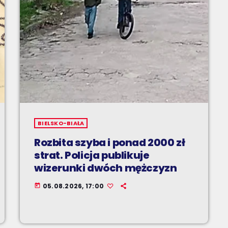
BIELSKO-BIAŁA
Rozbita szyba i ponad 2000 zł
strat. Policja publikuje
wizerunki dwóch mężczyzn
05.08.2026, 17:00
today