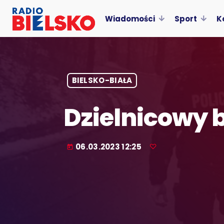
Wiadomości
Sport
K
BIELSKO-BIAŁA
Dzielnicowy 
06.03.2023 12:25
today