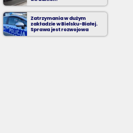
Zatrzymania w dużym
zakładzie w Bielsku-Białej.
Sprawa jest rozwojowa