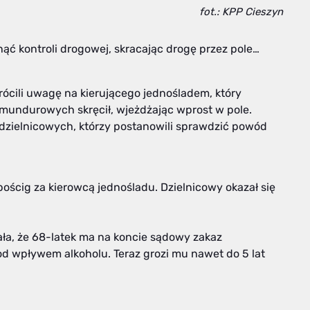
fot.: KPP Cieszyn
ć kontroli drogowej, skracając drogę przez pole…
ócili uwagę na kierującego jednośladem, który
 mundurowych skręcił, wjeżdżając wprost w pole.
dzielnicowych, którzy postanowili sprawdzić powód
ościg za kierowcą jednośladu. Dzielnicowy okazał się
ła, że 68-latek ma na koncie sądowy zakaz
d wpływem alkoholu. Teraz grozi mu nawet do 5 lat