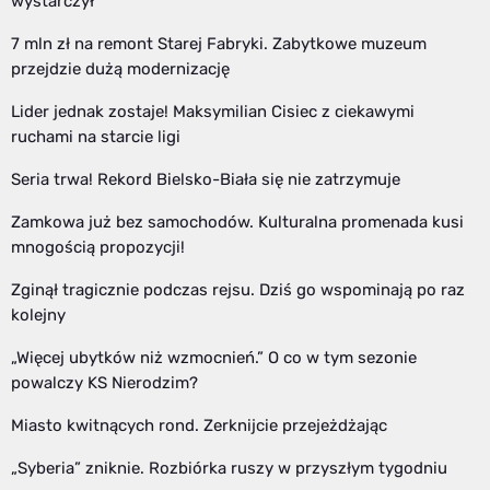
wystarczył
7 mln zł na remont Starej Fabryki. Zabytkowe muzeum
przejdzie dużą modernizację
Lider jednak zostaje! Maksymilian Cisiec z ciekawymi
ruchami na starcie ligi
Seria trwa! Rekord Bielsko-Biała się nie zatrzymuje
Zamkowa już bez samochodów. Kulturalna promenada kusi
mnogością propozycji!
Zginął tragicznie podczas rejsu. Dziś go wspominają po raz
kolejny
„Więcej ubytków niż wzmocnień.” O co w tym sezonie
powalczy KS Nierodzim?
Miasto kwitnących rond. Zerknijcie przejeżdżając
„Syberia” zniknie. Rozbiórka ruszy w przyszłym tygodniu