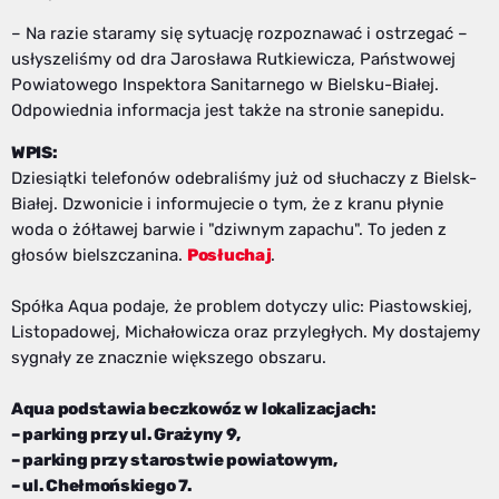
– Na razie staramy się sytuację rozpoznawać i ostrzegać –
usłyszeliśmy od dra Jarosława Rutkiewicza, Państwowej
Powiatowego Inspektora Sanitarnego w Bielsku-Białej.
Odpowiednia informacja jest także na stronie sanepidu.
WPIS:
Dziesiątki telefonów odebraliśmy już od słuchaczy z Bielsk-
Białej. Dzwonicie i informujecie o tym, że z kranu płynie
woda o żółtawej barwie i "dziwnym zapachu". To jeden z
głosów bielszczanina.
Posłuchaj
.
Spółka Aqua podaje, że problem dotyczy ulic: Piastowskiej,
Listopadowej, Michałowicza oraz przyległych. My dostajemy
sygnały ze znacznie większego obszaru.
Aqua podstawia beczkowóz w lokalizacjach:
– parking przy ul. Grażyny 9,
– parking przy starostwie powiatowym,
– ul. Chełmońskiego 7.