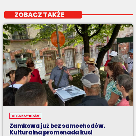
ZOBACZ TAKŻE
BIELSKO-BIAŁA
Zamkowa już bez samochodów.
Kulturalna promenada kusi