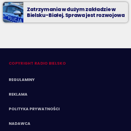
Zatrzymania w dużym zakładzie w
Bielsku-Białej. Sprawa jest rozwojowa
COPYRIGHT RADIO BIELSKO
REGULAMINY
REKLAMA
POLITYKA PRYWATNOŚCI
NADAWCA