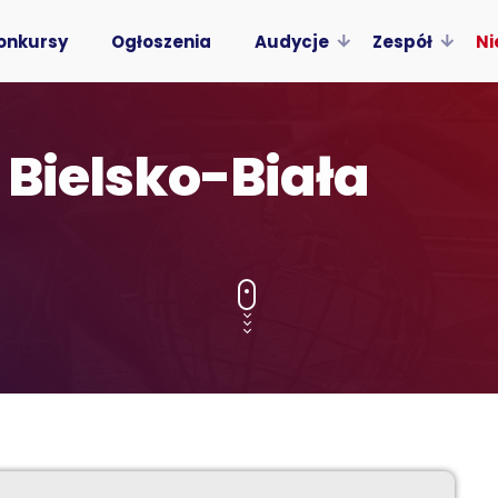
onkursy
Ogłoszenia
Audycje
Zespół
Ni
 Bielsko-Biała