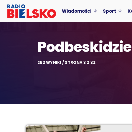
Wiadomości
Sport
K
Podbeskidzie
283 WYNIKI / STRONA 3 Z 32