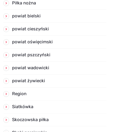
Piłka nożna
powiat bielski
powiat cieszyński
powiat oświęcimski
powiat pszczyński
powiat wadowicki
powiat żywiecki
Region
Siatkówka
Skoczowska piłka