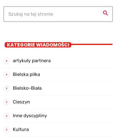
search
KATEGORIE WIADOMOŚCI
artykuły partnera
Bielska piłka
Bielsko-Biała
Cieszyn
Inne dyscypliny
Kultura