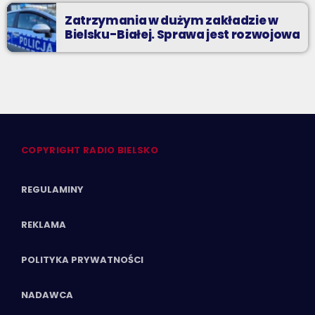
Zatrzymania w dużym zakładzie w
Bielsku-Białej. Sprawa jest rozwojowa
COPYRIGHT RADIO BIELSKO
REGULAMINY
REKLAMA
POLITYKA PRYWATNOŚCI
NADAWCA