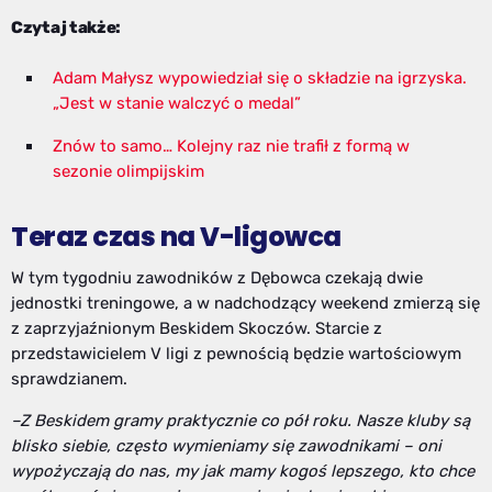
Czytaj także:
Adam Małysz wypowiedział się o składzie na igrzyska.
„Jest w stanie walczyć o medal”
Znów to samo… Kolejny raz nie trafił z formą w
sezonie olimpijskim
Teraz czas na V-ligowca
W tym tygodniu zawodników z Dębowca czekają dwie
jednostki treningowe, a w nadchodzący weekend zmierzą się
z zaprzyjaźnionym Beskidem Skoczów. Starcie z
przedstawicielem V ligi z pewnością będzie wartościowym
sprawdzianem.
–Z Beskidem gramy praktycznie co pół roku. Nasze kluby są
blisko siebie, często wymieniamy się zawodnikami – oni
wypożyczają do nas, my jak mamy kogoś lepszego, kto chce