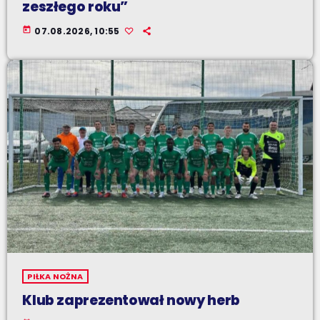
zeszłego roku”
today
07.08.2026, 10:55
PIŁKA NOŻNA
Klub zaprezentował nowy herb