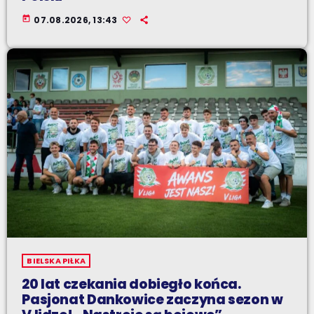
today
07.08.2026, 13:43
BIELSKA PIŁKA
20 lat czekania dobiegło końca.
Pasjonat Dankowice zaczyna sezon w