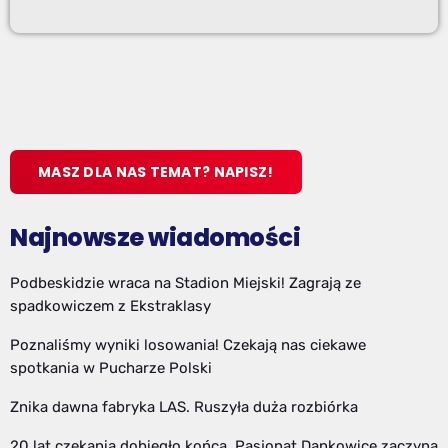
MASZ DLA NAS TEMAT? NAPISZ!
Najnowsze wiadomości
Podbeskidzie wraca na Stadion Miejski! Zagrają ze
spadkowiczem z Ekstraklasy
Poznaliśmy wyniki losowania! Czekają nas ciekawe
spotkania w Pucharze Polski
Znika dawna fabryka LAS. Ruszyła duża rozbiórka
20 lat czekania dobiegło końca. Pasjonat Dankowice zaczyna