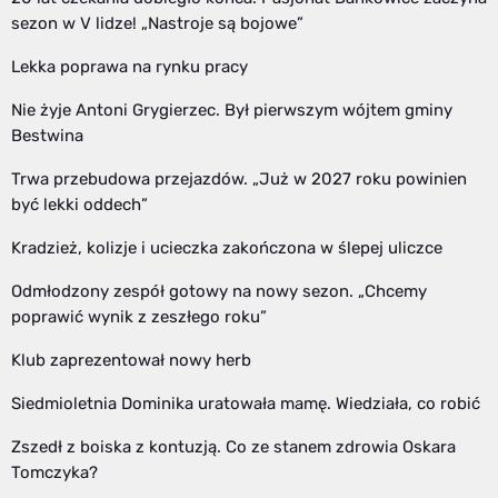
sezon w V lidze! „Nastroje są bojowe”
Lekka poprawa na rynku pracy
Nie żyje Antoni Grygierzec. Był pierwszym wójtem gminy
Bestwina
Trwa przebudowa przejazdów. „Już w 2027 roku powinien
być lekki oddech”
Kradzież, kolizje i ucieczka zakończona w ślepej uliczce
Odmłodzony zespół gotowy na nowy sezon. „Chcemy
poprawić wynik z zeszłego roku”
Klub zaprezentował nowy herb
Siedmioletnia Dominika uratowała mamę. Wiedziała, co robić
Zszedł z boiska z kontuzją. Co ze stanem zdrowia Oskara
Tomczyka?