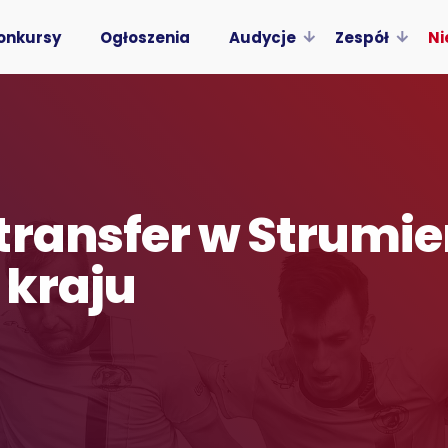
onkursy
Ogłoszenia
Audycje
Zespół
Ni
transfer w Strumie
 kraju