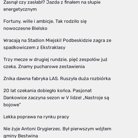
Zasnął czy zasłabł? Jazda z finałem na słupie
energetycznym
Fortuny, wille i ambicje. Tak rodziło się
nowoczesne Bielsko
Wracają na Stadion Miejski! Podbeskidzie zagra ze
spadkowiczem z Ekstraklasy
Trzy mecze w drugiej rundzie, pięć zespołów już
czeka. Znamy pucharowe zestawienia
Znika dawna fabryka LAS. Ruszyła duża rozbiórka
20 lat czekania dobiegło końca. Pasjonat
Dankowice zaczyna sezon w V lidze! „Nastroje są
bojowe”
Lekka poprawa na rynku pracy
Nie żyje Antoni Grygierzec. Był pierwszym wójtem
gminy Bestwina