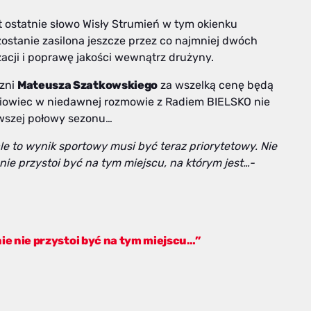
st ostatnie słowo Wisły Strumień w tym okienku
stanie zasilona jeszcze przez co najmniej dwóch
zacji i poprawę jakości wewnątrz drużyny.
czni
Mateusza Szatkowskiego
za wszelką cenę będą
niowiec w niedawnej rozmowie z Radiem BIELSKO nie
rwszej połowy sezonu…
ale to wynik sportowy musi być teraz priorytetowy. Nie
ie przystoi być na tym miejscu, na którym jest…-
nie nie przystoi być na tym miejscu…”