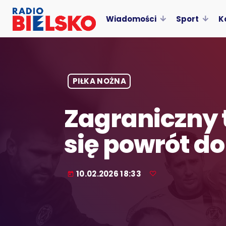
Wiadomości
Sport
K
PIŁKA NOŻNA
Zagraniczny 
się powrót do
10.02.2026 18:33
today