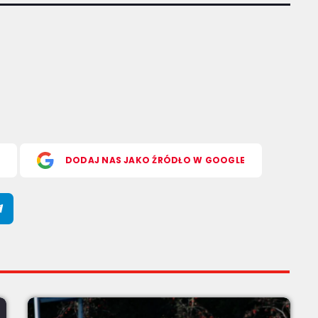
S
DODAJ NAS JAKO ŹRÓDŁO W GOOGLE