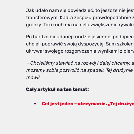
Jak udało nam się dowiedzieć, to jeszcze nie je
transferowym. Kadra zespołu prawdopodobnie zo
graczy. Taki ruch ma na celu zwiększenie rywali
Po bardzo nieudanej rundzie jesiennej podopie
chcieli poprawić swoją dyspozycję. Sam szkole
ukrywał swojego rozgoryczenia wynikami z pie
– Chcieliśmy stawiać na rozwój i dalej chcemy, 
możemy sobie pozwolić na spadek. Tej drużynie n
mówił
Cały artykuł na ten temat:
Cel jest jeden – utrzymanie. „Tej druży