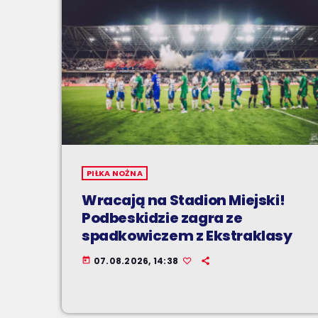
PIŁKA NOŻNA
Wracają na Stadion Miejski!
Podbeskidzie zagra ze
spadkowiczem z Ekstraklasy
07.08.2026, 14:38
today