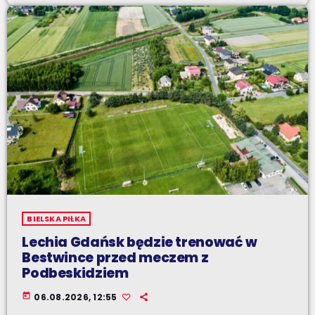
BIELSKA PIŁKA
Lechia Gdańsk będzie trenować w
Bestwince przed meczem z
Podbeskidziem
today
06.08.2026, 12:55