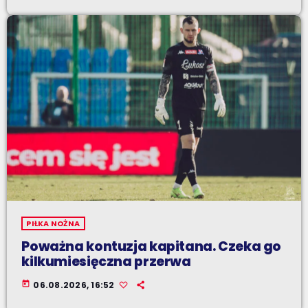
PIŁKA NOŻNA
Poważna kontuzja kapitana. Czeka go
kilkumiesięczna przerwa
today
06.08.2026, 16:52