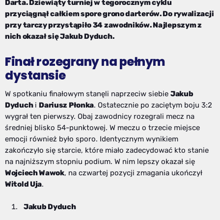
Darta. Dziewiąty turniej w tegorocznym cyklu
przyciągnął całkiem spore grono darterów. Do rywalizacji
przy tarczy przystąpiło 34 zawodników. Najlepszym z
nich okazał się Jakub Dyduch.
Finał rozegrany na pełnym
dystansie
W spotkaniu finałowym stanęli naprzeciw siebie
Jakub
Dyduch
i
Dariusz Płonka
. Ostatecznie po zaciętym boju 3:2
wygrał ten pierwszy. Obaj zawodnicy rozegrali mecz na
średniej blisko 54-punktowej. W meczu o trzecie miejsce
emocji również było sporo. Identycznym wynikiem
zakończyło się starcie, które miało zadecydować kto stanie
na najniższym stopniu podium. W nim lepszy okazał się
Wojciech Wawok
, na czwartej pozycji zmagania ukończył
Witold Uja
.
Jakub Dyduch