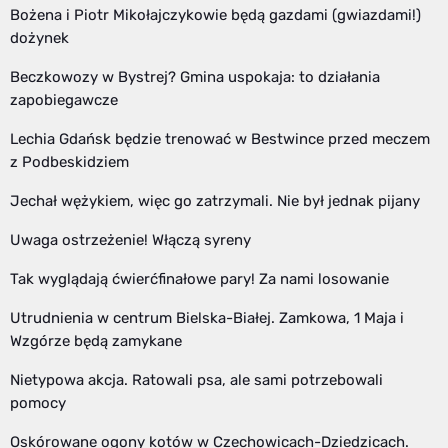
Bożena i Piotr Mikołajczykowie będą gazdami (gwiazdami!)
dożynek
Beczkowozy w Bystrej? Gmina uspokaja: to działania
zapobiegawcze
Lechia Gdańsk będzie trenować w Bestwince przed meczem
z Podbeskidziem
Jechał wężykiem, więc go zatrzymali. Nie był jednak pijany
Uwaga ostrzeżenie! Włączą syreny
Tak wyglądają ćwierćfinałowe pary! Za nami losowanie
Utrudnienia w centrum Bielska-Białej. Zamkowa, 1 Maja i
Wzgórze będą zamykane
Nietypowa akcja. Ratowali psa, ale sami potrzebowali
pomocy
Oskórowane ogony kotów w Czechowicach-Dziedzicach.