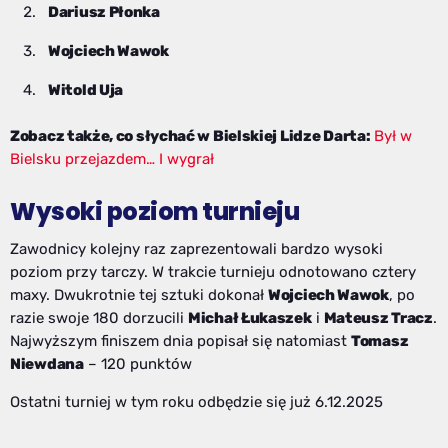
Dariusz Płonka
Wojciech Wawok
Witold Uja
Zobacz także, co słychać w Bielskiej Lidze Darta:
Był w
Bielsku przejazdem… I wygrał
Wysoki poziom turnieju
Zawodnicy kolejny raz zaprezentowali bardzo wysoki
poziom przy tarczy. W trakcie turnieju odnotowano cztery
maxy. Dwukrotnie tej sztuki dokonał
Wojciech Wawok
, po
razie swoje 180 dorzucili
Michał Łukaszek
i
Mateusz Tracz
.
Najwyższym finiszem dnia popisał się natomiast
Tomasz
Niewdana
– 120 punktów
Ostatni turniej w tym roku odbędzie się już 6.12.2025