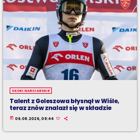
SKOKI NARCIARSKIE
Talent z Goleszowa błysnął w Wiśle,
teraz znów znalazł się w składzie
today
06.08.2026, 09:44