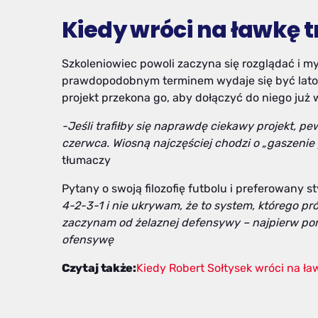
Kiedy wróci na ławkę 
Szkoleniowiec powoli zaczyna się rozglądać i my
prawdopodobnym terminem wydaje się być lato. 
projekt przekona go, aby dołączyć do niego już
-Jeśli trafiłby się naprawdę ciekawy projekt, pe
czerwca. Wiosną najczęściej chodzi o „gaszenie
tłumaczy
Pytany o swoją filozofię futbolu i preferowany s
4-2-3-1 i nie ukrywam, że to system, którego p
zaczynam od żelaznej defensywy – najpierw por
ofensywę
Czytaj także:
Kiedy Robert Sołtysek wróci na ła