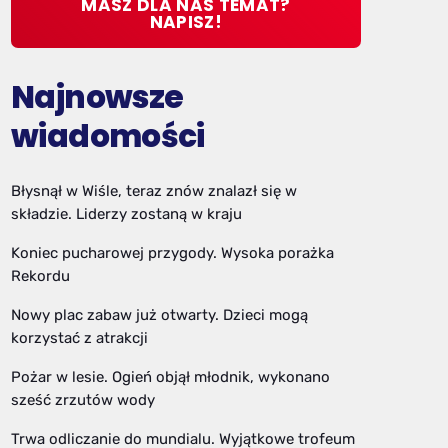
MASZ DLA NAS TEMAT?
NAPISZ!
Najnowsze
wiadomości
Błysnął w Wiśle, teraz znów znalazł się w
składzie. Liderzy zostaną w kraju
Koniec pucharowej przygody. Wysoka porażka
Rekordu
Nowy plac zabaw już otwarty. Dzieci mogą
korzystać z atrakcji
Pożar w lesie. Ogień objął młodnik, wykonano
sześć zrzutów wody
Trwa odliczanie do mundialu. Wyjątkowe trofeum