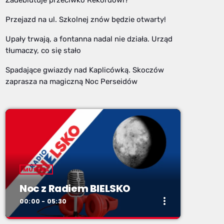
Przejazd na ul. Szkolnej znów będzie otwarty!
Upały trwają, a fontanna nadal nie działa. Urząd
tłumaczy, co się stało
Spadające gwiazdy nad Kaplicówką. Skoczów
zaprasza na magiczną Noc Perseidów
MUZYKA
Noc z Radiem BIELSKO
more_vert
00:00 - 05:30