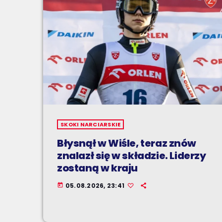
SKOKI NARCIARSKIE
Błysnął w Wiśle, teraz znów
znalazł się w składzie. Liderzy
zostaną w kraju
05.08.2026, 23:41
today