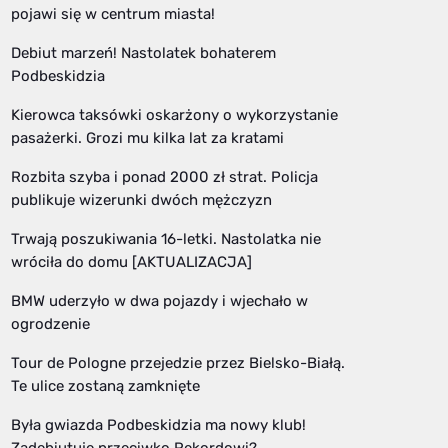
pojawi się w centrum miasta!
Debiut marzeń! Nastolatek bohaterem
Podbeskidzia
Kierowca taksówki oskarżony o wykorzystanie
pasażerki. Grozi mu kilka lat za kratami
Rozbita szyba i ponad 2000 zł strat. Policja
publikuje wizerunki dwóch mężczyzn
Trwają poszukiwania 16-letki. Nastolatka nie
wróciła do domu [AKTUALIZACJA]
BMW uderzyło w dwa pojazdy i wjechało w
ogrodzenie
Tour de Pologne przejedzie przez Bielsko-Białą.
Te ulice zostaną zamknięte
Była gwiazda Podbeskidzia ma nowy klub!
Zadebiutuje przeciwko Rekordowi?