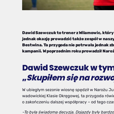
Dawid Szewczuk to trener z Wilamowic, który
jednak okazję prowadzić także zespół w nasz
Bestwina. Ta przygoda nie potrwała jednak zbyt
kampanii. W poprzednim roku prowadził Naroż
Dawid Szewczuk w tym 
„
Skupiłem się na rozw
W ubiegłym sezonie wiosnę spędził w Narożu Ju
wadowickiej Klasie Okręgowej, ta przygoda rówi
o zakończeniu dalszej współpracy – od tego cza
-To była świadoma decyzja. Dojazdy były bardzo