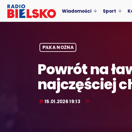
Wiadomości
Sport
K
PIŁKA NOŻNA
Powrót na ła
najczęściej 
15.01.2026 19:13
today