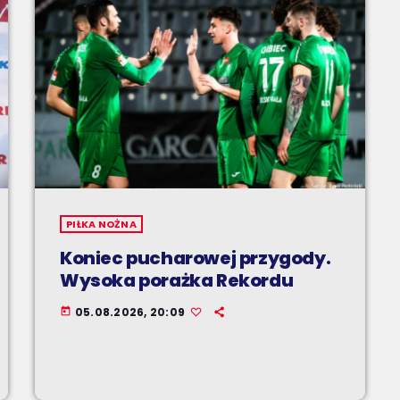
PIŁKA NOŻNA
Koniec pucharowej przygody.
Wysoka porażka Rekordu
05.08.2026, 20:09
today