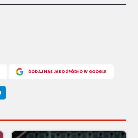
S
DODAJ NAS JAKO ŹRÓDŁO W GOOGLE