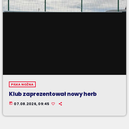
PIŁKA NOŻNA
Klub zaprezentował nowy herb
today
07.08.2026, 09:45