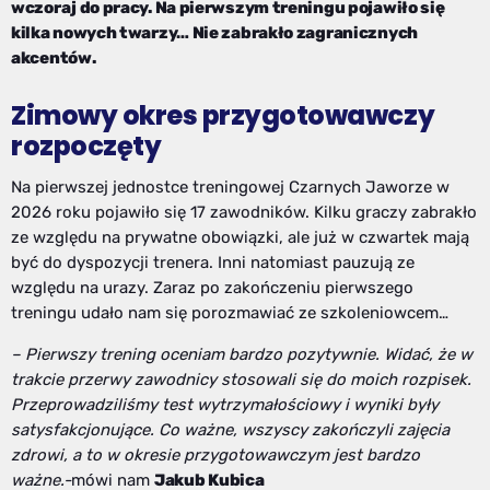
wczoraj do pracy. Na pierwszym treningu pojawiło się
kilka nowych twarzy… Nie zabrakło zagranicznych
akcentów.
Zimowy okres przygotowawczy
rozpoczęty
Na pierwszej jednostce treningowej Czarnych Jaworze w
2026 roku pojawiło się 17 zawodników. Kilku graczy zabrakło
ze względu na prywatne obowiązki, ale już w czwartek mają
być do dyspozycji trenera. Inni natomiast pauzują ze
względu na urazy. Zaraz po zakończeniu pierwszego
treningu udało nam się porozmawiać ze szkoleniowcem…
– Pierwszy trening oceniam bardzo pozytywnie. Widać, że w
trakcie przerwy zawodnicy stosowali się do moich rozpisek.
Przeprowadziliśmy test wytrzymałościowy i wyniki były
satysfakcjonujące. Co ważne, wszyscy zakończyli zajęcia
zdrowi, a to w okresie przygotowawczym jest bardzo
ważne.-
mówi nam
Jakub Kubica