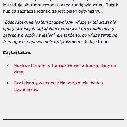
kształtuje się kadra zespołu przed rundą wiosenną. Jakub
Kubica zaznacza jednak, że jest pełen optymizmu…
-Zdecydowanie jestem zadowolony. Widzę w tej drużynie
spory potencjał. Oglądałem materiały, które udało mi się
zebrać z meczów z jesieni, ale także to, co widzę teraz na
treningach, napawa mnie optymizmem
– dodaje trener
Czytaj także:
Możliwe transfery. Tomasz Wuwer zdradza plany na
zimę
Czy lider się wzmocni? Na horyzoncie dwóch
zawodników