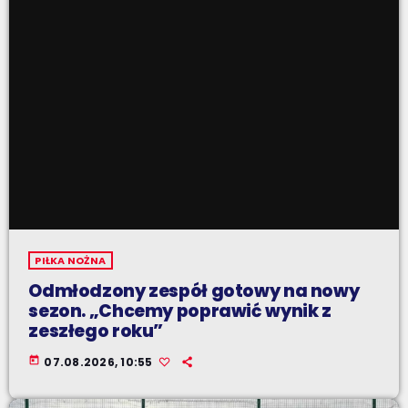
PIŁKA NOŻNA
Odmłodzony zespół gotowy na nowy
sezon. „Chcemy poprawić wynik z
zeszłego roku”
today
07.08.2026, 10:55