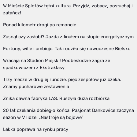
W Mieście Splotów tętni kulturą. Przyjdź, zobacz, posłuchaj i
zatańcz!
Ponad kilometr drogi po remoncie
Zasnął czy zasłabł? Jazda z finałem na słupie energetycznym
Fortuny, wille i ambicje. Tak rodziło się nowoczesne Bielsko
Wracają na Stadion Miejski! Podbeskidzie zagra ze
spadkowiczem z Ekstraklasy
Trzy mecze w drugiej rundzie, pięć zespołów już czeka.
Znamy pucharowe zestawienia
Znika dawna fabryka LAS. Ruszyła duża rozbiórka
20 lat czekania dobiegło końca. Pasjonat Dankowice zaczyna
sezon w V lidze! „Nastroje są bojowe”
Lekka poprawa na rynku pracy