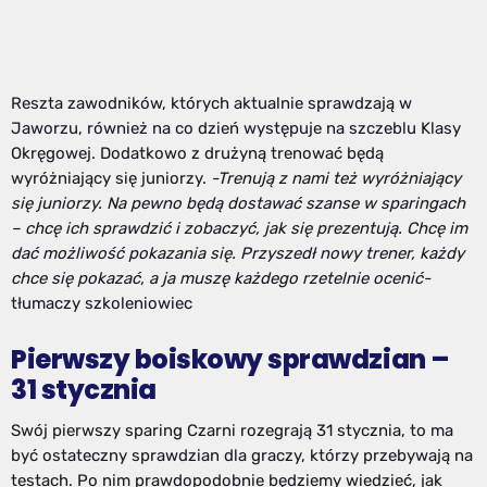
Reszta zawodników, których aktualnie sprawdzają w
Jaworzu, również na co dzień występuje na szczeblu Klasy
Okręgowej. Dodatkowo z drużyną trenować będą
wyróżniający się juniorzy.
-Trenują z nami też wyróżniający
się juniorzy. Na pewno będą dostawać szanse w sparingach
– chcę ich sprawdzić i zobaczyć, jak się prezentują. Chcę im
dać możliwość pokazania się. Przyszedł nowy trener, każdy
chce się pokazać, a ja muszę każdego rzetelnie ocenić-
tłumaczy szkoleniowiec
Pierwszy boiskowy sprawdzian –
31 stycznia
Swój pierwszy sparing Czarni rozegrają 31 stycznia, to ma
być ostateczny sprawdzian dla graczy, którzy przebywają na
testach. Po nim prawdopodobnie będziemy wiedzieć, jak