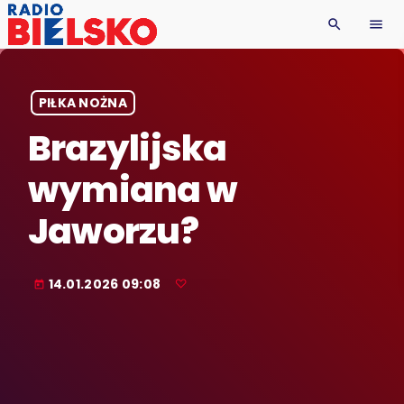
search
menu
PIŁKA NOŻNA
Brazylijska
wymiana w
Jaworzu?
14.01.2026 09:08
today