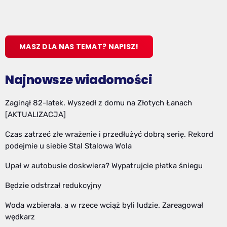
MASZ DLA NAS TEMAT? NAPISZ!
Najnowsze wiadomości
Zaginął 82-latek. Wyszedł z domu na Złotych Łanach
[AKTUALIZACJA]
Czas zatrzeć złe wrażenie i przedłużyć dobrą serię. Rekord
podejmie u siebie Stal Stalowa Wola
Upał w autobusie doskwiera? Wypatrujcie płatka śniegu
Będzie odstrzał redukcyjny
Woda wzbierała, a w rzece wciąż byli ludzie. Zareagował
wędkarz