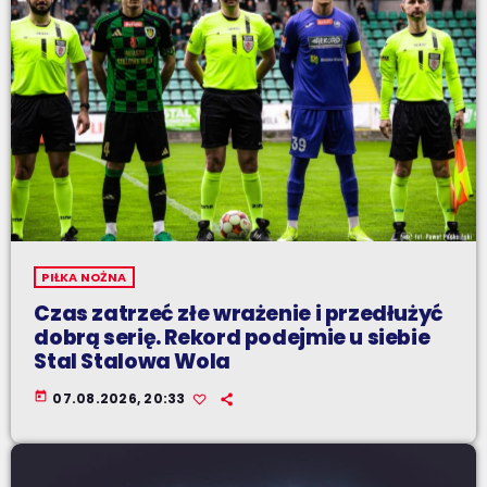
PIŁKA NOŻNA
Czas zatrzeć złe wrażenie i przedłużyć
dobrą serię. Rekord podejmie u siebie
Stal Stalowa Wola
today
07.08.2026, 20:33