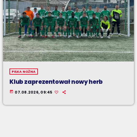
PIŁKA NOŻNA
Klub zaprezentował nowy herb
today
07.08.2026, 09:45