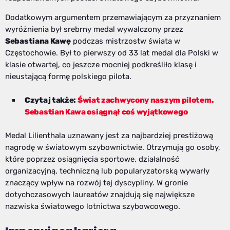
Dodatkowym argumentem przemawiającym za przyznaniem
wyróżnienia był srebrny medal wywalczony przez
Sebastiana Kawę
podczas mistrzostw świata w
Częstochowie. Był to pierwszy od 33 lat medal dla Polski w
klasie otwartej, co jeszcze mocniej podkreśliło klasę i
nieustającą formę polskiego pilota.
Czytaj także:
Świat zachwycony naszym pilotem.
Sebastian Kawa osiągnął coś wyjątkowego
Medal Lilienthala uznawany jest za najbardziej prestiżową
nagrodę w światowym szybownictwie. Otrzymują go osoby,
które poprzez osiągnięcia sportowe, działalność
organizacyjną, techniczną lub popularyzatorską wywarły
znaczący wpływ na rozwój tej dyscypliny. W gronie
dotychczasowych laureatów znajdują się największe
nazwiska światowego lotnictwa szybowcowego.