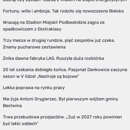
Fortuny, wille i ambicje. Tak rodziło się nowoczesne Bielsko
Wracają na Stadion Miejski! Podbeskidzie zagra ze
spadkowiczem z Ekstraklasy
Trzy mecze w drugiej rundzie, pięć zespołów już czeka.
Znamy pucharowe zestawienia
Znika dawna fabryka LAS. Ruszyła duża rozbiórka
20 lat czekania dobiegło końca. Pasjonat Dankowice zaczyna
sezon w V lidze! „Nastroje są bojowe”
Lekka poprawa na rynku pracy
Nie żyje Antoni Grygierzec. Był pierwszym wójtem gminy
Bestwina
Trwa przebudowa przejazdów. „Już w 2027 roku powinien
być lekki oddech”