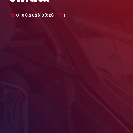
01.06.2026 09:26
1
today