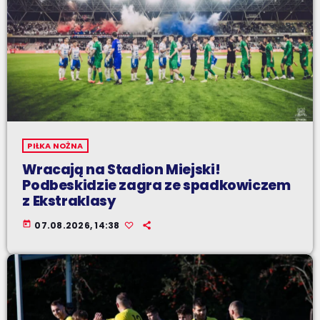
PIŁKA NOŻNA
Wracają na Stadion Miejski!
Podbeskidzie zagra ze spadkowiczem
z Ekstraklasy
today
07.08.2026, 14:38