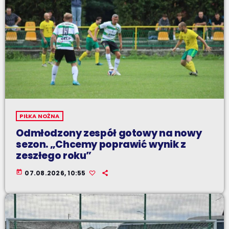
PIŁKA NOŻNA
Odmłodzony zespół gotowy na nowy
sezon. „Chcemy poprawić wynik z
zeszłego roku”
today
07.08.2026, 10:55