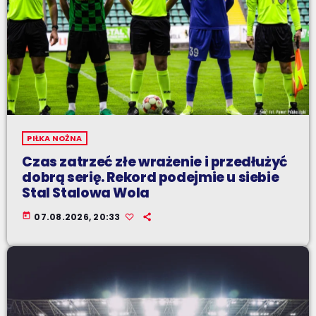
PIŁKA NOŻNA
Czas zatrzeć złe wrażenie i przedłużyć
dobrą serię. Rekord podejmie u siebie
Stal Stalowa Wola
today
07.08.2026, 20:33