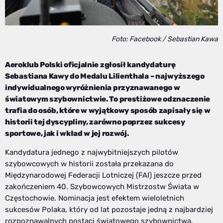
Foto: Facebook / Sebastian Kawa
Aeroklub Polski oficjalnie zgłosił kandydaturę
Sebastiana Kawy do Medalu Lilienthala – najwyższego
indywidualnego wyróżnienia przyznawanego w
światowym szybownictwie. To prestiżowe odznaczenie
trafia do osób, które w wyjątkowy sposób zapisały się w
historii tej dyscypliny, zarówno poprzez sukcesy
sportowe, jak i wkład w jej rozwój.
Kandydatura jednego z najwybitniejszych pilotów
szybowcowych w historii została przekazana do
Międzynarodowej Federacji Lotniczej (FAI) jeszcze przed
zakończeniem 40. Szybowcowych Mistrzostw Świata w
Częstochowie. Nominacja jest efektem wieloletnich
sukcesów Polaka, który od lat pozostaje jedną z najbardziej
rozpoznawalnych postaci światowego szybownictwa.