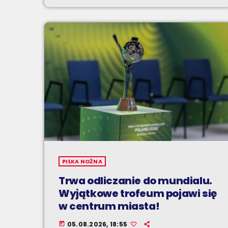
PIŁKA NOŻNA
Trwa odliczanie do mundialu.
Wyjątkowe trofeum pojawi się
w centrum miasta!
05.08.2026, 18:55
today