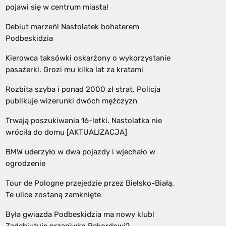
pojawi się w centrum miasta!
Debiut marzeń! Nastolatek bohaterem
Podbeskidzia
Kierowca taksówki oskarżony o wykorzystanie
pasażerki. Grozi mu kilka lat za kratami
Rozbita szyba i ponad 2000 zł strat. Policja
publikuje wizerunki dwóch mężczyzn
Trwają poszukiwania 16-letki. Nastolatka nie
wróciła do domu [AKTUALIZACJA]
BMW uderzyło w dwa pojazdy i wjechało w
ogrodzenie
Tour de Pologne przejedzie przez Bielsko-Białą.
Te ulice zostaną zamknięte
Była gwiazda Podbeskidzia ma nowy klub!
Zadebiutuje przeciwko Rekordowi?