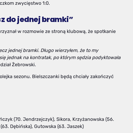
iczkom zwycięstwo 1:0.
cz do jednej bramki”
rzyznał w rozmowie ze stroną klubową, że spotkanie
cz jednej bramki. Długo wierzyłem, że to my
się jednak na kontratak, po którym sędzia podyktowała
dział Żebrowski.
olejka sezonu. Bielszczanki będą chciały zakończyć
)
ańczyk (70. Jendrzejczyk), Sikora, Krzyżanowska (56.
(63. Dębińska), Gutowska (63. Jaszek)