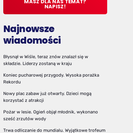
MASZ DLA NAS TEMAT?
NAPISZ!
Najnowsze
wiadomości
Błysnął w Wiśle, teraz znów znalazł się w
składzie. Liderzy zostaną w kraju
Koniec pucharowej przygody. Wysoka porażka
Rekordu
Nowy plac zabaw już otwarty. Dzieci mogą
korzystać z atrakcji
Pożar w lesie. Ogień objął młodnik, wykonano
sześć zrzutów wody
Trwa odliczanie do mundialu. Wyjątkowe trofeum