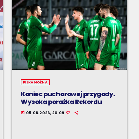
PIŁKA NOŻNA
Koniec pucharowej przygody.
Wysoka porażka Rekordu
05.08.2026, 20:09
today