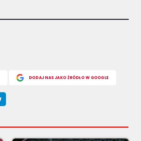
S
DODAJ NAS JAKO ŹRÓDŁO W GOOGLE