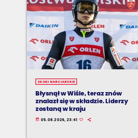
SKOKI NARCIARSKIE
Błysnął w Wiśle, teraz znów
znalazł się w składzie. Liderzy
zostaną w kraju
05.08.2026, 23:41
today