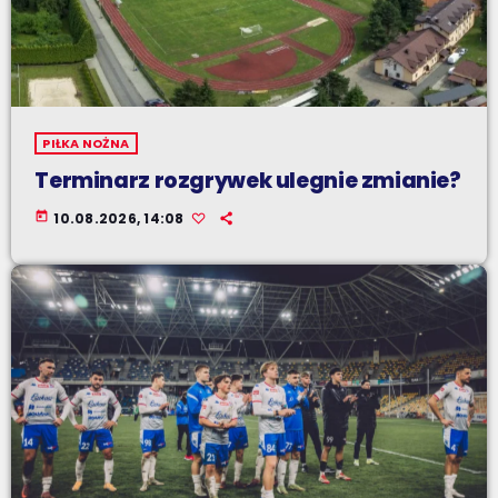
PIŁKA NOŻNA
Terminarz rozgrywek ulegnie zmianie?
today
10.08.2026, 14:08