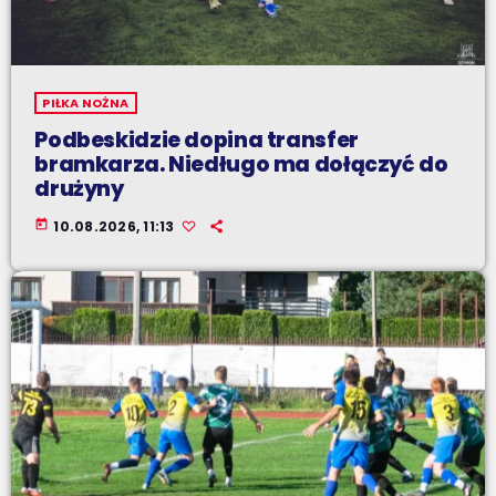
PIŁKA NOŻNA
Podbeskidzie dopina transfer
bramkarza. Niedługo ma dołączyć do
drużyny
today
10.08.2026, 11:13