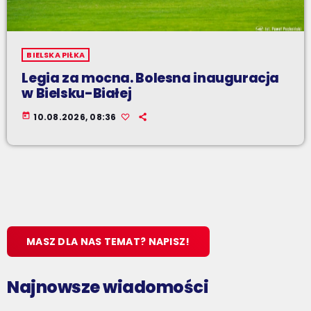
BIELSKA PIŁKA
Legia za mocna. Bolesna inauguracja
w Bielsku-Białej
today
10.08.2026, 08:36
MASZ DLA NAS TEMAT? NAPISZ!
Najnowsze wiadomości