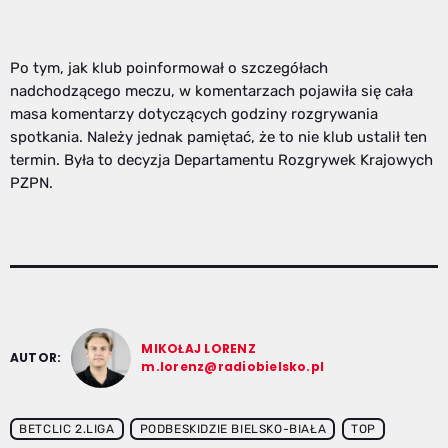
Po tym, jak klub poinformował o szczegółach
nadchodzącego meczu, w komentarzach pojawiła się cała
masa komentarzy dotyczących godziny rozgrywania
spotkania. Należy jednak pamiętać, że to nie klub ustalił ten
termin. Była to decyzja Departamentu Rozgrywek Krajowych
PZPN.
MIKOŁAJ LORENZ
AUTOR:
m.lorenz@radiobielsko.pl
BETCLIC 2.LIGA
PODBESKIDZIE BIELSKO-BIAŁA
TOP