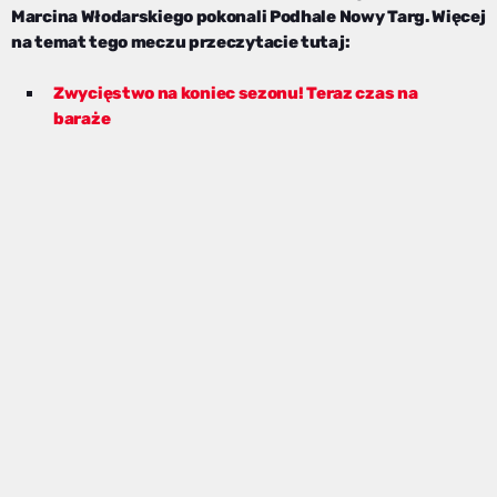
Marcina Włodarskiego pokonali Podhale Nowy Targ. Więcej
na temat tego meczu przeczytacie tutaj:
Zwycięstwo na koniec sezonu! Teraz czas na
baraże