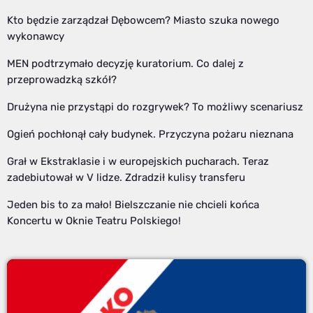
Kto będzie zarządzał Dębowcem? Miasto szuka nowego
wykonawcy
MEN podtrzymało decyzję kuratorium. Co dalej z
przeprowadzką szkół?
Drużyna nie przystąpi do rozgrywek? To możliwy scenariusz
Ogień pochłonął cały budynek. Przyczyna pożaru nieznana
Grał w Ekstraklasie i w europejskich pucharach. Teraz
zadebiutował w V lidze. Zdradził kulisy transferu
Jeden bis to za mało! Bielszczanie nie chcieli końca
Koncertu w Oknie Teatru Polskiego!