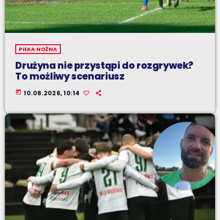
PIŁKA NOŻNA
Drużyna nie przystąpi do rozgrywek?
To możliwy scenariusz
today
10.08.2026, 10:14