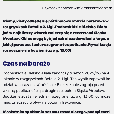
Szymon Jaszczurowski / tspodbeskidzie.pl
Wiemy, kiedy odbędą się półfinałowe starcia barażowe w
rozgrywkach Betclic 2. Ligi. Podbeskidzie Bielsko-Biała
już w najbliższy wtorek zmierzy się z rezerwami Śląska
Wrocław. Kibice mogą być jednak niezadowoleni z tego, o
jakiej porze zostanie rozegrane to spotkanie. Rywalizacja
rozpocznie się bowiem już o g. 13.00!
Czas na baraże
Podbeskidzie Bielsko-Biała zakończyło sezon 2025/26 na 4.
lokacie w rozgrywkach Betclic 2. Ligi. Ten wynik zapewnił im
udział w barażach. W półfinale Bielszczanie zagrają przed
własną publicznością z drugim zespołem Śląska Wrocław.
Spotkanie zostanie jednak rozegrane już o g. 13.00, co może
mieć znaczący wpływ na poziom frekwencji.
W ostatnim spotkaniu sezonu zasadniczego, podopieczni