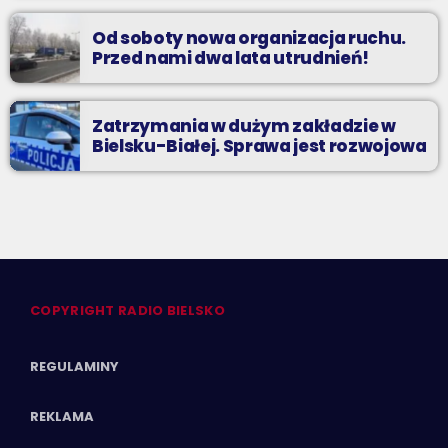
Od soboty nowa organizacja ruchu.
Przed nami dwa lata utrudnień!
Zatrzymania w dużym zakładzie w
Bielsku-Białej. Sprawa jest rozwojowa
COPYRIGHT RADIO BIELSKO
REGULAMINY
REKLAMA