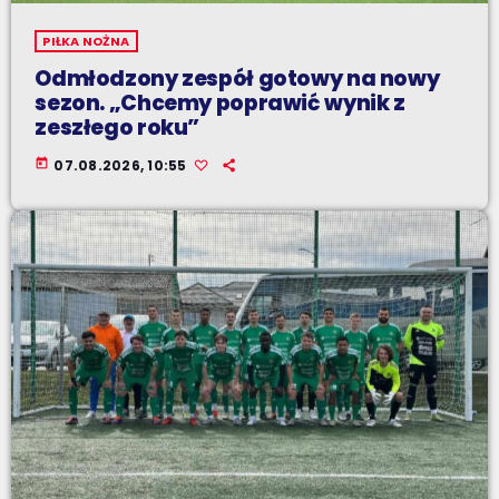
PIŁKA NOŻNA
Odmłodzony zespół gotowy na nowy
sezon. „Chcemy poprawić wynik z
zeszłego roku”
today
07.08.2026, 10:55