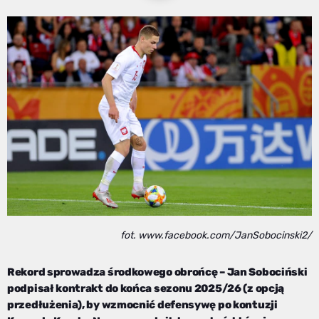
fot. www.facebook.com/JanSobocinski2/
Rekord sprowadza środkowego obrońcę – Jan Sobociński
podpisał kontrakt do końca sezonu 2025/26 (z opcją
przedłużenia), by wzmocnić defensywę po kontuzji