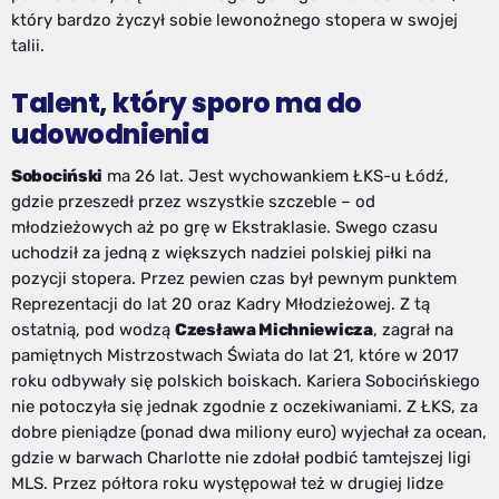
który bardzo życzył sobie lewonożnego stopera w swojej
talii.
Talent, który sporo ma do
udowodnienia
Sobociński
ma 26 lat. Jest wychowankiem ŁKS-u Łódź,
gdzie przeszedł przez wszystkie szczeble – od
młodzieżowych aż po grę w Ekstraklasie. Swego czasu
uchodził za jedną z większych nadziei polskiej piłki na
pozycji stopera. Przez pewien czas był pewnym punktem
Reprezentacji do lat 20 oraz Kadry Młodzieżowej. Z tą
ostatnią, pod wodzą
Czesława Michniewicza
, zagrał na
pamiętnych Mistrzostwach Świata do lat 21, które w 2017
roku odbywały się polskich boiskach. Kariera Sobocińskiego
nie potoczyła się jednak zgodnie z oczekiwaniami. Z ŁKS, za
dobre pieniądze (ponad dwa miliony euro) wyjechał za ocean,
gdzie w barwach Charlotte nie zdołał podbić tamtejszej ligi
MLS. Przez półtora roku występował też w drugiej lidze