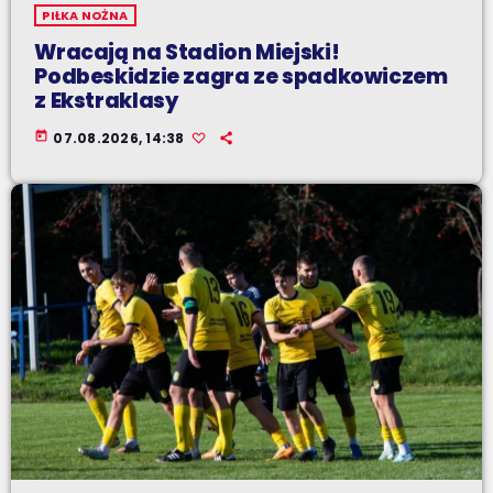
PIŁKA NOŻNA
Wracają na Stadion Miejski!
Podbeskidzie zagra ze spadkowiczem
z Ekstraklasy
today
07.08.2026, 14:38