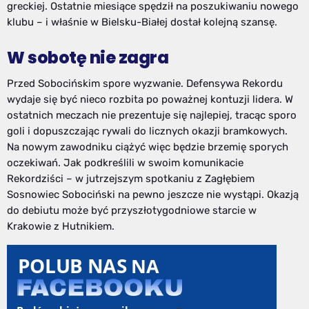
greckiej. Ostatnie miesiące spędził na poszukiwaniu nowego
klubu – i właśnie w Bielsku-Białej dostał kolejną szansę.
W sobotę nie zagra
Przed Sobocińskim spore wyzwanie. Defensywa Rekordu
wydaje się być nieco rozbita po poważnej kontuzji lidera. W
ostatnich meczach nie prezentuje się najlepiej, tracąc sporo
goli i dopuszczając rywali do licznych okazji bramkowych.
Na nowym zawodniku ciążyć więc będzie brzemię sporych
oczekiwań. Jak podkreślili w swoim komunikacie
Rekordziści – w jutrzejszym spotkaniu z Zagłębiem
Sosnowiec Sobociński na pewno jeszcze nie wystąpi. Okazją
do debiutu może być przyszłotygodniowe starcie w
Krakowie z Hutnikiem.