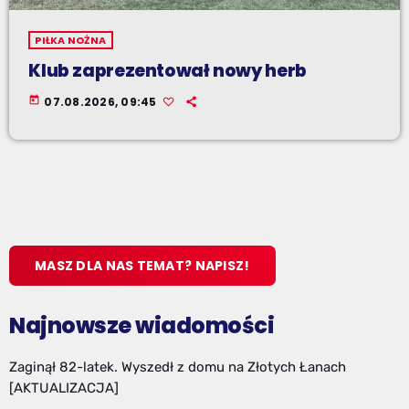
PIŁKA NOŻNA
Klub zaprezentował nowy herb
today
07.08.2026, 09:45
MASZ DLA NAS TEMAT? NAPISZ!
Najnowsze wiadomości
Zaginął 82-latek. Wyszedł z domu na Złotych Łanach
[AKTUALIZACJA]