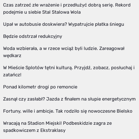
Czas zatrzeć złe wrażenie i przedłużyć dobrą serię. Rekord
podejmie u siebie Stal Stalowa Wola
Upał w autobusie doskwiera? Wypatrujcie płatka śniegu
Będzie odstrzał redukcyjny
Woda wzbierała, a w rzece wciąż byli ludzie. Zareagował
wędkarz
W Mieście Splotów tętni kulturą. Przyjdź, zobacz, posłuchaj i
zatańcz!
Ponad kilometr drogi po remoncie
Zasnął czy zasłabł? Jazda z finałem na słupie energetycznym
Fortuny, wille i ambicje. Tak rodziło się nowoczesne Bielsko
Wracają na Stadion Miejski! Podbeskidzie zagra ze
spadkowiczem z Ekstraklasy