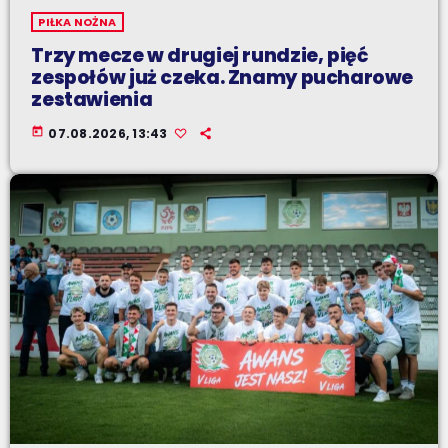
PIŁKA NOŻNA
Trzy mecze w drugiej rundzie, pięć
zespołów już czeka. Znamy pucharowe
zestawienia
today
07.08.2026, 13:43