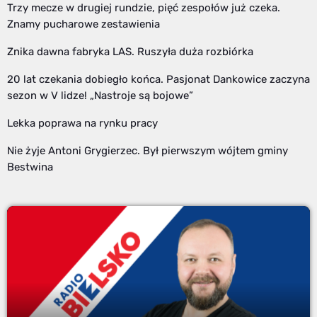
Trzy mecze w drugiej rundzie, pięć zespołów już czeka.
Znamy pucharowe zestawienia
Znika dawna fabryka LAS. Ruszyła duża rozbiórka
20 lat czekania dobiegło końca. Pasjonat Dankowice zaczyna
sezon w V lidze! „Nastroje są bojowe”
Lekka poprawa na rynku pracy
Nie żyje Antoni Grygierzec. Był pierwszym wójtem gminy
Bestwina