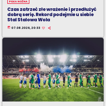
PIŁKA NOŻNA
Czas zatrzeć złe wrażenie i przedłużyć
dobrą serię. Rekord podejmie u siebie
Stal Stalowa Wola
today
07.08.2026, 20:33