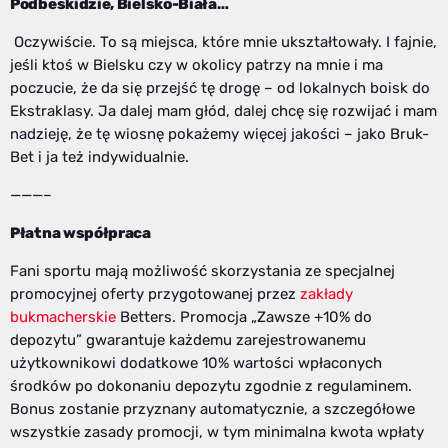
Podbeskidzie, Bielsko-Biała…
Oczywiście. To są miejsca, które mnie ukształtowały. I fajnie,
jeśli ktoś w Bielsku czy w okolicy patrzy na mnie i ma
poczucie, że da się przejść tę drogę – od lokalnych boisk do
Ekstraklasy. Ja dalej mam głód, dalej chcę się rozwijać i mam
nadzieję, że tę wiosnę pokażemy więcej jakości – jako Bruk-
Bet i ja też indywidualnie.
———–
Płatna współpraca
Fani sportu mają możliwość skorzystania ze specjalnej
promocyjnej oferty przygotowanej przez
zakłady
bukmacherskie
Betters. Promocja „Zawsze +10% do
depozytu” gwarantuje każdemu zarejestrowanemu
użytkownikowi dodatkowe 10% wartości wpłaconych
środków po dokonaniu depozytu zgodnie z regulaminem.
Bonus zostanie przyznany automatycznie, a szczegółowe
wszystkie zasady promocji, w tym minimalna kwota wpłaty