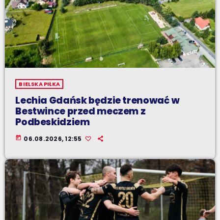
BIELSKA PIŁKA
Lechia Gdańsk będzie trenować w
Bestwince przed meczem z
Podbeskidziem
today
06.08.2026, 12:55