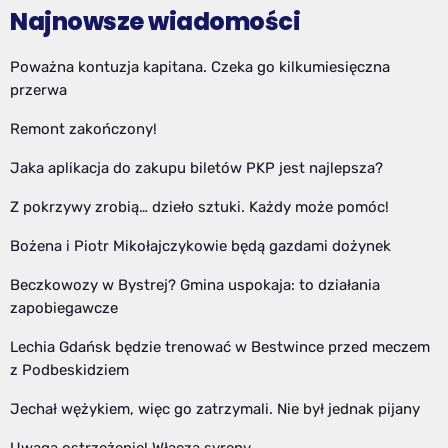
Najnowsze wiadomości
Poważna kontuzja kapitana. Czeka go kilkumiesięczna
przerwa
Remont zakończony!
Jaka aplikacja do zakupu biletów PKP jest najlepsza?
Z pokrzywy zrobią… dzieło sztuki. Każdy może pomóc!
Bożena i Piotr Mikołajczykowie będą gazdami dożynek
Beczkowozy w Bystrej? Gmina uspokaja: to działania
zapobiegawcze
Lechia Gdańsk będzie trenować w Bestwince przed meczem
z Podbeskidziem
Jechał wężykiem, więc go zatrzymali. Nie był jednak pijany