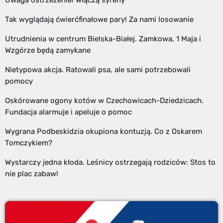
Uwaga ostrzeżenie! Włączą syreny
Tak wyglądają ćwierćfinałowe pary! Za nami losowanie
Utrudnienia w centrum Bielska-Białej. Zamkowa, 1 Maja i
Wzgórze będą zamykane
Nietypowa akcja. Ratowali psa, ale sami potrzebowali
pomocy
Oskórowane ogony kotów w Czechowicach-Dziedzicach.
Fundacja alarmuje i apeluje o pomoc
Wygrana Podbeskidzia okupiona kontuzją. Co z Oskarem
Tomczykiem?
Wystarczy jedna kłoda. Leśnicy ostrzegają rodziców: Stos to
nie plac zabaw!