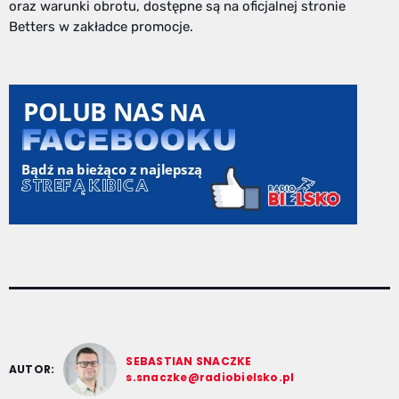
oraz warunki obrotu, dostępne są na oficjalnej stronie
Betters w zakładce promocje.
SEBASTIAN SNACZKE
AUTOR:
s.snaczke@radiobielsko.pl