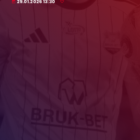
29.01.2026 13:30
today