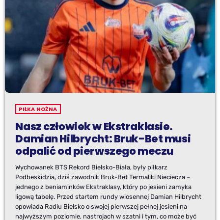
PIŁKA NOŻNA
Nasz człowiek w Ekstraklasie.
Damian Hilbrycht: Bruk-Bet musi
odpalić od pierwszego meczu
Wychowanek BTS Rekord Bielsko-Biała, były piłkarz
Podbeskidzia, dziś zawodnik Bruk-Bet Termaliki Nieciecza –
jednego z beniaminków Ekstraklasy, który po jesieni zamyka
ligową tabelę. Przed startem rundy wiosennej Damian Hilbrycht
opowiada Radiu Bielsko o swojej pierwszej pełnej jesieni na
najwyższym poziomie, nastrojach w szatni i tym, co może być