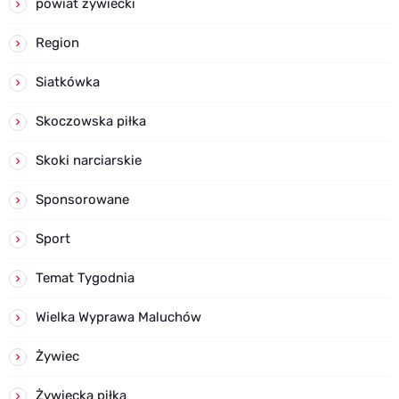
powiat żywiecki
Region
Siatkówka
Skoczowska piłka
Skoki narciarskie
Sponsorowane
Sport
Temat Tygodnia
Wielka Wyprawa Maluchów
Żywiec
Żywiecka piłka