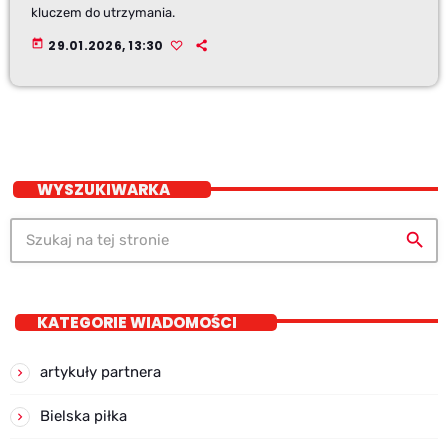
kluczem do utrzymania.
today
29.01.2026, 13:30
WYSZUKIWARKA
search
KATEGORIE WIADOMOŚCI
artykuły partnera
Bielska piłka