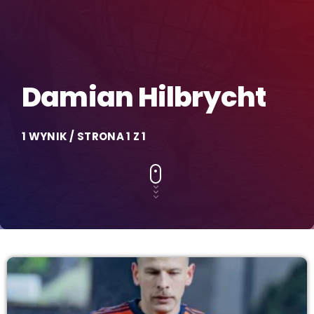
Damian Hilbrycht
1 WYNIK / STRONA 1 Z 1