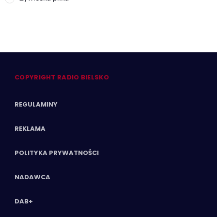
COPYRIGHT RADIO BIELSKO
REGULAMINY
REKLAMA
POLITYKA PRYWATNOŚCI
NADAWCA
DAB+