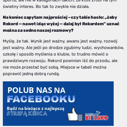
świetny interes. Bo tak to zwykle nie działa.
Na koniec zapytam najprościej – czy takie hasło: „żeby
Rekord — nawet idąc wyżej — dalej był Rekordem” uznać
można za sedno naszej rozmowy?
Myślę, że tak. Wynik jest ważny, awans jest ważny, rozwój
jest ważny. Ale jeśli po drodze zgubimy ludzi, wychowanków,
szkołę i sposób myślenia o klubie, to trudno mówić o
prawdziwym rozwoju. Rekord powinien iść do przodu, ale
nie może przestać być sobą. Miejsce w tabeli można
poprawić jedną dobrą rundą.