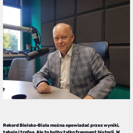
Rekord Bielsko-Biała można opowiadać przez wyniki,
tabele i trofea. Ale to byłby tylko fragment historii. W