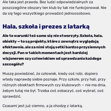
Ale taka jest prawda. Bez ludzi odpowiedzialnych za
poszczególne obszary ten klub by tak nie funkcjonował. Nie
da się tego wszystkiego prowadzić jednoosobowo.
Hala, szkoła i prezes z latarką
Ale te warunki też same się nie stworzyły. Szkoła, hala,
obiekty — to są projekty, które z zewnątrz wyglądają
efektownie, ale za nimi stoją setki bardzo przyziemnych
decyzji. Pan w takich momentach jest bardziej
wizjonerem czy człowiekiem od sprawdzania każdego
szczegółu?
Muszę powiedzieć, że człowiek, kiedy coś robi, dopiero
wtedy naprawdę siebie poznaje. Przy szkole, przy hali, przy
różnych obiektach firmowych czy klubowych — nie ma dnia,
żebym tutaj nie był. Trzeba coś zobaczyć, coś wybrać, coś
sprawdzić.
Czasami jest już ciemno, a ja chodzę z latarką.