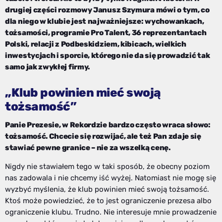
drugiej części rozmowy Janusz Szymura mówi o tym, co
dla niego w klubie jest najważniejsze: wychowankach,
tożsamości, programie Pro Talent, 36 reprezentantach
Polski, relacji z Podbeskidziem, kibicach, wielkich
inwestycjach i sporcie, którego nie da się prowadzić tak
samo jak zwykłej firmy.
„Klub powinien mieć swoją
tożsamość”
Panie Prezesie, w Rekordzie bardzo często wraca słowo:
tożsamość. Chcecie się rozwijać, ale też Pan zdaje się
stawiać pewne granice – nie za wszelką cenę.
Nigdy nie stawiałem tego w taki sposób, że obecny poziom
nas zadowala i nie chcemy iść wyżej. Natomiast nie mogę się
wyzbyć myślenia, że klub powinien mieć swoją tożsamość.
Ktoś może powiedzieć, że to jest ograniczenie prezesa albo
ograniczenie klubu. Trudno. Nie interesuje mnie prowadzenie