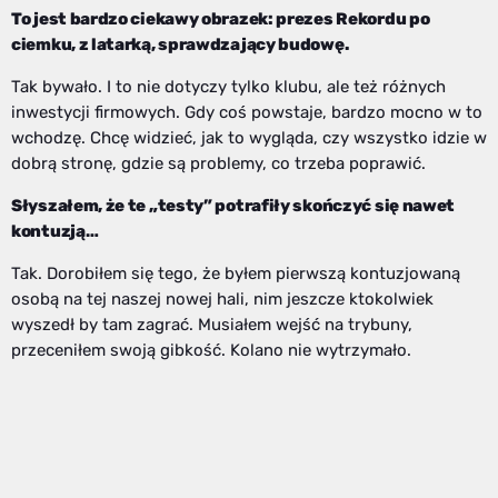
To jest bardzo ciekawy obrazek: prezes Rekordu po
ciemku, z latarką, sprawdzający budowę.
Tak bywało. I to nie dotyczy tylko klubu, ale też różnych
inwestycji firmowych. Gdy coś powstaje, bardzo mocno w to
wchodzę. Chcę widzieć, jak to wygląda, czy wszystko idzie w
dobrą stronę, gdzie są problemy, co trzeba poprawić.
Słyszałem, że te „testy” potrafiły skończyć się nawet
kontuzją…
Tak. Dorobiłem się tego, że byłem pierwszą kontuzjowaną
osobą na tej naszej nowej hali, nim jeszcze ktokolwiek
wyszedł by tam zagrać. Musiałem wejść na trybuny,
przeceniłem swoją gibkość. Kolano nie wytrzymało.