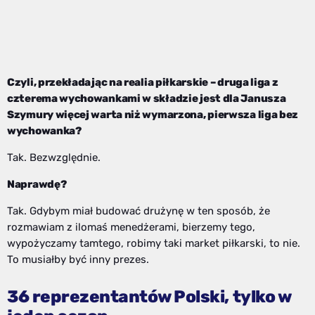
Czyli, przekładając na realia piłkarskie – druga liga z
czterema wychowankami w składzie jest dla Janusza
Szymury więcej warta niż wymarzona, pierwsza liga bez
wychowanka?
Tak. Bezwzględnie.
Naprawdę?
Tak. Gdybym miał budować drużynę w ten sposób, że
rozmawiam z ilomaś menedżerami, bierzemy tego,
wypożyczamy tamtego, robimy taki market piłkarski, to nie.
To musiałby być inny prezes.
36 reprezentantów Polski, tylko w