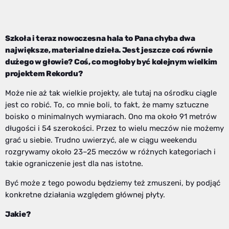
Szkoła i teraz nowoczesna hala to Pana chyba dwa
największe, materialne dzieła. Jest jeszcze coś równie
dużego w głowie? Coś, co mogłoby być kolejnym wielkim
projektem Rekordu?
Może nie aż tak wielkie projekty, ale tutaj na ośrodku ciągle
jest co robić. To, co mnie boli, to fakt, że mamy sztuczne
boisko o minimalnych wymiarach. Ono ma około 91 metrów
długości i 54 szerokości. Przez to wielu meczów nie możemy
grać u siebie. Trudno uwierzyć, ale w ciągu weekendu
rozgrywamy około 23–25 meczów w różnych kategoriach i
takie ograniczenie jest dla nas istotne.
Być może z tego powodu będziemy też zmuszeni, by podjąć
konkretne działania względem głównej płyty.
Jakie?