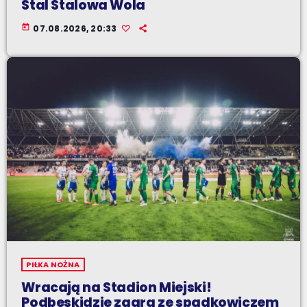
Stal Stalowa Wola
today
07.08.2026, 20:33
PIŁKA NOŻNA
Wracają na Stadion Miejski!
Podbeskidzie zagra ze spadkowiczem