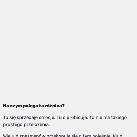
Na czym polega ta różnica?
Tu się sprzedaje emocje. Tu się kibicuje. To nie ma takiego
prostego przełożenia.
Wielu biznesmenów przekonuje się o tym boleśnie. Klub