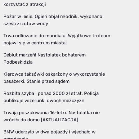
korzystać z atrakcji
Pożar w lesie. Ogień objął młodnik, wykonano
sześć zrzutów wody
Trwa odliczanie do mundialu. Wyjątkowe trofeum
pojawi się w centrum miasta!
Debiut marzeń! Nastolatek bohaterem
Podbeskidzia
Kierowca taksówki oskarżony o wykorzystanie
pasażerki. Stanie przed sądem
Rozbita szyba i ponad 2000 zł strat. Policja
publikuje wizerunki dwóch mężczyzn
Trwają poszukiwania 16-letki. Nastolatka nie
wróciła do domu [AKTUALIZACJA]
BMW uderzyło w dwa pojazdy i wjechało w
ogrodzenie