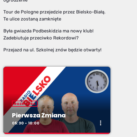
Tour de Pologne przejedzie przez Bielsko-Białą.
Te ulice zostaną zamknięte
Była gwiazda Podbeskidzia ma nowy klub!
Zadebiutuje przeciwko Rekordowi?
Przejazd na ul. Szkolnej znów będzie otwarty!
ROZRYWKA
Pierwsza Zmiana
more_vert
05:30 - 10:00