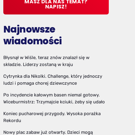
MASZ DLA NAS TEMAT?
NAPISZ!
Najnowsze
wiadomości
Błysnął w Wiśle, teraz znów znalazł się w
składzie. Liderzy zostaną w kraju
Cytrynka dla Nikolki. Challenge, który jednoczy
ludzi i pomaga chorej dziewczynce
Po incydencie kałowym basen niemal gotowy.
Wiceburmistrz: Trzymajcie kciuki, żeby się udało
Koniec pucharowej przygody. Wysoka porażka
Rekordu
Nowy plac zabaw już otwarty. Dzieci mogą