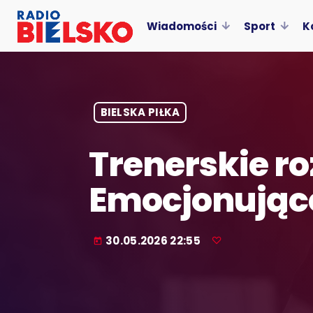
Wiadomości
Sport
K
BIELSKA PIŁKA
Trenerskie ro
Emocjonując
30.05.2026 22:55
today