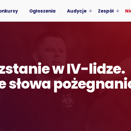
onkursy
Ogłoszenia
Audycje
Zespół
Ni
zstanie w IV-lidze.
e słowa pożegnani