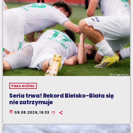
PIŁKA NOŻNA
Seria trwa! Rekord Bielsko-Biała się
nie zatrzymuje
today
08.08.2026, 19:33