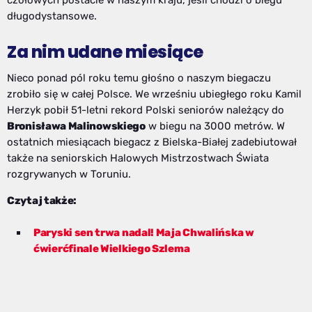
długodystansowe.
Za nim udane miesiące
Nieco ponad pól roku temu głośno o naszym biegaczu
zrobiło się w całej Polsce. We wrześniu ubiegłego roku Kamil
Herzyk pobił 51-letni rekord Polski seniorów należący do
Bronisława Malinowskiego
w biegu na 3000 metrów. W
ostatnich miesiącach biegacz z Bielska-Białej zadebiutował
także na seniorskich Halowych Mistrzostwach Świata
rozgrywanych w Toruniu.
Czytaj także:
Paryski sen trwa nadal! Maja Chwalińska w
ćwierćfinale Wielkiego Szlema