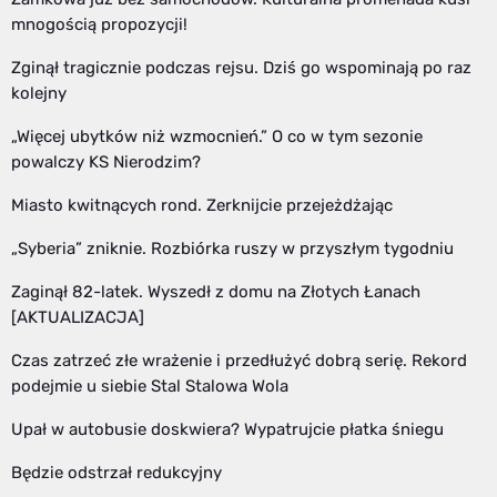
mnogością propozycji!
Zginął tragicznie podczas rejsu. Dziś go wspominają po raz
kolejny
„Więcej ubytków niż wzmocnień.” O co w tym sezonie
powalczy KS Nierodzim?
Miasto kwitnących rond. Zerknijcie przejeżdżając
„Syberia” zniknie. Rozbiórka ruszy w przyszłym tygodniu
Zaginął 82-latek. Wyszedł z domu na Złotych Łanach
[AKTUALIZACJA]
Czas zatrzeć złe wrażenie i przedłużyć dobrą serię. Rekord
podejmie u siebie Stal Stalowa Wola
Upał w autobusie doskwiera? Wypatrujcie płatka śniegu
Będzie odstrzał redukcyjny