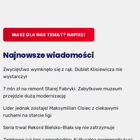
MASZ DLA NAS TEMAT? NAPISZ!
Najnowsze wiadomości
Zwycięstwo wymknęło się z rąk. Dublet Klisiewicza nie
wystarczył
7 mln zł na remont Starej Fabryki. Zabytkowe muzeum
przejdzie dużą modernizację
Lider jednak zostaje! Maksymilian Cisiec z ciekawymi
ruchami na starcie ligi
Seria trwa! Rekord Bielsko-Biała się nie zatrzymuje
Zamkowa już bez samochodów. Kulturalna promenada kusi