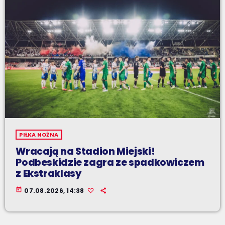
PIŁKA NOŻNA
Wracają na Stadion Miejski!
Podbeskidzie zagra ze spadkowiczem
z Ekstraklasy
today
07.08.2026, 14:38