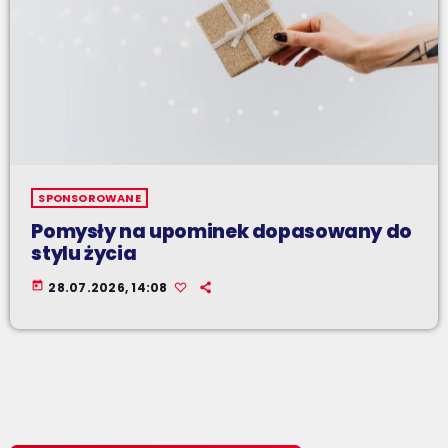
SPONSOROWANE
Pomysły na upominek dopasowany do
stylu życia
today
28.07.2026, 14:08