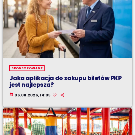
SPONSOROWANE
Jaka aplikacja do zakupu biletów PKP
jest najlepsza?
today
06.08.2026, 14:05