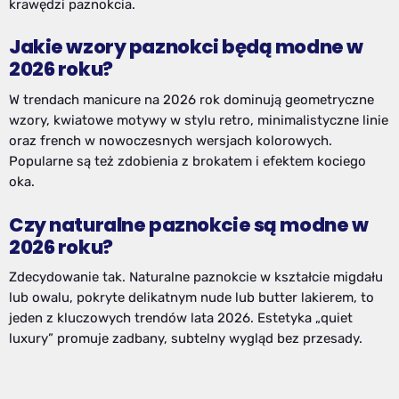
krawędzi paznokcia.
Jakie wzory paznokci będą modne w
2026 roku?
W trendach manicure na 2026 rok dominują geometryczne
wzory, kwiatowe motywy w stylu retro, minimalistyczne linie
oraz french w nowoczesnych wersjach kolorowych.
Popularne są też zdobienia z brokatem i efektem kociego
oka.
Czy naturalne paznokcie są modne w
2026 roku?
Zdecydowanie tak. Naturalne paznokcie w kształcie migdału
lub owalu, pokryte delikatnym nude lub butter lakierem, to
jeden z kluczowych trendów lata 2026. Estetyka „quiet
luxury” promuje zadbany, subtelny wygląd bez przesady.