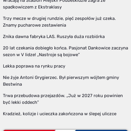
Wracają na Stadion Miejski! Podbeskidzie zagra ze
spadkowiczem z Ekstraklasy
Trzy mecze w drugiej rundzie, pięć zespołów już czeka.
Znamy pucharowe zestawienia
Znika dawna fabryka LAS. Ruszyła duża rozbiórka
20 lat czekania dobiegło końca. Pasjonat Dankowice zaczyna
sezon w V lidze! „Nastroje są bojowe”
Lekka poprawa na rynku pracy
Nie żyje Antoni Grygierzec. Był pierwszym wójtem gminy
Bestwina
Trwa przebudowa przejazdów. „Już w 2027 roku powinien
być lekki oddech”
Kradzież, kolizje i ucieczka zakończona w ślepej uliczce