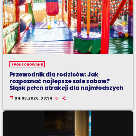
SPONSOROWANE
Przewodnik dla rodziców: Jak
rozpoznać najlepsze sale zabaw?
Śląsk pełen atrakcji dla najmłodszych
today
04.08.2026, 08:34