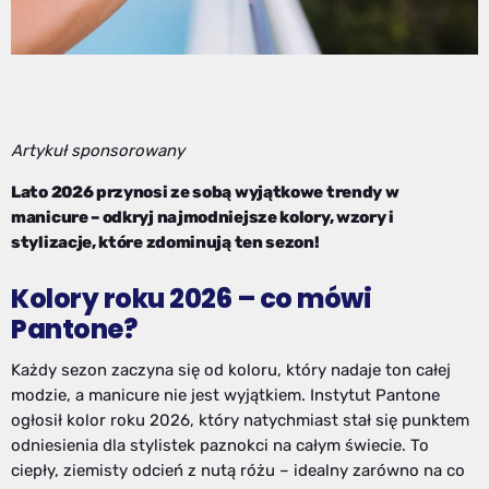
Artykuł sponsorowany
Lato 2026 przynosi ze sobą wyjątkowe trendy w
manicure – odkryj najmodniejsze kolory, wzory i
stylizacje, które zdominują ten sezon!
Kolory roku 2026 – co mówi
Pantone?
Każdy sezon zaczyna się od koloru, który nadaje ton całej
modzie, a manicure nie jest wyjątkiem. Instytut Pantone
ogłosił kolor roku 2026, który natychmiast stał się punktem
odniesienia dla stylistek paznokci na całym świecie. To
ciepły, ziemisty odcień z nutą różu – idealny zarówno na co