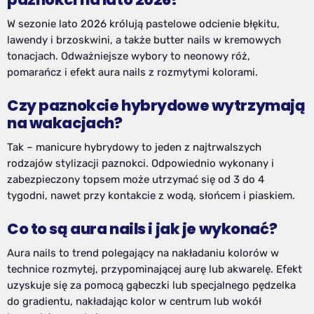
W sezonie lato 2026 królują pastelowe odcienie błękitu,
lawendy i brzoskwini, a także butter nails w kremowych
tonacjach. Odważniejsze wybory to neonowy róż,
pomarańcz i efekt aura nails z rozmytymi kolorami.
Czy paznokcie hybrydowe wytrzymają
na wakacjach?
Tak – manicure hybrydowy to jeden z najtrwalszych
rodzajów stylizacji paznokci. Odpowiednio wykonany i
zabezpieczony topsem może utrzymać się od 3 do 4
tygodni, nawet przy kontakcie z wodą, słońcem i piaskiem.
Co to są aura nails i jak je wykonać?
Aura nails to trend polegający na nakładaniu kolorów w
technice rozmytej, przypominającej aurę lub akwarelę. Efekt
uzyskuje się za pomocą gąbeczki lub specjalnego pędzelka
do gradientu, nakładając kolor w centrum lub wokół