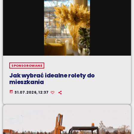
SPONSOROWANE
Jak wybrać idealne rolety do
mieszkania
today
31.07.2026, 12:37