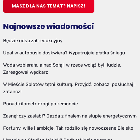
MASZ DLA NAS TEMAT? NAPISZ!
Najnowsze wiadomości
Będzie odstrzał redukcyjny
Upał w autobusie doskwiera? Wypatrujcie płatka śniegu
Woda wzbierała, a nad Sołą i w rzece wciąż byli ludzie.
Zareagował wędkarz
W Mieście Splotów tętni kulturą. Przyjdź, zobacz, posłuchaj i
zatańcz!
Ponad kilometr drogi po remoncie
Zasnął czy zasłabł? Jazda z finałem na słupie energetycznym
Fortuny, wille i ambicje. Tak rodziło się nowoczesne Bielsko