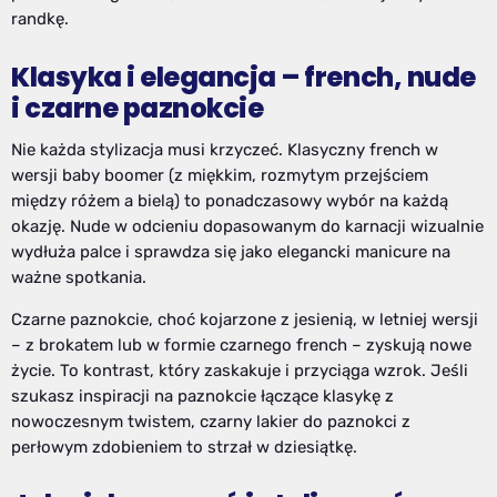
randkę.
Klasyka i elegancja – french, nude
i czarne paznokcie
Nie każda stylizacja musi krzyczeć. Klasyczny french w
wersji baby boomer (z miękkim, rozmytym przejściem
między różem a bielą) to ponadczasowy wybór na każdą
okazję. Nude w odcieniu dopasowanym do karnacji wizualnie
wydłuża palce i sprawdza się jako elegancki manicure na
ważne spotkania.
Czarne paznokcie, choć kojarzone z jesienią, w letniej wersji
– z brokatem lub w formie czarnego french – zyskują nowe
życie. To kontrast, który zaskakuje i przyciąga wzrok. Jeśli
szukasz inspiracji na paznokcie łączące klasykę z
nowoczesnym twistem, czarny lakier do paznokci z
perłowym zdobieniem to strzał w dziesiątkę.