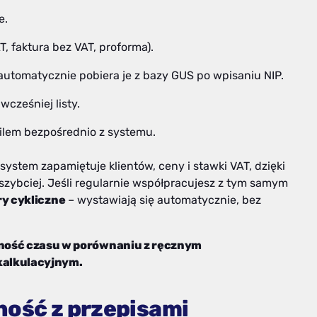
e.
, faktura bez VAT, proforma).
utomatycznie pobiera je z bazy GUS po wpisaniu NIP.
wcześniej listy.
ilem bezpośrednio z systemu.
ystem zapamiętuje klientów, ceny i stawki VAT, dzięki
zybciej. Jeśli regularnie współpracujesz z tym samym
y cykliczne
– wystawiają się automatycznie, bez
ędność czasu w porównaniu z ręcznym
alkulacyjnym.
ność z przepisami