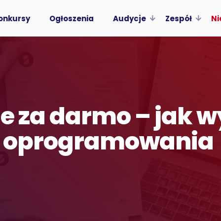
onkursy
Ogłoszenia
Audycje
Zespół
Ni
ne za darmo – jak 
a oprogramowania