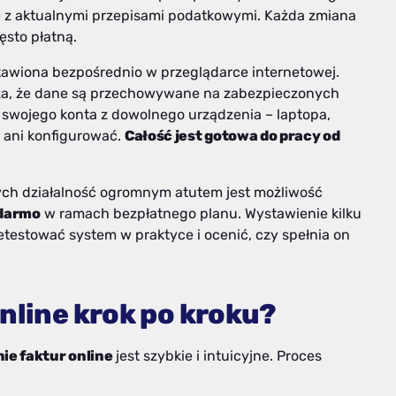
e z aktualnymi przepisami podatkowymi. Każda zmiana
ęsto płatną.
awiona bezpośrednio w przeglądarce internetowej.
a, że dane są przechowywane na zabezpieczonych
 swojego konta z dowolnego urządzenia – laptopa,
ć ani konfigurować.
Całość jest gotowa do pracy od
ych działalność ogromnym atutem jest możliwość
 darmo
w ramach bezpłatnego planu. Wystawienie kilku
testować system w praktyce i ocenić, czy spełnia on
nline krok po kroku?
ie faktur online
jest szybkie i intuicyjne. Proces