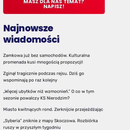
MASZ DLA NAS TEMAT?
NAPISZ!
Najnowsze
wiadomości
Zamkowa już bez samochodów. Kulturalna
promenada kusi mnogością propozycji!
Zginął tragicznie podczas rejsu. Dziś go
wspominają po raz kolejny
„Więcej ubytków niż wzmocnień.” O co w tym
sezonie powalczy KS Nierodzim?
Miasto kwitnących rond. Zerknijcie przejeżdżając
„Syberia” zniknie z mapy Skoczowa. Rozbiórka
ruszy w przyszłym tygodniu