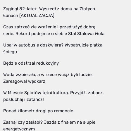
Zaginął 82-latek. Wyszedł z domu na Złotych
Łanach [AKTUALIZACJA]
Czas zatrzeć złe wrażenie i przedłużyć dobrą
serię. Rekord podejmie u siebie Stal Stalowa Wola
Upał w autobusie doskwiera? Wypatrujcie płatka
śniegu
Będzie odstrzał redukcyjny
Woda wzbierała, a w rzece wciąż byli ludzie.
Zareagował wędkarz
W Mieście Splotów tętni kulturą. Przyjdź, zobacz,
posłuchaj i zatańcz!
Ponad kilometr drogi po remoncie
Zasnął czy zasłabł? Jazda z finałem na słupie
energetycznym