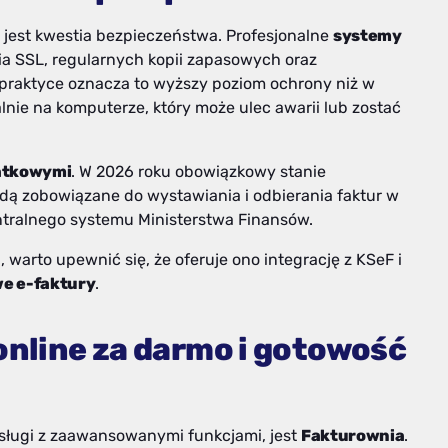
jest kwestia bezpieczeństwa. Profesjonalne
systemy
ia SSL, regularnych kopii zapasowych oraz
raktyce oznacza to wyższy poziom ochrony niż w
e na komputerze, który może ulec awarii lub zostać
datkowymi
. W 2026 roku obowiązkowy stanie
dą zobowiązane do wystawiania i odbierania faktur w
ntralnego systemu Ministerstwa Finansów.
a
, warto upewnić się, że oferuje ono integrację z KSeF i
e e-faktury
.
online za darmo i gotowość
bsługi z zaawansowanymi funkcjami, jest
Fakturownia
.