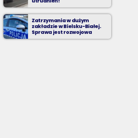
utrudnień!
Zatrzymania w dużym
zakładzie w Bielsku-Białej.
Sprawa jest rozwojowa