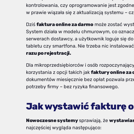
kontrolowania, czy oprogramowanie jest zgodn
w prawie wiązała się z aktualizacją systemu – cz
Dziś
faktura online za darmo
może zostać wyst
System działa w modelu chmurowym, co oznacz
serwerach dostawcy, a użytkownik loguje się do
tabletu czy smartfona. Nie trzeba nic instalowa
razu po rejestracji.
Dla mikroprzedsiębiorców i osób rozpoczynając
korzystania z opcji takich jak
faktury online za
dokumentów miesięcznie bez opłat pozwala prze
potrzeby firmy – bez ryzyka finansowego.
Jak wystawić fakturę o
Nowoczesne systemy
sprawiają, że
wystawian
najczęściej wygląda następująco: