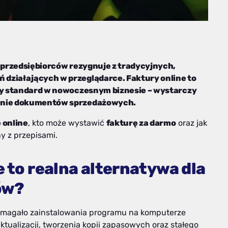
j przedsiębiorców rezygnuje z tradycyjnych,
działających w przeglądarce. Faktury online to
lny standard w nowoczesnym biznesie – wystarczy
ianie dokumentów sprzedażowych.
 online
, kto może wystawić
fakturę za darmo
oraz jak
y z przepisami.
 to realna alternatywa dla
ów?
agało zainstalowania programu na komputerze
tualizacji, tworzenia kopii zapasowych oraz stałego