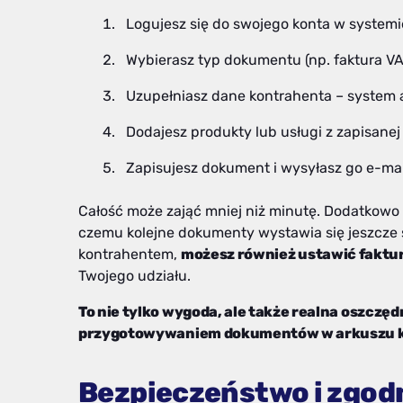
Logujesz się do swojego konta w systemi
Wybierasz typ dokumentu (np. faktura VAT
Uzupełniasz dane kontrahenta – system a
Dodajesz produkty lub usługi z zapisanej 
Zapisujesz dokument i wysyłasz go e-ma
Całość może zająć mniej niż minutę. Dodatkowo s
czemu kolejne dokumenty wystawia się jeszcze s
kontrahentem,
możesz również ustawić faktur
Twojego udziału.
To nie tylko wygoda, ale także realna oszcz
przygotowywaniem dokumentów w arkuszu k
Bezpieczeństwo i zgod