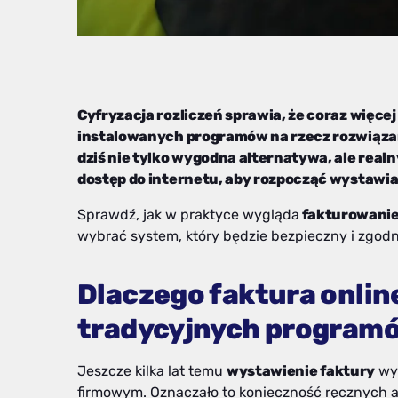
Cyfryzacja rozliczeń sprawia, że coraz więce
instalowanych programów na rzecz rozwiązań 
dziś nie tylko wygodna alternatywa, ale rea
dostęp do internetu, aby rozpocząć wystaw
Sprawdź, jak w praktyce wygląda
fakturowanie
wybrać system, który będzie bezpieczny i zgodn
Dlaczego faktura online
tradycyjnych program
Jeszcze kilka lat temu
wystawienie faktury
wym
firmowym. Oznaczało to konieczność ręcznych ak