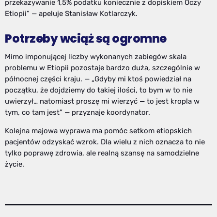
przekazywanie 1,5% podatku koniecznie z dopiskiem Oczy
Etiopii” — apeluje Stanisław Kotlarczyk.
Potrzeby wciąż są ogromne
Mimo imponującej liczby wykonanych zabiegów skala
problemu w Etiopii pozostaje bardzo duża, szczególnie w
północnej części kraju. — „Gdyby mi ktoś powiedział na
początku, że dojdziemy do takiej ilości, to bym w to nie
uwierzył… natomiast proszę mi wierzyć — to jest kropla w
tym, co tam jest” — przyznaje koordynator.
Kolejna majowa wyprawa ma pomóc setkom etiopskich
pacjentów odzyskać wzrok. Dla wielu z nich oznacza to nie
tylko poprawę zdrowia, ale realną szansę na samodzielne
życie.