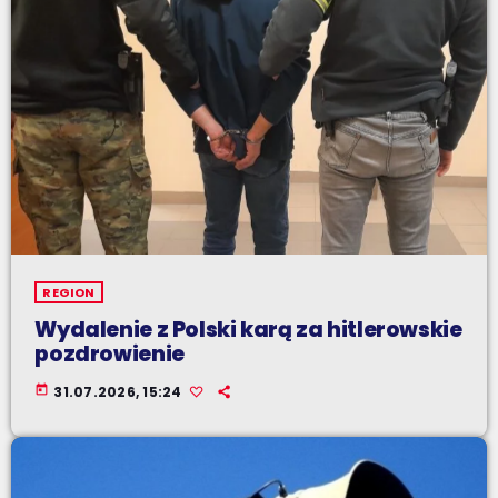
REGION
Wydalenie z Polski karą za hitlerowskie
pozdrowienie
today
31.07.2026, 15:24