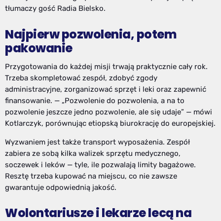
tłumaczy gość Radia Bielsko.
Najpierw pozwolenia, potem
pakowanie
Przygotowania do każdej misji trwają praktycznie cały rok.
Trzeba skompletować zespół, zdobyć zgody
administracyjne, zorganizować sprzęt i leki oraz zapewnić
finansowanie. — „Pozwolenie do pozwolenia, a na to
pozwolenie jeszcze jedno pozwolenie, ale się udaje” — mówi
Kotlarczyk, porównując etiopską biurokrację do europejskiej.
Wyzwaniem jest także transport wyposażenia. Zespół
zabiera ze sobą kilka walizek sprzętu medycznego,
soczewek i leków — tyle, ile pozwalają limity bagażowe.
Resztę trzeba kupować na miejscu, co nie zawsze
gwarantuje odpowiednią jakość.
Wolontariusze i lekarze lecą na