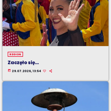
REGION
Zaczęło się…
today
29.07.2026, 13:54