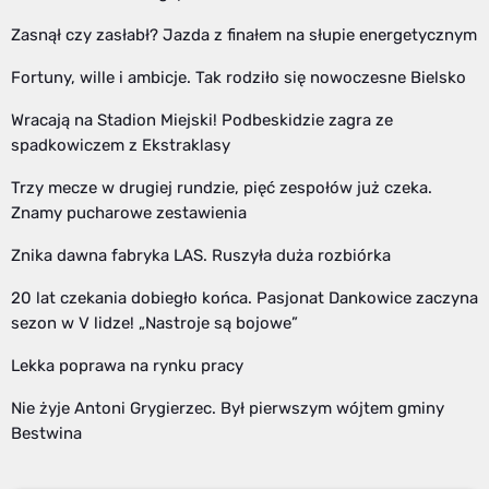
Zasnął czy zasłabł? Jazda z finałem na słupie energetycznym
Fortuny, wille i ambicje. Tak rodziło się nowoczesne Bielsko
Wracają na Stadion Miejski! Podbeskidzie zagra ze
spadkowiczem z Ekstraklasy
Trzy mecze w drugiej rundzie, pięć zespołów już czeka.
Znamy pucharowe zestawienia
Znika dawna fabryka LAS. Ruszyła duża rozbiórka
20 lat czekania dobiegło końca. Pasjonat Dankowice zaczyna
sezon w V lidze! „Nastroje są bojowe”
Lekka poprawa na rynku pracy
Nie żyje Antoni Grygierzec. Był pierwszym wójtem gminy
Bestwina