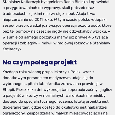
Stanisław Kotlarczyk był gościem Radia Bielsko i opowiadał
o przygotowaniach do wyprawy, skali potrzeb oraz
trudnościach, z jakimi mierzy się zespół. Akcja trwa
nieprzerwanie od 2011 roku. W tym czasie polsko-etiopski
zespół przeprowadził już tysiące operacji oczu u osób, które
bez tej pomocy najczęściej nigdy nie odzyskałyby wzroku. –
W sumie od samego początku mamy już prawie 4,5 tysiąca
operacji i zabiegów – mówił w radiowej rozmowie Stanisław
Kotlarczyk.
Na czym polega projekt
Każdego roku wiosną grupa lekarzy z Polski wraz z
dodatkowym personelem medycznym udaje się do
wybranego szpitala lub ośrodka zdrowia na prowincji w
Etiopii. Przez kilka dni wykonują tam operacje zaćmy i jaglicy
u pacjentów, którzy w normalnych warunkach nie mieliby
dostępu do specjalistycznego leczenia. Istotą projektu jest
docieranie tam, gdzie dostęp do okulistyki jest najbardziej
ograniczony. Zespół działa w małych miejscowościach i na