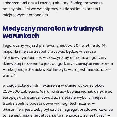
schorzeniami oczu i rozdają okulary. Zabiegi prowadzą
polscy okuliści we współpracy z etiopskim lekarzem i
miejscowym personelem.
Medyczny maraton w trudnych
warunkach
Tegoroczny wyjazd planowany jest od 30 kwietnia do 14
maja. Na miejscu zespół pracować będzie w bardzo
intensywnym tempie. — „Zaczynamy od rana, od godziny
dziewiątej i czasem to jest do godziny dziewiątej wieczorem”
— relacjonuje Stanisław Kotlarczyk. — „To jest maraton… ale
warto”.
W ciągu czterech dni lekarze są w stanie wykonać około
250–300 zabiegów. Warunki pracy bywają jednak dalekie od
europejskich standardów. Już na etapie wyboru miejsca
trzeba spełnić podstawowe wymogi techniczne. —
„Warunkiem jest, żeby był szpital, agregat prądotwórczy… bo
to, że jest linia energetyczna, to nie znaczy, że jest prąd” —