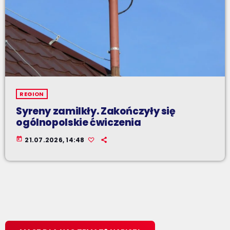
REGION
Syreny zamilkły. Zakończyły się
ogólnopolskie ćwiczenia
today
21.07.2026, 14:48