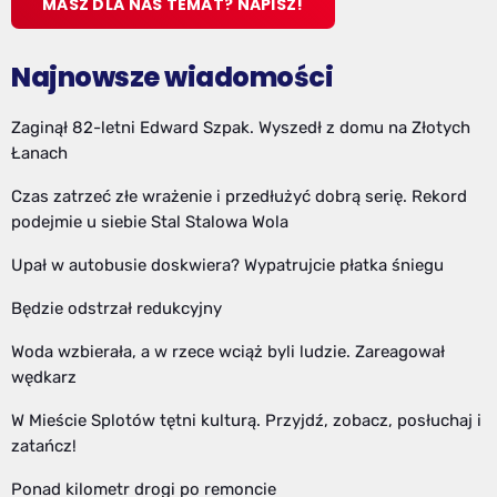
MASZ DLA NAS TEMAT? NAPISZ!
Najnowsze wiadomości
Zaginął 82-letni Edward Szpak. Wyszedł z domu na Złotych
Łanach
Czas zatrzeć złe wrażenie i przedłużyć dobrą serię. Rekord
podejmie u siebie Stal Stalowa Wola
Upał w autobusie doskwiera? Wypatrujcie płatka śniegu
Będzie odstrzał redukcyjny
Woda wzbierała, a w rzece wciąż byli ludzie. Zareagował
wędkarz
W Mieście Splotów tętni kulturą. Przyjdź, zobacz, posłuchaj i
zatańcz!
Ponad kilometr drogi po remoncie