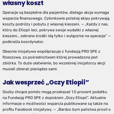
własny koszt
Operacje są bezpłatne dla pacjentów, dlatego akcja wymaga
wsparcia finansowego. Członkowie polskiej ekipy pokrywają
koszty podróży i pobytu z własnej kieszeni. — „Każdy z nas,
który do Etiopii leci, pokrywa swoje wydatki z własnej
kieszeni… zebrane środki idą tylko i wyłącznie na operacje” —
podkreśla koordynator.
Obecnie inicjatywa współpracuje z fundacją PRO SPE z
Rzeszowa, za pośrednictwem której prowadzona jest
zbiórka. To duże ułatwienie, bo wcześniej inicjatorzy akcji
musieli zbierać pieniądze sami.
Jak wesprzeć „Oczy Etiopii”
Osoby chcące pomóc mogą przekazać 1,5 procent podatku
na Fundację PRO SPE z dopiskiem „Oczy Etiopii”. Aktualne
informacje o możliwości wsparcia publikowane są także na
profilu Facebook inicjatywy. — „Bardzo bym państwa prosił o