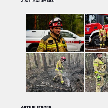
300 hektarów lasu.
AKTUALIZACJA