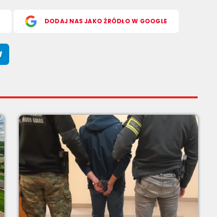
S
DODAJ NAS JAKO ŹRÓDŁO W GOOGLE