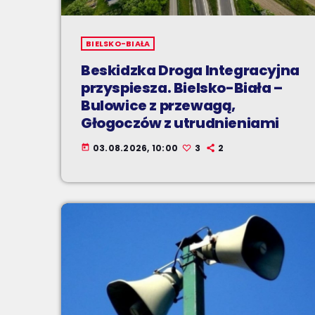
BIELSKO-BIAŁA
Beskidzka Droga Integracyjna
przyspiesza. Bielsko-Biała –
Bulowice z przewagą,
Głogoczów z utrudnieniami
03.08.2026, 10:00
3
2
today