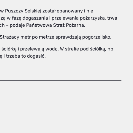
 w Puszczy Solskiej został opanowany i nie
dzą w fazę dogaszania i przelewania pożarzyska, trwa
ch – podaje Państwowa Straż Pożarna.
Strażacy metr po metrze sprawdzają pogorzelisko.
ściółkę i przelewają wodą. W strefie pod ściółką, np.
 i trzeba to dogasić.