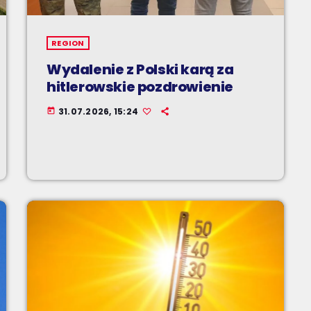
REGION
Wydalenie z Polski karą za
hitlerowskie pozdrowienie
31.07.2026, 15:24
today