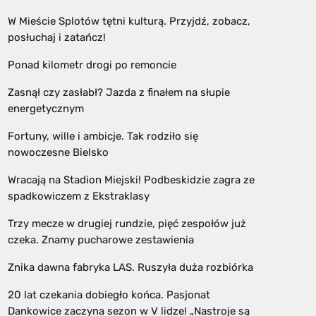
W Mieście Splotów tętni kulturą. Przyjdź, zobacz,
posłuchaj i zatańcz!
Ponad kilometr drogi po remoncie
Zasnął czy zasłabł? Jazda z finałem na słupie
energetycznym
Fortuny, wille i ambicje. Tak rodziło się
nowoczesne Bielsko
Wracają na Stadion Miejski! Podbeskidzie zagra ze
spadkowiczem z Ekstraklasy
Trzy mecze w drugiej rundzie, pięć zespołów już
czeka. Znamy pucharowe zestawienia
Znika dawna fabryka LAS. Ruszyła duża rozbiórka
20 lat czekania dobiegło końca. Pasjonat
Dankowice zaczyna sezon w V lidze! „Nastroje są