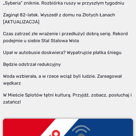
„Syberia” zniknie. Rozbiórka ruszy w przyszłym tygodniu
Zaginął 82-latek. Wyszedł z domu na Złotych Łanach
[AKTUALIZACJA]
Czas zatrzeć złe wrażenie i przedłużyć dobrą serię. Rekord
podejmie u siebie Stal Stalowa Wola
Upał w autobusie doskwiera? Wypatrujcie płatka śniegu
Będzie odstrzał redukcyjny
Woda wzbierała, a w rzece wciąż byli ludzie. Zareagował
wędkarz
W Mieście Splotów tętni kulturą. Przyjdź, zobacz, posłuchaj i
zatańcz!