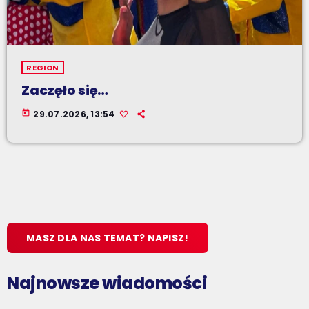
REGION
Zaczęło się…
today
29.07.2026, 13:54
MASZ DLA NAS TEMAT? NAPISZ!
Najnowsze wiadomości