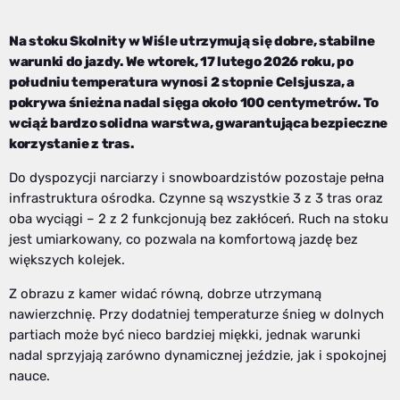
Na stoku Skolnity w Wiśle utrzymują się dobre, stabilne
warunki do jazdy. We wtorek, 17 lutego 2026 roku, po
południu temperatura wynosi 2 stopnie Celsjusza, a
pokrywa śnieżna nadal sięga około 100 centymetrów. To
wciąż bardzo solidna warstwa, gwarantująca bezpieczne
korzystanie z tras.
Do dyspozycji narciarzy i snowboardzistów pozostaje pełna
infrastruktura ośrodka. Czynne są wszystkie 3 z 3 tras oraz
oba wyciągi – 2 z 2 funkcjonują bez zakłóceń. Ruch na stoku
jest umiarkowany, co pozwala na komfortową jazdę bez
większych kolejek.
Z obrazu z kamer widać równą, dobrze utrzymaną
nawierzchnię. Przy dodatniej temperaturze śnieg w dolnych
partiach może być nieco bardziej miękki, jednak warunki
nadal sprzyjają zarówno dynamicznej jeździe, jak i spokojnej
nauce.