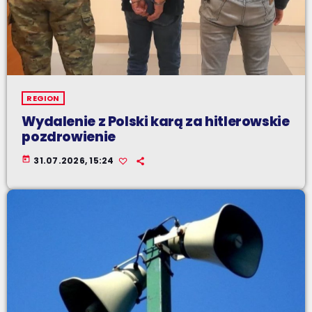
REGION
Wydalenie z Polski karą za hitlerowskie
pozdrowienie
today
31.07.2026, 15:24