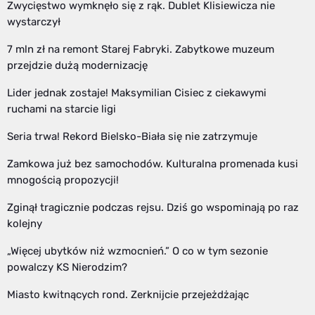
Zwycięstwo wymknęło się z rąk. Dublet Klisiewicza nie
wystarczył
7 mln zł na remont Starej Fabryki. Zabytkowe muzeum
przejdzie dużą modernizację
Lider jednak zostaje! Maksymilian Cisiec z ciekawymi
ruchami na starcie ligi
Seria trwa! Rekord Bielsko-Biała się nie zatrzymuje
Zamkowa już bez samochodów. Kulturalna promenada kusi
mnogością propozycji!
Zginął tragicznie podczas rejsu. Dziś go wspominają po raz
kolejny
„Więcej ubytków niż wzmocnień.” O co w tym sezonie
powalczy KS Nierodzim?
Miasto kwitnących rond. Zerknijcie przejeżdżając