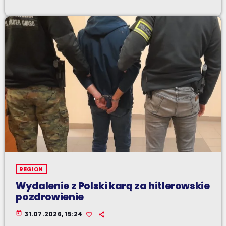
REGION
Wydalenie z Polski karą za hitlerowskie
pozdrowienie
today
31.07.2026, 15:24