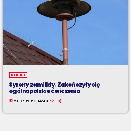
REGION
Syreny zamilkły. Zakończyły się
ogólnopolskie ćwiczenia
today
21.07.2026, 14:48