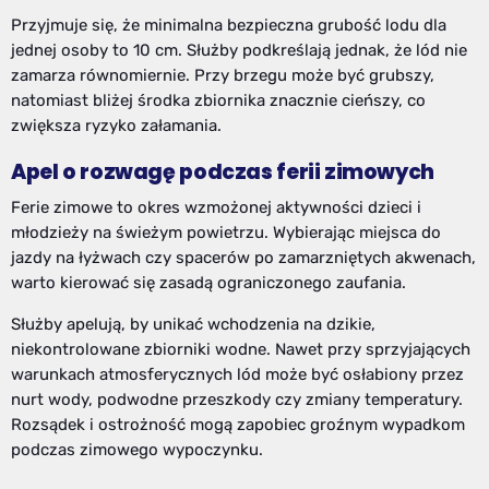
Przyjmuje się, że minimalna bezpieczna grubość lodu dla
jednej osoby to 10 cm. Służby podkreślają jednak, że lód nie
zamarza równomiernie. Przy brzegu może być grubszy,
natomiast bliżej środka zbiornika znacznie cieńszy, co
zwiększa ryzyko załamania.
Apel o rozwagę podczas ferii zimowych
Ferie zimowe to okres wzmożonej aktywności dzieci i
młodzieży na świeżym powietrzu. Wybierając miejsca do
jazdy na łyżwach czy spacerów po zamarzniętych akwenach,
warto kierować się zasadą ograniczonego zaufania.
Służby apelują, by unikać wchodzenia na dzikie,
niekontrolowane zbiorniki wodne. Nawet przy sprzyjających
warunkach atmosferycznych lód może być osłabiony przez
nurt wody, podwodne przeszkody czy zmiany temperatury.
Rozsądek i ostrożność mogą zapobiec groźnym wypadkom
podczas zimowego wypoczynku.