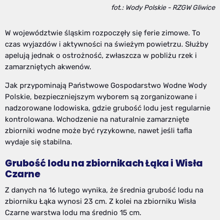
fot.: Wody Polskie - RZGW Gliwice
W województwie śląskim rozpoczęły się ferie zimowe. To
czas wyjazdów i aktywności na świeżym powietrzu. Służby
apelują jednak o ostrożność, zwłaszcza w pobliżu rzek i
zamarzniętych akwenów.
Jak przypominają Państwowe Gospodarstwo Wodne Wody
Polskie, bezpieczniejszym wyborem są zorganizowane i
nadzorowane lodowiska, gdzie grubość lodu jest regularnie
kontrolowana. Wchodzenie na naturalnie zamarznięte
zbiorniki wodne może być ryzykowne, nawet jeśli tafla
wydaje się stabilna.
Grubość lodu na zbiornikach Łąka i Wisła
Czarne
Z danych na 16 lutego wynika, że średnia grubość lodu na
zbiorniku Łąka wynosi 23 cm. Z kolei na zbiorniku Wisła
Czarne warstwa lodu ma średnio 15 cm.