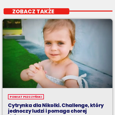
ZOBACZ TAKŻE
POWIAT PSZCZYŃSKI
Cytrynka dla Nikolki. Challenge, który
jednoczy ludzi i pomaga chorej