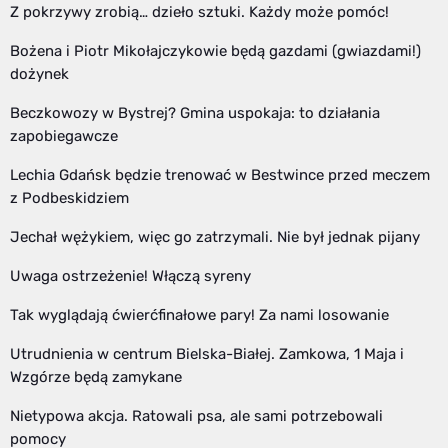
Z pokrzywy zrobią… dzieło sztuki. Każdy może pomóc!
Bożena i Piotr Mikołajczykowie będą gazdami (gwiazdami!)
dożynek
Beczkowozy w Bystrej? Gmina uspokaja: to działania
zapobiegawcze
Lechia Gdańsk będzie trenować w Bestwince przed meczem
z Podbeskidziem
Jechał wężykiem, więc go zatrzymali. Nie był jednak pijany
Uwaga ostrzeżenie! Włączą syreny
Tak wyglądają ćwierćfinałowe pary! Za nami losowanie
Utrudnienia w centrum Bielska-Białej. Zamkowa, 1 Maja i
Wzgórze będą zamykane
Nietypowa akcja. Ratowali psa, ale sami potrzebowali
pomocy