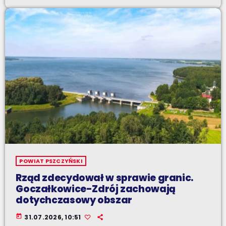
POWIAT PSZCZYŃSKI
Rząd zdecydował w sprawie granic.
Goczałkowice-Zdrój zachowają
dotychczasowy obszar
today
31.07.2026, 10:51