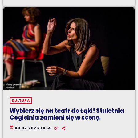
KULTURA
Wybierz się na teatr do Łąki! Stuletnia
Cegielnia zamieni się w scenę.
today
30.07.2026, 14:55