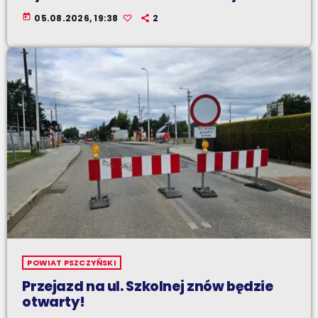
today
05.08.2026, 19:38
2
POWIAT PSZCZYŃSKI
Przejazd na ul. Szkolnej znów będzie
otwarty!