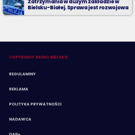
Zatrzymania w dużym zakładzie w
Bielsku-Białej. Sprawa jest rozwojowa
COPYRIGHT RADIO BIELSKO
REGULAMINY
REKLAMA
POLITYKA PRYWATNOŚCI
NADAWCA
DAB+