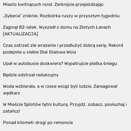
Miasto kwitnących rond. Zerknijcie przejeżdżając
„Syberia” zniknie. Rozbiórka ruszy w przyszłym tygodniu
Zaginął 82-latek. Wyszedł z domu na Złotych Łanach
[AKTUALIZACJA]
Czas zatrzeć złe wrażenie i przedłużyć dobrą serię. Rekord
podejmie u siebie Stal Stalowa Wola
Upał w autobusie doskwiera? Wypatrujcie płatka śniegu
Będzie odstrzał redukcyjny
Woda wzbierała, a w rzece wciąż byli ludzie. Zareagował
wędkarz
W Mieście Splotów tętni kulturą. Przyjdź, zobacz, posłuchaj i
zatańcz!
Ponad kilometr drogi po remoncie