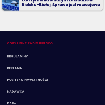
Zatrzymania w dużym zakładzie w
Bielsku-Białej. Sprawa jest rozwojowa
COPYRIGHT RADIO BIELSKO
REGULAMINY
REKLAMA
POLITYKA PRYWATNOŚCI
NADAWCA
DAB+