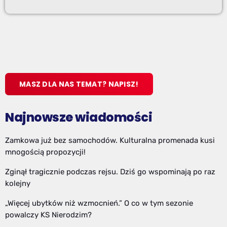
MASZ DLA NAS TEMAT? NAPISZ!
Najnowsze wiadomości
Zamkowa już bez samochodów. Kulturalna promenada kusi
mnogością propozycji!
Zginął tragicznie podczas rejsu. Dziś go wspominają po raz
kolejny
„Więcej ubytków niż wzmocnień.” O co w tym sezonie
powalczy KS Nierodzim?