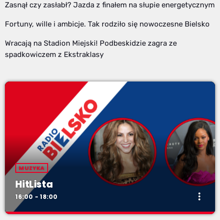
Zasnął czy zasłabł? Jazda z finałem na słupie energetycznym
Fortuny, wille i ambicje. Tak rodziło się nowoczesne Bielsko
Wracają na Stadion Miejski! Podbeskidzie zagra ze
spadkowiczem z Ekstraklasy
MUZYKA
HitLista
more_vert
16:00 - 18:00