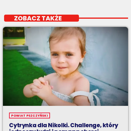
ZOBACZ TAKŻE
POWIAT PSZCZYŃSKI
Cytrynka dla Nikolki. Challenge, który