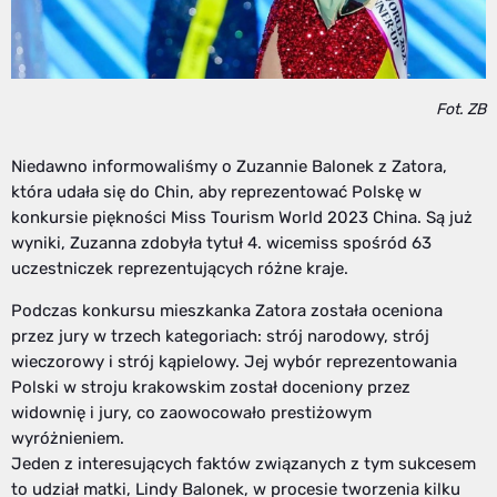
Fot. ZB
Niedawno informowaliśmy o Zuzannie Balonek z Zatora,
która udała się do Chin, aby reprezentować Polskę w
konkursie piękności Miss Tourism World 2023 China. Są już
wyniki, Zuzanna zdobyła tytuł 4. wicemiss spośród 63
uczestniczek reprezentujących różne kraje.
Podczas konkursu mieszkanka Zatora została oceniona
przez jury w trzech kategoriach: strój narodowy, strój
wieczorowy i strój kąpielowy. Jej wybór reprezentowania
Polski w stroju krakowskim został doceniony przez
widownię i jury, co zaowocowało prestiżowym
wyróżnieniem.
Jeden z interesujących faktów związanych z tym sukcesem
to udział matki, Lindy Balonek, w procesie tworzenia kilku