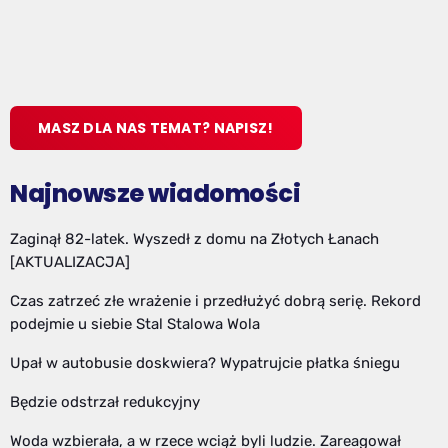
MASZ DLA NAS TEMAT? NAPISZ!
Najnowsze wiadomości
Zaginął 82-latek. Wyszedł z domu na Złotych Łanach
[AKTUALIZACJA]
Czas zatrzeć złe wrażenie i przedłużyć dobrą serię. Rekord
podejmie u siebie Stal Stalowa Wola
Upał w autobusie doskwiera? Wypatrujcie płatka śniegu
Będzie odstrzał redukcyjny
Woda wzbierała, a w rzece wciąż byli ludzie. Zareagował