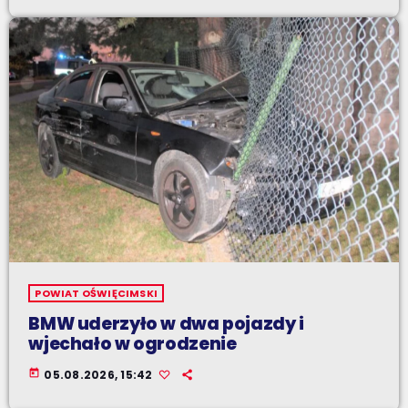
POWIAT OŚWIĘCIMSKI
BMW uderzyło w dwa pojazdy i
wjechało w ogrodzenie
today
05.08.2026, 15:42