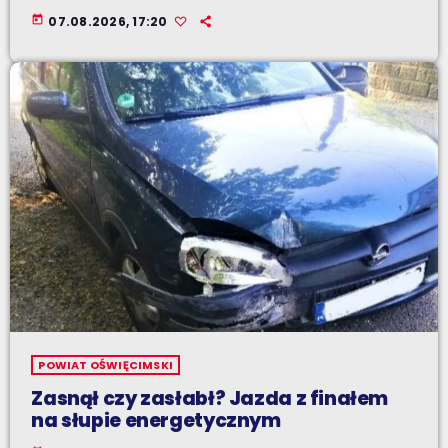
today
07.08.2026, 17:20
POWIAT OŚWIĘCIMSKI
Zasnął czy zasłabł? Jazda z finałem
na słupie energetycznym