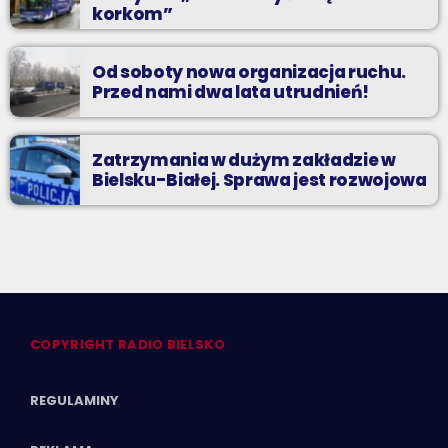
korkom”
Od soboty nowa organizacja ruchu.
Przed nami dwa lata utrudnień!
Zatrzymania w dużym zakładzie w
Bielsku-Białej. Sprawa jest rozwojowa
COPYRIGHT RADIO BIELSKO
REGULAMINY