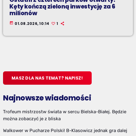
Kęty kończą zieloną inwestycję za 6
milionów
today
01.08.2026, 10:14
1
MASZ DLA NAS TEMAT? NAPISZ!
Najnowsze wiadomości
Trofeum mistrzostw świata w sercu Bielska-Białej. Będzie
można zobaczyć je z bliska
Walkower w Pucharze Polski! B-Klasowicz jednak gra dalej