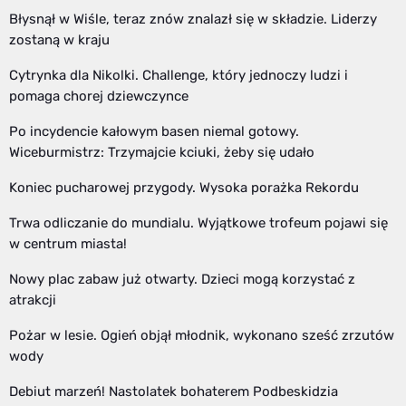
Błysnął w Wiśle, teraz znów znalazł się w składzie. Liderzy
zostaną w kraju
Cytrynka dla Nikolki. Challenge, który jednoczy ludzi i
pomaga chorej dziewczynce
Po incydencie kałowym basen niemal gotowy.
Wiceburmistrz: Trzymajcie kciuki, żeby się udało
Koniec pucharowej przygody. Wysoka porażka Rekordu
Trwa odliczanie do mundialu. Wyjątkowe trofeum pojawi się
w centrum miasta!
Nowy plac zabaw już otwarty. Dzieci mogą korzystać z
atrakcji
Pożar w lesie. Ogień objął młodnik, wykonano sześć zrzutów
wody
Debiut marzeń! Nastolatek bohaterem Podbeskidzia