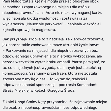
Pani Małgorzata z Kęt nie mogła przejść obojętnie obok
samochodu zaparkowanego na miejscu dla osób z
niepełnosprawnościami. Auto nie miało wymaganej karty,
więc napisała krótką wiadomość i zostawiła ją za
wycieraczką. „Naucz się parkować” – napisała w skrócie i
zgłosiła sprawę do magistratu.
Jak przyznaje, zrobiła to z nadzieją, że kierowca zrozumie,
jak bardzo takie zachowanie może utrudnić życie innym.
– Parkowanie na miejscach dla niepełnosprawnych bez
odpowiedniego uprawnienia to nie tylko wykroczenie, ale
przede wszystkim wyraz braku empatii. Warto pamiętać, że
to, co dla jednych jest wygodą, dla innych jest absolutną
koniecznością. Szanujmy przestrzeń, która nie została
stworzona z myślą o nas – to wyraz dojrzałości i
odpowiedzialności społecznej – podkreśla Komendant
Straży Miejskiej w Kętach Grzegorz Środa.
Z kolei Urząd Gminy Kęty przypomina, że zajmowanie miejsc
dla osób z niepełnosprawnościami bez odpowiedniego