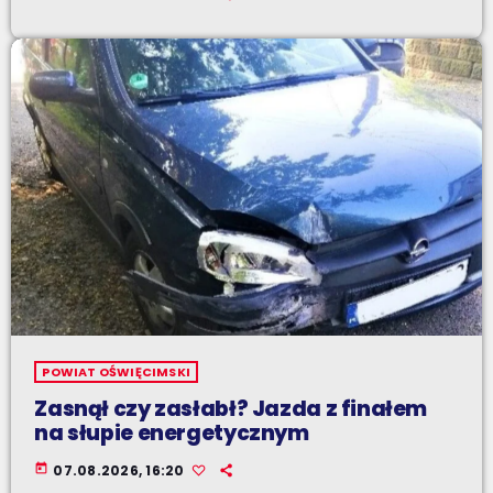
POWIAT OŚWIĘCIMSKI
Zasnął czy zasłabł? Jazda z finałem
na słupie energetycznym
today
07.08.2026, 16:20