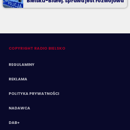
Bielsku-Białej. Sprawa jest rozwojowa
COPYRIGHT RADIO BIELSKO
REGULAMINY
REKLAMA
POLITYKA PRYWATNOŚCI
NADAWCA
DAB+