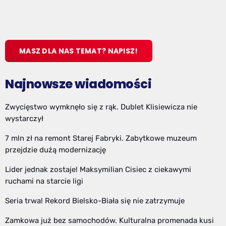
MASZ DLA NAS TEMAT? NAPISZ!
Najnowsze wiadomości
Zwycięstwo wymknęło się z rąk. Dublet Klisiewicza nie
wystarczył
7 mln zł na remont Starej Fabryki. Zabytkowe muzeum
przejdzie dużą modernizację
Lider jednak zostaje! Maksymilian Cisiec z ciekawymi
ruchami na starcie ligi
Seria trwa! Rekord Bielsko-Biała się nie zatrzymuje
Zamkowa już bez samochodów. Kulturalna promenada kusi