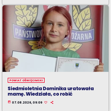
POWIAT OŚWIĘCIMSKI
Siedmioletnia Dominika uratowała
mamę. Wiedziała, co robić
today
07.08.2026, 09:09