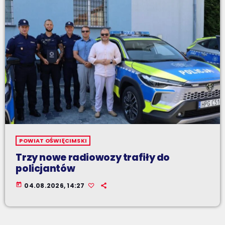
POWIAT OŚWIĘCIMSKI
Trzy nowe radiowozy trafiły do
policjantów
today
04.08.2026, 14:27