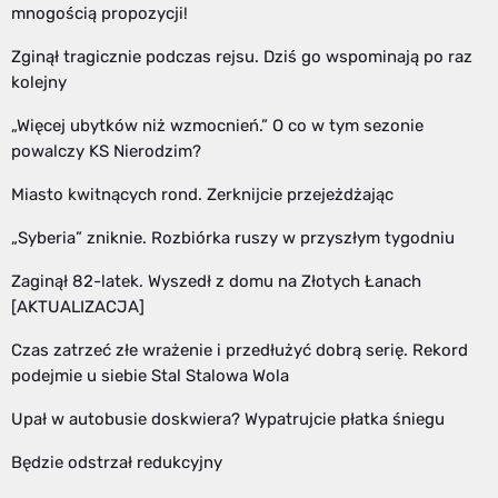
mnogością propozycji!
Zginął tragicznie podczas rejsu. Dziś go wspominają po raz
kolejny
„Więcej ubytków niż wzmocnień.” O co w tym sezonie
powalczy KS Nierodzim?
Miasto kwitnących rond. Zerknijcie przejeżdżając
„Syberia” zniknie. Rozbiórka ruszy w przyszłym tygodniu
Zaginął 82-latek. Wyszedł z domu na Złotych Łanach
[AKTUALIZACJA]
Czas zatrzeć złe wrażenie i przedłużyć dobrą serię. Rekord
podejmie u siebie Stal Stalowa Wola
Upał w autobusie doskwiera? Wypatrujcie płatka śniegu
Będzie odstrzał redukcyjny